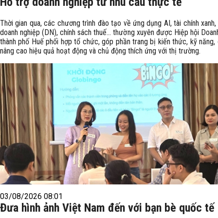
Hỗ trợ doanh nghiệp từ nhu cầu thực tế
Thời gian qua, các chương trình đào tạo về ứng dụng AI, tài chính xanh, 
doanh nghiệp (DN), chính sách thuế… thường xuyên được Hiệp hội Doan
thành phố Huế phối hợp tổ chức, góp phần trang bị kiến thức, kỹ năng,
nâng cao hiệu quả hoạt động và chủ động thích ứng với thị trường.
03/08/2026 08:01
Đưa hình ảnh Việt Nam đến với bạn bè quốc tế