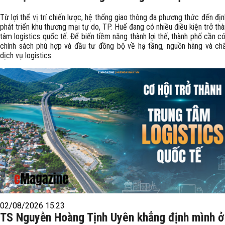
Từ lợi thế vị trí chiến lược, hệ thống giao thông đa phương thức đến đị
phát triển khu thương mại tự do, TP. Huế đang có nhiều điều kiện trở thà
tâm logistics quốc tế. Để biến tiềm năng thành lợi thế, thành phố cần c
chính sách phù hợp và đầu tư đồng bộ về hạ tầng, nguồn hàng và ch
dịch vụ logistics.
02/08/2026 15:23
TS Nguyễn Hoàng Tịnh Uyên khẳng định mình ở