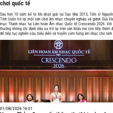
chơi quốc tế
Sau hơn 10 năm kể từ khi đoạt giải tại Sao Mai 2013, Tiến sĩ Nguy
Tịnh Uyên trở lại một sân chơi âm nhạc chuyên nghiệp và giành Giải V
mục Thanh nhạc tại Liên hoan Âm nhạc Quốc tế Crescendo 2026. Với c
thưởng không chỉ đánh dấu sự trở lại trên sân khấu mà còn tiếp thêm 
để tiếp tục nghiên cứu, biểu diễn và truyền cảm hứng âm nhạc cho sinh 
01/08/2026 16:01