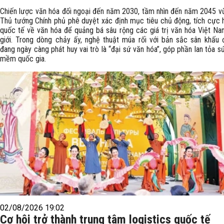
Chiến lược văn hóa đối ngoại đến năm 2030, tầm nhìn đến năm 2045 
Thủ tướng Chính phủ phê duyệt xác định mục tiêu chủ động, tích cực 
quốc tế về văn hóa để quảng bá sâu rộng các giá trị văn hóa Việt Na
giới. Trong dòng chảy ấy, nghệ thuật múa rối với bản sắc sân khấu
đang ngày càng phát huy vai trò là “đại sứ văn hóa”, góp phần lan tỏa 
mềm quốc gia.
02/08/2026 19:02
Cơ hội trở thành trung tâm logistics quốc tế