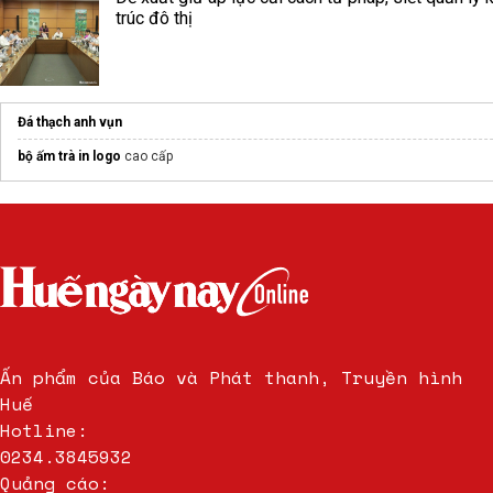
trúc đô thị
Đá thạch anh vụn
bộ ấm trà in logo
cao cấp
Ấn phẩm của Báo và Phát thanh, Truyền hình
Huế
Hotline:
0234.3845932
Quảng cáo: