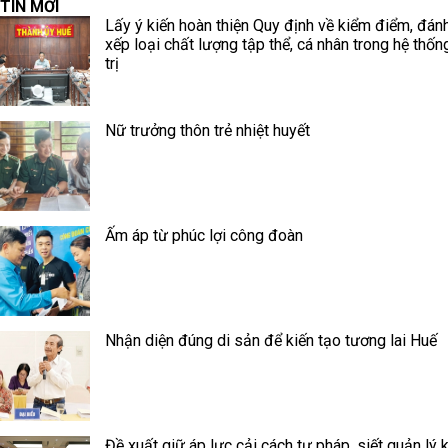
TIN MỚI
Lấy ý kiến hoàn thiện Quy định về kiểm điểm, đánh
xếp loại chất lượng tập thể, cá nhân trong hệ thốn
trị
Nữ trưởng thôn trẻ nhiệt huyết
Ấm áp từ phúc lợi công đoàn
Nhận diện đúng di sản để kiến tạo tương lai Huế
Đề xuất giữ áp lực cải cách tư pháp, siết quản lý 