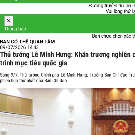
Đường truyền dữ liệu 
Vui lòng thử l
×
Thông báo
Bạn chưa chọn xác t
BẠN CÓ THỂ QUAN TÂM
09/07/2026 14:43
Thủ tướng Lê Minh Hưng: Khẩn trương nghiên c
trình mục tiêu quốc gia
Sáng 9/7, Thủ tướng Chính phủ Lê Minh Hưng, Trưởng Ban Chỉ đạo Trun
phiên họp thứ nhất của Ban Chỉ đạo.