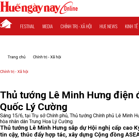
FESTIVAL
MEDIA
CHÍNH TRỊ - XÃ HỘI
HUE NEWS
KINH TẾ
Trang chủ
Chính trị - Xã hội
Chính trị - Xã hội
Thủ tướng Lê Minh Hưng điện 
Quốc Lý Cường
Sáng 15/6, tại Trụ sở Chính phủ, Thủ tướng Chính phủ Lê Minh 
hòa nhân dân Trung Hoa Lý Cường.
Thủ tướng Lê Minh Hưng sắp dự Hội nghị cấp cao 
tin cậy, thúc đẩy hợp tác, xây dựng Cộng đồng AS