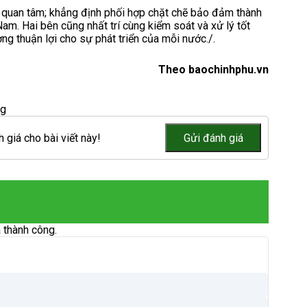
g quan tâm; khẳng định phối hợp chặt chẽ bảo đảm thành
m. Hai bên cũng nhất trí cùng kiểm soát và xử lý tốt
ờng thuận lợi cho sự phát triển của mỗi nước./.
Theo baochinhphu.vn
ng
 giá cho bài viết này!
 thành công.