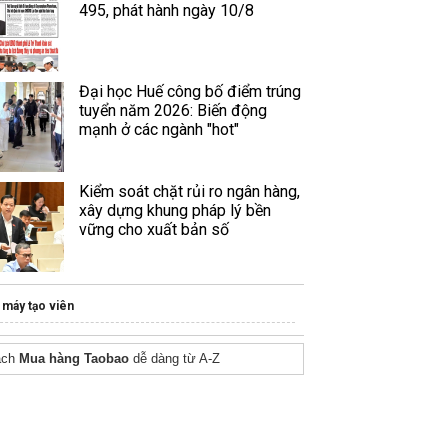
495, phát hành ngày 10/8
Đại học Huế công bố điểm trúng
tuyển năm 2026: Biến động
mạnh ở các ngành "hot"
Kiểm soát chặt rủi ro ngân hàng,
xây dựng khung pháp lý bền
vững cho xuất bản số
máy tạo viên
ách
Mua hàng Taobao
dễ dàng từ A-Z