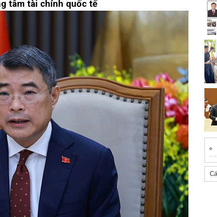
g tâm tài chính quốc tế
C