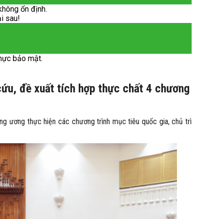
không ổn định.
ại sau!
hực bảo mật.
ứu, đề xuất tích hợp thực chất 4 chương
g ương thực hiện các chương trình mục tiêu quốc gia, chủ trì