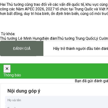
Hai Thủ tướng cũng trao đổi về các vấn đề quốc tế, khu vực cùn
công các Năm APEC 2026, 2027 tổ chức tại Trung Quốc và Việt Na
hơn bất đồng, duy trì hòa bình, ổn định trên biển, củng cố môi trư
Từ khóa:
Thủ tướng Lê Minh Hưng
điện đàm
Thủ tướng Trung Quốc
Lý Cườ
ĐÁNH GIÁ
Hãy trở thành người đầu tiên đánh
×
Thông báo
Bạn đã gửi đánh giá
Nội dung góp ý