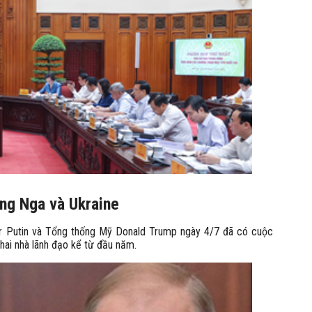
ống Nga và Ukraine
ir Putin và Tổng thống Mỹ Donald Trump ngày 4/7 đã có cuộc
hai nhà lãnh đạo kể từ đầu năm.