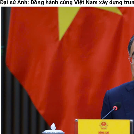
Đại sứ Anh: Đồng hành cùng Việt Nam xây dựng trun