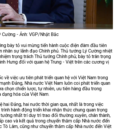
ý Cường - Ảnh: VGP/Nhật Bắc
tướng bày tỏ vui mừng tiến hành cuộc điện đàm đầu tiên
àn nhân sự lãnh đạo Chính phủ. Thủ tướng Lý Cường nhiệt
iệm trọng trách Thủ tướng Chính phủ; bày tỏ trân trọng
h Hưng đối với quan hệ Trung - Việt trên các cương vị
về việc ưu tiên phát triển quan hệ với Việt Nam trong
mạnh Đảng, Nhà nước Việt Nam luôn coi phát triển quan
a chọn chiến lược, tự nhiên, ưu tiên hàng đầu trong
a dạng hóa của Việt Nam.
 hai Đảng, hai nước thời gian qua, nhất là trong việc
 trình hành động triển khai nhận thức chung quan trọng
ướng nhất trí duy trì trao đổi thường xuyên, chân thành,
 cấp cao và kết quả trong chuyến thăm cấp Nhà nước đến
ước Tô Lâm, cũng như chuyến thăm cấp Nhà nước đến Việt