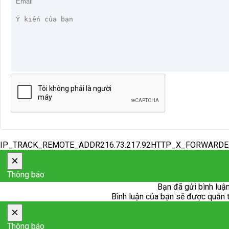
IP_TRACK_REMOTE_ADDR216.73.217.92HTTP_X_FORWARD
×
Thông báo
Bạn đã gửi bình luận
Bình luận của bạn sẽ được quản trị
×
Thông báo