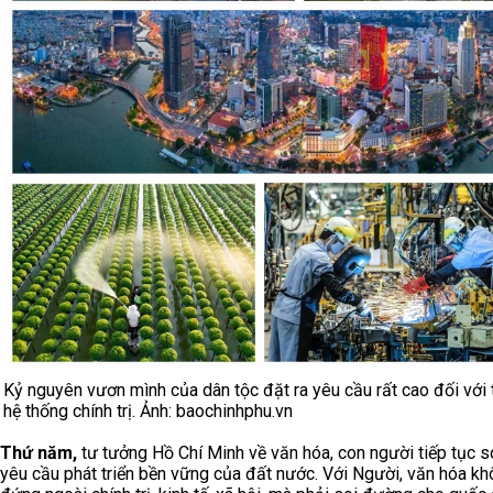
Kỷ nguyên vươn mình của dân tộc đặt ra yêu cầu rất cao đối với
hệ thống chính trị. Ảnh: baochinhphu.vn
Thứ năm,
tư tưởng Hồ Chí Minh về văn hóa, con người tiếp tục s
yêu cầu phát triển bền vững của đất nước. Với Người, văn hóa k