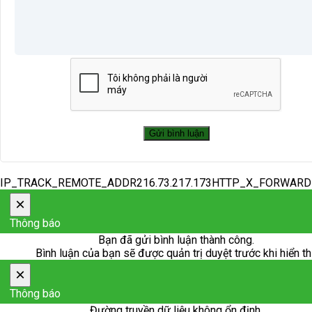
IP_TRACK_REMOTE_ADDR216.73.217.173HTTP_X_FORWAR
×
Thông báo
Bạn đã gửi bình luận thành công.
Bình luận của bạn sẽ được quản trị duyệt trước khi hiển th
×
Thông báo
Đường truyền dữ liệu không ổn định.