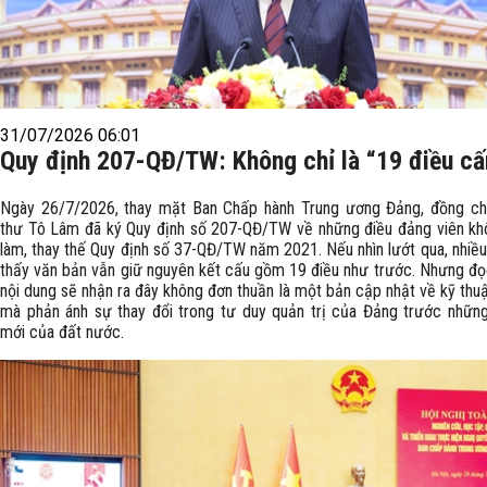
31/07/2026 06:01
Quy định 207-QĐ/TW: Không chỉ là “19 điều c
Ngày 26/7/2026, thay mặt Ban Chấp hành Trung ương Đảng, đồng ch
thư Tô Lâm đã ký Quy định số 207-QĐ/TW về những điều đảng viên k
làm, thay thế Quy định số 37-QĐ/TW năm 2021. Nếu nhìn lướt qua, nhiều
thấy văn bản vẫn giữ nguyên kết cấu gồm 19 điều như trước. Nhưng đọ
nội dung sẽ nhận ra đây không đơn thuần là một bản cập nhật về kỹ thuậ
mà phản ánh sự thay đổi trong tư duy quản trị của Đảng trước nhữn
mới của đất nước.