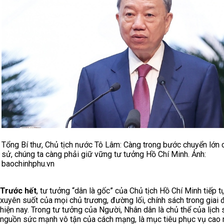
Tổng Bí thư, Chủ tịch nước Tô Lâm: Càng trong bước chuyển lớn c
sử, chúng ta càng phải giữ vững tư tưởng Hồ Chí Minh. Ảnh:
baochinhphu.vn
Trước hết
, tư tưởng “dân là gốc” của Chủ tịch Hồ Chí Minh tiếp tụ
xuyên suốt của mọi chủ trương, đường lối, chính sách trong giai
hiện nay. Trong tư tưởng của Người, Nhân dân là chủ thể của lịch s
nguồn sức mạnh vô tận của cách mạng, là mục tiêu phục vụ cao 