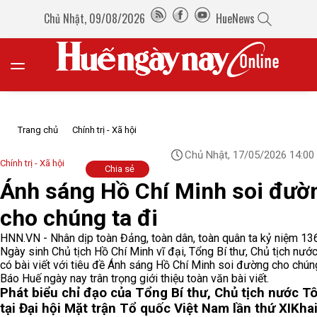
Chủ Nhật, 09/08/2026
HueNews
Trang chủ
Chính trị - Xã hội
Chủ Nhật, 17/05/2026 14:00
Chính trị - Xã hội
Chia sẻ
Ánh sáng Hồ Chí Minh soi đườ
cho chúng ta đi
HNN.VN - Nhân dịp toàn Đảng, toàn dân, toàn quân ta kỷ niệm 1
Ngày sinh Chủ tịch Hồ Chí Minh vĩ đại, Tổng Bí thư, Chủ tịch nướ
có bài viết với tiêu đề Ánh sáng Hồ Chí Minh soi đường cho chúng
Báo Huế ngày nay trân trọng giới thiệu toàn văn bài viết.
Phát biểu chỉ đạo của Tổng Bí thư, Chủ tịch nước T
tại Đại hội Mặt trận Tổ quốc Việt Nam lần thứ XI
Khai