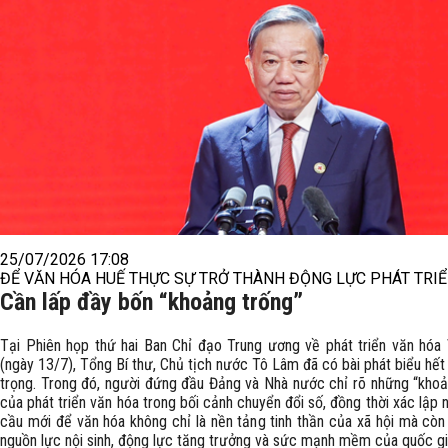
25/07/2026 17:08
ĐỂ VĂN HÓA HUẾ THỰC SỰ TRỞ THÀNH ĐỘNG LỰC PHÁT TRIỂ
Cần lấp đầy bốn “khoảng trống”
Tại Phiên họp thứ hai Ban Chỉ đạo Trung ương về phát triển văn hóa
(ngày 13/7), Tổng Bí thư, Chủ tịch nước Tô Lâm đã có bài phát biểu hế
trọng. Trong đó, người đứng đầu Đảng và Nhà nước chỉ rõ những “khoả
của phát triển văn hóa trong bối cảnh chuyển đổi số, đồng thời xác lập
cầu mới để văn hóa không chỉ là nền tảng tinh thần của xã hội mà còn 
nguồn lực nội sinh, động lực tăng trưởng và sức mạnh mềm của quốc gi