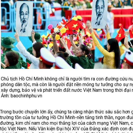
Chủ tịch Hồ Chí Minh không chỉ là người tìm ra con đường cứu nư
phóng dân tộc, mà còn là người đặt nền móng tư tưởng cho sự n
xây dựng, bảo vệ và phát triển đất nước Việt Nam trong thời đại 
Ảnh: baochinhphu.vn
Trong bước chuyển lớn ấy, chúng ta càng nhận thức sâu sắc hơn gi
trường tồn của tư tưởng Hồ Chí Minh-nền tảng tinh thần, ngọn đu
đường, kim chỉ nam cho mọi thắng lợi của cách mạng Việt Nam, 
tộc Việt Nam. Nếu Văn kiện Đại hội XIV của Đảng xác định con 