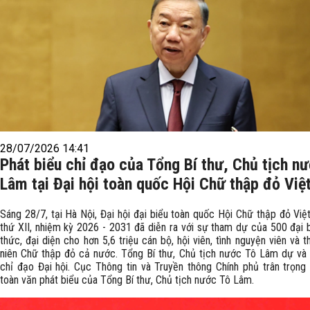
28/07/2026 14:41
Phát biểu chỉ đạo của Tổng Bí thư, Chủ tịch n
Lâm tại Đại hội toàn quốc Hội Chữ thập đỏ Vi
Sáng 28/7, tại Hà Nội, Đại hội đại biểu toàn quốc Hội Chữ thập đỏ Việ
thứ XII, nhiệm kỳ 2026 - 2031 đã diễn ra với sự tham dự của 500 đại b
thức, đại diện cho hơn 5,6 triệu cán bộ, hội viên, tình nguyện viên và t
niên Chữ thập đỏ cả nước. Tổng Bí thư, Chủ tịch nước Tô Lâm dự và 
chỉ đạo Đại hội. Cục Thông tin và Truyền thông Chính phủ trân trọng g
toàn văn phát biểu của Tổng Bí thư, Chủ tịch nước Tô Lâm.