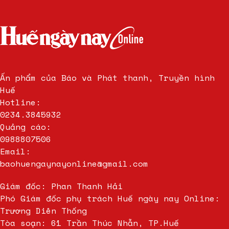
Ấn phẩm của Báo và Phát thanh, Truyền hình
Huế
Hotline:
0234.3845932
Quảng cáo:
0988807506
Email:
baohuengaynayonline@gmail.com
Giám đốc: Phan Thanh Hải
Phó Giám đốc phụ trách Huế ngày nay Online:
Trương Diên Thống
Tòa soạn: 61 Trần Thúc Nhẫn, TP.Huế