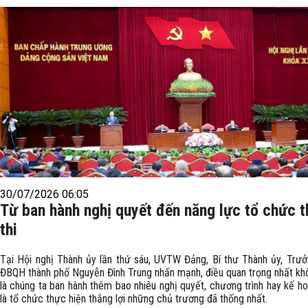
30/07/2026 06:05
Từ ban hành nghị quyết đến năng lực tổ chức 
thi
Tại Hội nghị Thành ủy lần thứ sáu, UVTW Đảng, Bí thư Thành ủy, Trư
ĐBQH thành phố Nguyễn Đình Trung nhấn mạnh, điều quan trọng nhất kh
là chúng ta ban hành thêm bao nhiêu nghị quyết, chương trình hay kế h
là tổ chức thực hiện thắng lợi những chủ trương đã thống nhất.