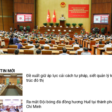
TIN MỚI
Đề xuất giữ áp lực cải cách tư pháp, siết quản lý 
trúc đô thị
Ra mắt Đội bóng đá đồng hương Huế tại thành p
Chí Minh