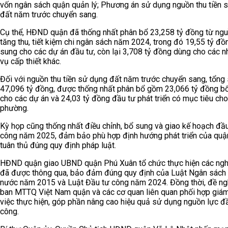
vốn ngân sách quận quản lý; Phương án sử dụng nguồn thu tiền 
đất năm trước chuyển sang.
Cụ thể, HĐND quận đã thống nhất phân bổ 23,258 tỷ đồng từ ng
tăng thu, tiết kiệm chi ngân sách năm 2024, trong đó 19,55 tỷ đồ
sung cho các dự án đầu tư, còn lại 3,708 tỷ đồng dùng cho các 
vụ cấp thiết khác.
Đối với nguồn thu tiền sử dụng đất năm trước chuyển sang, tổng 
47,096 tỷ đồng, được thống nhất phân bổ gồm 23,066 tỷ đồng b
cho các dự án và 24,03 tỷ đồng đầu tư phát triển có mục tiêu cho
phường.
Kỳ họp cũng thống nhất điều chỉnh, bổ sung và giao kế hoạch đầ
công năm 2025, đảm bảo phù hợp định hướng phát triển của quậ
tuân thủ đúng quy định pháp luật.
HĐND quận giao UBND quận Phú Xuân tổ chức thực hiện các ngh
đã được thông qua, bảo đảm đúng quy định của Luật Ngân sách
nước năm 2015 và Luật Đầu tư công năm 2024. Đồng thời, đề ng
ban MTTQ Việt Nam quận và các cơ quan liên quan phối hợp giám
việc thực hiện, góp phần nâng cao hiệu quả sử dụng nguồn lực đ
công.