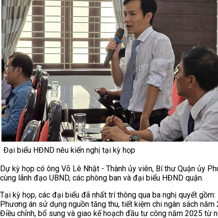
Đại biểu HĐND nêu kiến nghị tại kỳ họp
Dự kỳ họp có ông Võ Lê Nhật - Thành ủy viên, Bí thư Quận ủy Ph
cùng lãnh đạo UBND, các phòng ban và đại biểu HĐND quận.
Tại kỳ họp, các đại biểu đã nhất trí thông qua ba nghị quyết gồm:
Phương án sử dụng nguồn tăng thu, tiết kiệm chi ngân sách năm 
Điều chỉnh, bổ sung và giao kế hoạch đầu tư công năm 2025 từ 