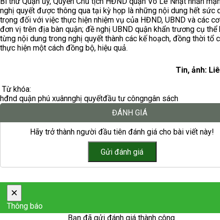
Bí thư Quận ủy, Quyền Chủ tịch HĐND quận Võ Lê Nhật nhấn mạn
nghị quyết được thông qua tại kỳ họp là những nội dung hết sức 
trọng đối với việc thực hiện nhiệm vụ của HĐND, UBND và các cơ
đơn vị trên địa bàn quận; đề nghị UBND quận khẩn trương cụ thể
từng nội dung trong nghị quyết thành các kế hoạch, đồng thời tổ 
thực hiện một cách đồng bộ, hiệu quả.
Tin, ảnh: Li
Từ khóa:
hđnd quận phú xuân
nghị quyết
đầu tư công
ngân sách
ĐÁNH GIÁ
Hãy trở thành người đầu tiên đánh giá cho bài viết này!
×
Thông báo
Bạn đã gửi đánh giá thành công.