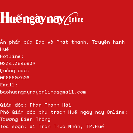
Ấn phẩm của Báo và Phát thanh, Truyền hình
Huế
Hotline:
0234.3845932
Quảng cáo:
0988807506
Email:
baohuengaynayonline@gmail.com
Giám đốc: Phan Thanh Hải
Phó Giám đốc phụ trách Huế ngày nay Online:
Trương Diên Thống
Tòa soạn: 61 Trần Thúc Nhẫn, TP.Huế