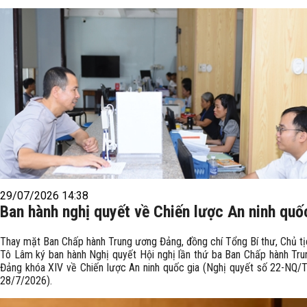
29/07/2026 14:38
Ban hành nghị quyết về Chiến lược An ninh quố
Thay mặt Ban Chấp hành Trung ương Đảng, đồng chí Tổng Bí thư, Chủ t
Tô Lâm ký ban hành Nghị quyết Hội nghị lần thứ ba Ban Chấp hành Tr
Đảng khóa XIV về Chiến lược An ninh quốc gia (Nghị quyết số 22-NQ/
28/7/2026).