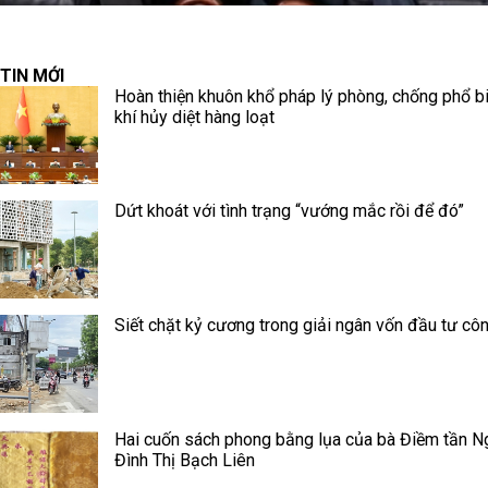
TIN MỚI
Hoàn thiện khuôn khổ pháp lý phòng, chống phổ b
khí hủy diệt hàng loạt
Dứt khoát với tình trạng “vướng mắc rồi để đó”
Siết chặt kỷ cương trong giải ngân vốn đầu tư cô
Hai cuốn sách phong bằng lụa của bà Điềm tần N
Đình Thị Bạch Liên