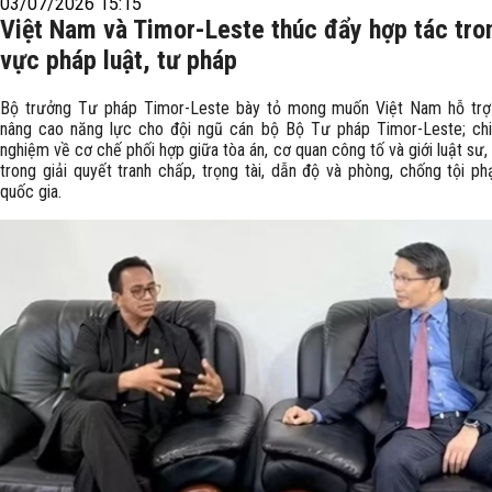
03/07/2026 15:15
Việt Nam và Timor-Leste thúc đẩy hợp tác tron
vực pháp luật, tư pháp
Bộ trưởng Tư pháp Timor-Leste bày tỏ mong muốn Việt Nam hỗ trợ
nâng cao năng lực cho đội ngũ cán bộ Bộ Tư pháp Timor-Leste; chi
nghiệm về cơ chế phối hợp giữa tòa án, cơ quan công tố và giới luật sư
trong giải quyết tranh chấp, trọng tài, dẫn độ và phòng, chống tội p
quốc gia.