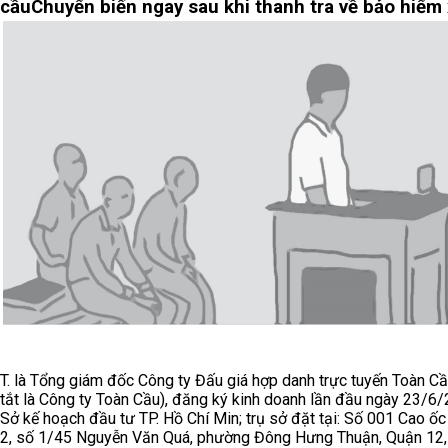
cầu
Chuyển biến ngay sau khi thanh tra về bảo hiểm 
T. là Tổng giám đốc Công ty Đấu giá hợp danh trực tuyến Toàn Cầ
tắt là Công ty Toàn Cầu), đăng ký kinh doanh lần đầu ngày 23/6/
Sở kế hoạch đầu tư TP. Hồ Chí Min; trụ sở đặt tại: Số 001 Cao ốc
2, số 1/45 Nguyễn Văn Quá, phường Đông Hưng Thuận, Quận 12,