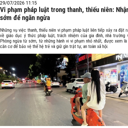
29/07/2026 11:15
Vi phạm pháp luật trong thanh, thiếu niên: Nhậ
sớm để ngăn ngừa
Những vụ việc thanh, thiếu niên vi phạm pháp luật liên tiếp xảy ra đặt r
về giáo dục ý thức pháp luật, trách nhiệm của gia đình, nhà trường v
Phòng ngừa từ sớm, từ những hành vi vi phạm nhỏ nhất, được xem là 
căn cơ để bảo vệ thế hệ trẻ và giữ gìn trật tự, an toàn xã hội.