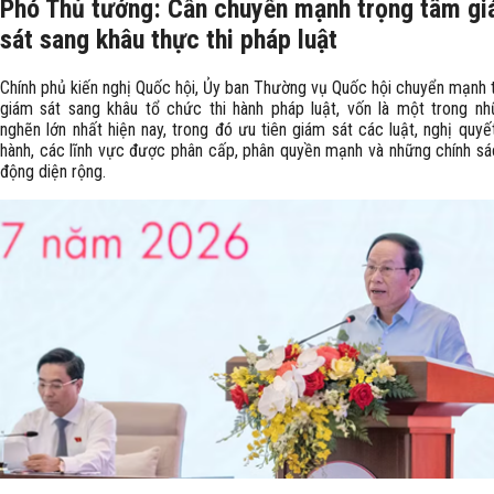
Phó Thủ tướng: Cần chuyển mạnh trọng tâm g
sát sang khâu thực thi pháp luật
Chính phủ kiến nghị Quốc hội, Ủy ban Thường vụ Quốc hội chuyển mạnh 
giám sát sang khâu tổ chức thi hành pháp luật, vốn là một trong n
nghẽn lớn nhất hiện nay, trong đó ưu tiên giám sát các luật, nghị quy
hành, các lĩnh vực được phân cấp, phân quyền mạnh và những chính sá
động diện rộng.