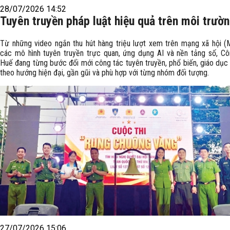
28/07/2026 14:52
Tuyên truyền pháp luật hiệu quả trên môi trườ
Từ những video ngắn thu hút hàng triệu lượt xem trên mạng xã hội 
các mô hình tuyên truyền trực quan, ứng dụng AI và nền tảng số, Cô
Huế đang từng bước đổi mới công tác tuyên truyền, phổ biến, giáo dục 
theo hướng hiện đại, gần gũi và phù hợp với từng nhóm đối tượng.
27/07/2026 15:06