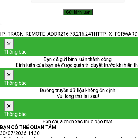
IP_TRACK_REMOTE_ADDR216.73.216.241HTTP_X_FORWAR
×
Thông báo
Bạn đã gửi bình luận thành công.
Bình luận của bạn sẽ được quản trị duyệt trước khi hiển th
×
Thông báo
Đường truyền dữ liệu không ổn định.
Vui lòng thử lại sau!
×
Thông báo
Bạn chưa chọn xác thực bảo mật.
BẠN CÓ THỂ QUAN TÂM
30/07/2026 14:30