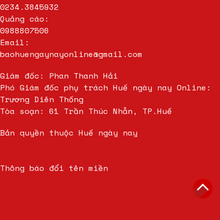
0234.3845932
Quảng cáo:
0988807506
Email:
baohuengaynayonline@gmail.com
Giám đốc: Phan Thanh Hải
Phó Giám đốc phụ trách Huế ngày nay Online:
Trương Diên Thống
Tòa soạn: 61 Trần Thúc Nhẫn, TP.Huế
Bản quyền thuộc Huế ngày nay
Thông báo đổi tên miền