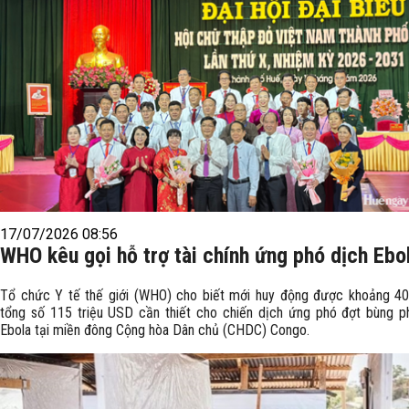
17/07/2026 08:56
WHO kêu gọi hỗ trợ tài chính ứng phó dịch Ebo
Tổ chức Y tế thế giới (WHO) cho biết mới huy động được khoảng 40
tổng số 115 triệu USD cần thiết cho chiến dịch ứng phó đợt bùng p
Ebola tại miền đông Cộng hòa Dân chủ (CHDC) Congo.