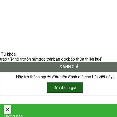
Từ khóa:
trao tiền
hỗ trợ
tôn nữ
ngọc trân
bạn đọc
báo thừa thiên huế
ĐÁNH GIÁ
Hãy trở thành người đầu tiên đánh giá cho bài viết này!
×
Thông báo