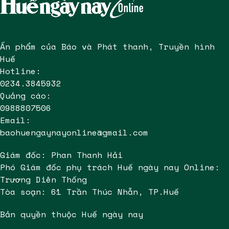
Ấn phẩm của Báo và Phát thanh, Truyền hình
Huế
Hotline:
0234.3845932
Quảng cáo:
0988807506
Email:
baohuengaynayonline@gmail.com
Giám đốc: Phan Thanh Hải
Phó Giám đốc phụ trách Huế ngày nay Online:
Trương Diên Thống
Tòa soạn: 61 Trần Thúc Nhẫn, TP.Huế
Bản quyền thuộc Huế ngày nay