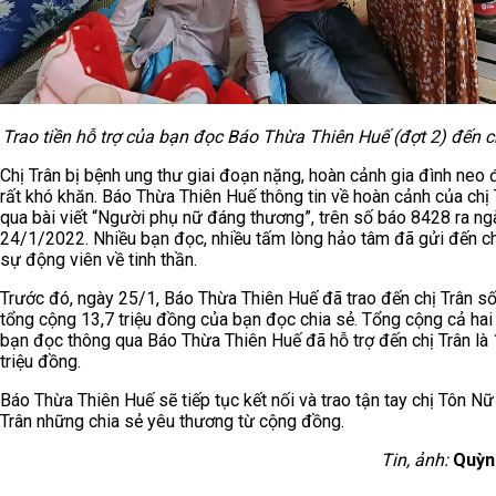
Trao tiền hỗ trợ của bạn đọc Báo Thừa Thiên Huế (đợt 2) đến c
Chị Trân bị bệnh ung thư giai đoạn nặng, hoàn cảnh gia đình neo 
rất khó khăn. Báo Thừa Thiên Huế thông tin về hoàn cảnh của chị 
qua bài viết “Người phụ nữ đáng thương”, trên số báo 8428 ra ng
24/1/2022. Nhiều bạn đọc, nhiều tấm lòng hảo tâm đã gửi đến ch
sự động viên về tinh thần.
Trước đó, ngày 25/1, Báo Thừa Thiên Huế đã trao đến chị Trân số
tổng cộng 13,7 triệu đồng của bạn đọc chia sẻ. Tổng cộng cả hai 
bạn đọc thông qua Báo Thừa Thiên Huế đã hỗ trợ đến chị Trân là 
triệu đồng.
Báo Thừa Thiên Huế sẽ tiếp tục kết nối và trao tận tay chị Tôn N
Trân những chia sẻ yêu thương từ cộng đồng.
Tin, ảnh:
Quỳn