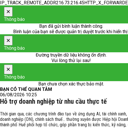
IP_TRACK_REMOTE_ADDR216.73.216.45HTTP_X_FORWARD
×
Thông báo
Bạn đã gửi bình luận thành công.
Bình luận của bạn sẽ được quản trị duyệt trước khi hiển thị
×
Thông báo
Đường truyền dữ liệu không ổn định.
Vui lòng thử lại sau!
×
Thông báo
Bạn chưa chọn xác thực bảo mật.
BẠN CÓ THỂ QUAN TÂM
06/08/2026 10:25
Hỗ trợ doanh nghiệp từ nhu cầu thực tế
Thời gian qua, các chương trình đào tạo về ứng dụng AI, tài chính xanh, 
doanh nghiệp (DN), chính sách thuế… thường xuyên được Hiệp hội Doan
thành phố Huế phối hợp tổ chức, góp phần trang bị kiến thức, kỹ năng,