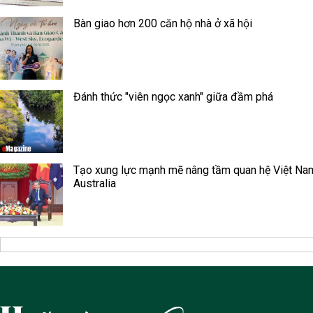
Bàn giao hơn 200 căn hộ nhà ở xã hội
Đánh thức "viên ngọc xanh" giữa đầm phá
Tạo xung lực mạnh mẽ nâng tầm quan hệ Việt Na
Australia