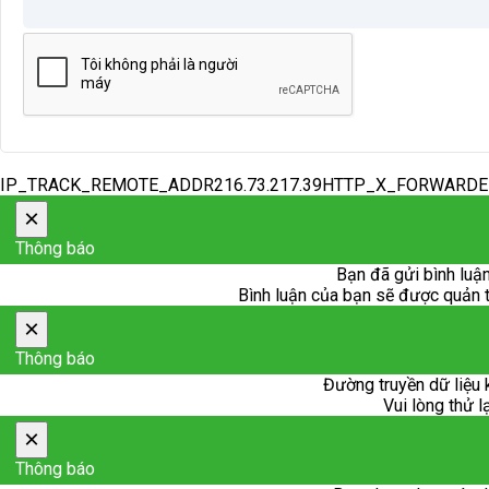
IP_TRACK_REMOTE_ADDR216.73.217.39HTTP_X_FORWARD
×
Thông báo
Bạn đã gửi bình luận
Bình luận của bạn sẽ được quản trị
×
Thông báo
Đường truyền dữ liệu 
Vui lòng thử l
×
Thông báo