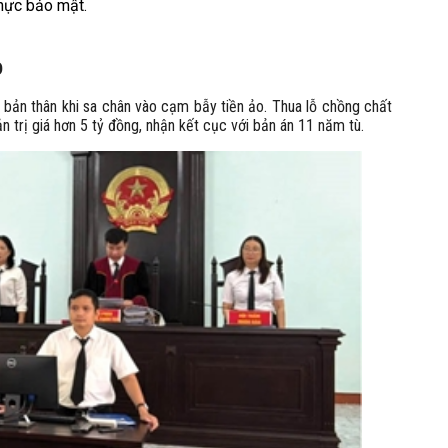
hực bảo mật.
o
 bản thân khi sa chân vào cạm bẫy tiền ảo. Thua lỗ chồng chất
ản trị giá hơn 5 tỷ đồng, nhận kết cục với bản án 11 năm tù.