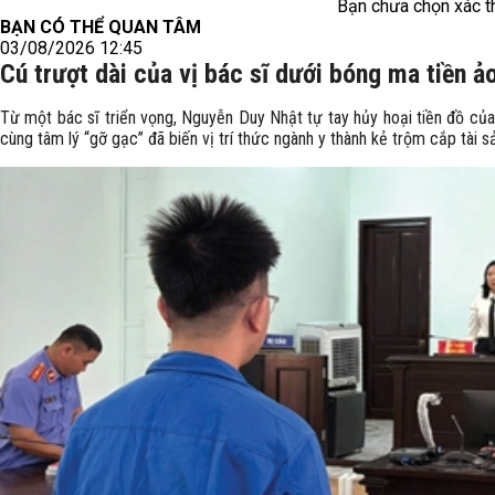
Bạn chưa chọn xác t
BẠN CÓ THỂ QUAN TÂM
03/08/2026 12:45
Cú trượt dài của vị bác sĩ dưới bóng ma tiền ả
Từ một bác sĩ triển vọng, Nguyễn Duy Nhật tự tay hủy hoại tiền đồ của
cùng tâm lý “gỡ gạc” đã biến vị trí thức ngành y thành kẻ trộm cắp tài s