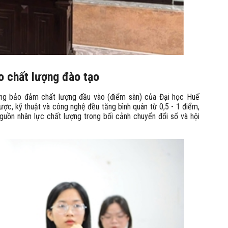
o chất lượng đào tạo
ỡng bảo đảm chất lượng đầu vào (điểm sàn) của Đại học Huế
ược, kỹ thuật và công nghệ đều tăng bình quân từ 0,5 - 1 điểm,
guồn nhân lực chất lượng trong bối cảnh chuyển đổi số và hội