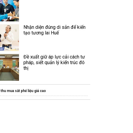
Nhận diện đúng di sản để kiến
tạo tương lai Huế
Đề xuất giữ áp lực cải cách tư
pháp, siết quản lý kiến trúc đô
thị
thu mua sắt phế liệu giá cao