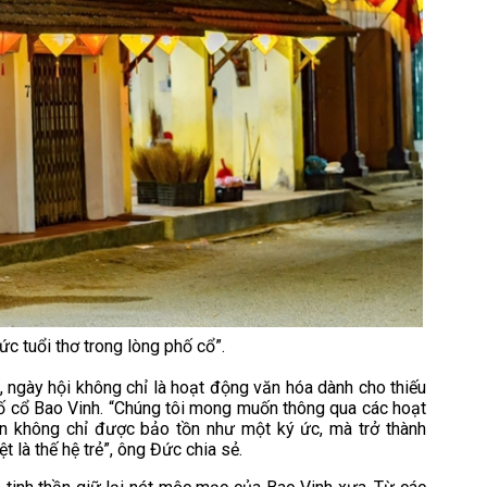
ức tuổi thơ trong lòng phố cổ”.
ngày hội không chỉ là hoạt động văn hóa dành cho thiếu
phố cổ Bao Vinh. “Chúng tôi mong muốn thông qua các hoạt
ản không chỉ được bảo tồn như một ký ức, mà trở thành
 là thế hệ trẻ”, ông Đức chia sẻ.