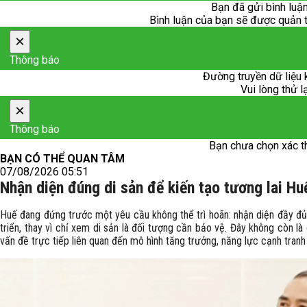
Bạn đã gửi bình luận
Bình luận của bạn sẽ được quản trị
×
Thông báo
Đường truyền dữ liệu 
Vui lòng thử l
×
Thông báo
Bạn chưa chọn xác t
BẠN CÓ THỂ QUAN TÂM
07/08/2026 05:51
Nhận diện đúng di sản để kiến tạo tương lai Hu
Huế đang đứng trước một yêu cầu không thể trì hoãn: nhận diện đầy đủ 
triển, thay vì chỉ xem di sản là đối tượng cần bảo vệ. Đây không còn l
vấn đề trực tiếp liên quan đến mô hình tăng trưởng, năng lực cạnh tranh