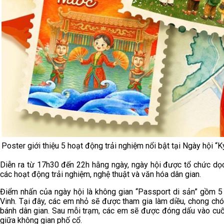
Poster giới thiệu 5 hoạt động trải nghiệm nổi bật tại Ngày hội “K
Diễn ra từ 17h30 đến 22h hằng ngày, ngày hội được tổ chức dọc
các hoạt động trải nghiệm, nghệ thuật và văn hóa dân gian.
Điểm nhấn của ngày hội là không gian “Passport di sản” gồm 5 
Vinh. Tại đây, các em nhỏ sẽ được tham gia làm diều, chong chó
bánh dân gian. Sau mỗi trạm, các em sẽ được đóng dấu vào cuốn
giữa không gian phố cổ.