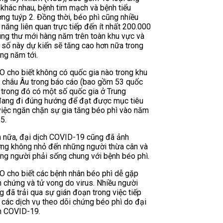
 khác nhau, bệnh tim mạch và bệnh tiểu
ng tuýp 2. Đồng thời, béo phì cũng nhiều
 năng liên quan trực tiếp đến ít nhất 200.000
ung thư mới hàng năm trên toàn khu vực và
 số này dự kiến ​​sẽ tăng cao hơn nữa trong
ng năm tới.
 cho biết không có quốc gia nào trong khu
 châu Âu trong báo cáo (bao gồm 53 quốc
, trong đó có một số quốc gia ở Trung
đang đi đúng hướng để đạt được mục tiêu
việc ngăn chặn sự gia tăng béo phì vào năm
5.
 nữa, đại dịch COVID-19 cũng đã ảnh
ng không nhỏ đến những người thừa cân và
ng người phải sống chung với bệnh béo phì.
 cho biết các bệnh nhân béo phì dễ gặp
n chứng và tử vong do virus. Nhiều người
g đã trải qua sự gián đoạn trong việc tiếp
 các dịch vụ theo dõi chứng béo phì do đại
h COVID-19.