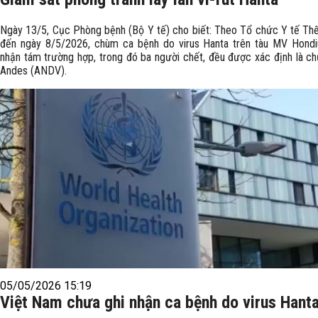
Ngày 13/5, Cục Phòng bệnh (Bộ Y tế) cho biết: Theo Tổ chức Y tế Thế g
đến ngày 8/5/2026, chùm ca bệnh do virus Hanta trên tàu MV Hondi
nhận tám trường hợp, trong đó ba người chết, đều được xác định là chủ
Andes (ANDV).
05/05/2026 15:19
Việt Nam chưa ghi nhận ca bệnh do virus Hant