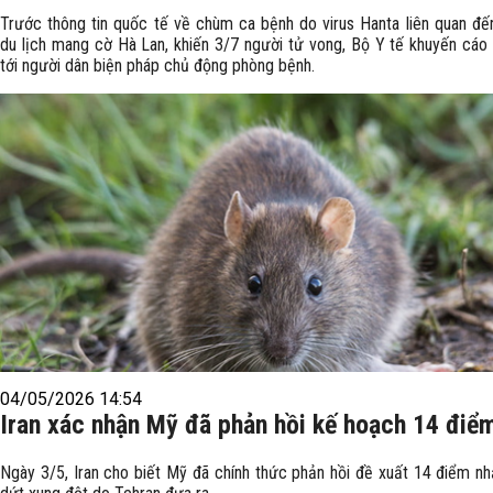
Trước thông tin quốc tế về chùm ca bệnh do virus Hanta liên quan đế
du lịch mang cờ Hà Lan, khiến 3/7 người tử vong, Bộ Y tế khuyến cáo
tới người dân biện pháp chủ động phòng bệnh.
04/05/2026 14:54
Iran xác nhận Mỹ đã phản hồi kế hoạch 14 điể
Ngày 3/5, Iran cho biết Mỹ đã chính thức phản hồi đề xuất 14 điểm 