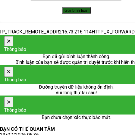
IP_TRACK_REMOTE_ADDR216.73.216.114HTTP_X_FORWAR
×
Thông báo
Bạn đã gửi bình luận thành công.
Bình luận của bạn sẽ được quản trị duyệt trước khi hiển th
×
Thông báo
Đường truyền dữ liệu không ổn định.
Vui lòng thử lại sau!
×
Thông báo
Bạn chưa chọn xác thực bảo mật.
BẠN CÓ THỂ QUAN TÂM
23/07/2026 05:36