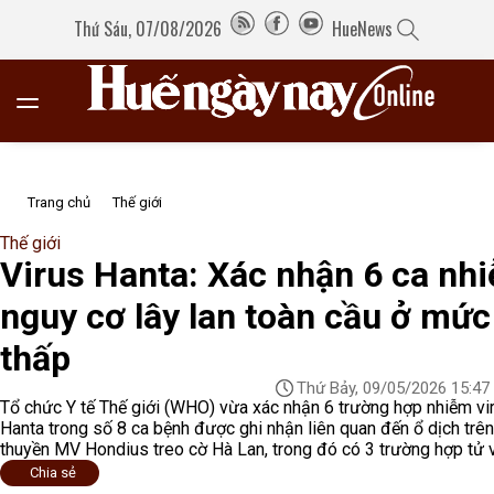
Thứ Sáu, 07/08/2026
HueNews
Trang chủ
Thế giới
Thế giới
Virus Hanta: Xác nhận 6 ca nh
nguy cơ lây lan toàn cầu ở mức
thấp
Thứ Bảy, 09/05/2026 15:47
Tổ chức Y tế Thế giới (WHO) vừa xác nhận 6 trường hợp nhiễm vi
Hanta trong số 8 ca bệnh được ghi nhận liên quan đến ổ dịch trên
thuyền MV Hondius treo cờ Hà Lan, trong đó có 3 trường hợp tử 
Chia sẻ