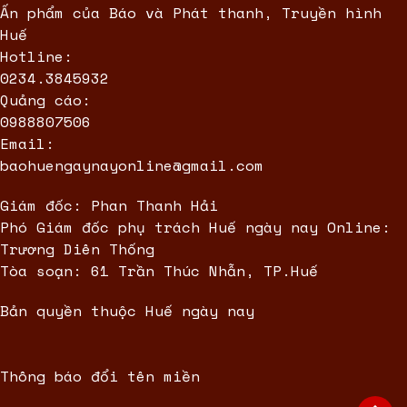
Ấn phẩm của Báo và Phát thanh, Truyền hình
Huế
Hotline:
0234.3845932
Quảng cáo:
0988807506
Email:
baohuengaynayonline@gmail.com
Giám đốc: Phan Thanh Hải
Phó Giám đốc phụ trách Huế ngày nay Online:
Trương Diên Thống
Tòa soạn: 61 Trần Thúc Nhẫn, TP.Huế
Bản quyền thuộc Huế ngày nay
Thông báo đổi tên miền