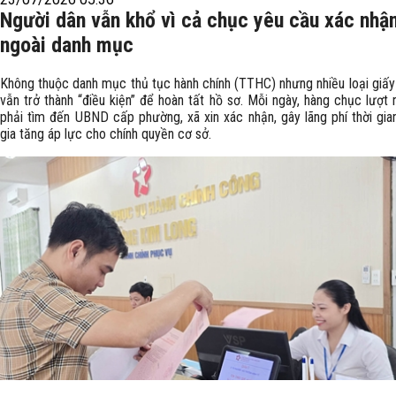
Người dân vẫn khổ vì cả chục yêu cầu xác nhậ
ngoài danh mục
Không thuộc danh mục thủ tục hành chính (TTHC) nhưng nhiều loại giấy
vẫn trở thành “điều kiện” để hoàn tất hồ sơ. Mỗi ngày, hàng chục lượt
phải tìm đến UBND cấp phường, xã xin xác nhận, gây lãng phí thời gian
gia tăng áp lực cho chính quyền cơ sở.