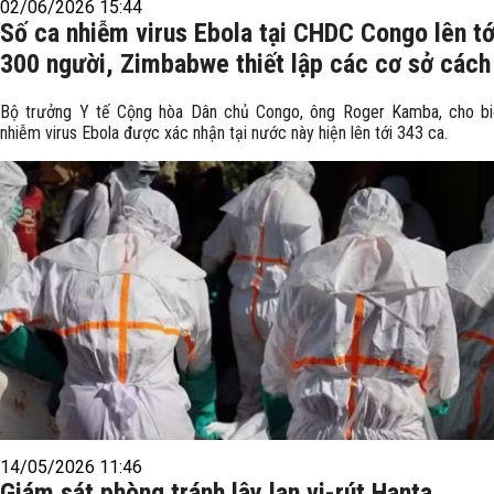
02/06/2026 15:44
Số ca nhiễm virus Ebola tại CHDC Congo lên tớ
300 người, Zimbabwe thiết lập các cơ sở cách
Bộ trưởng Y tế Cộng hòa Dân chủ Congo, ông Roger Kamba, cho bi
nhiễm virus Ebola được xác nhận tại nước này hiện lên tới 343 ca.
14/05/2026 11:46
Giám sát phòng tránh lây lan vi-rút Hanta