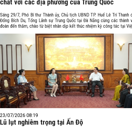
chất với các địa phương của Trung Quốc
Sáng 29/7, Phó Bí thư Thành ủy, Chủ tịch UBND TP. Huế Lê Trí Thanh đ
Đổng Bích Du, Tổng Lãnh sự Trung Quốc tại Đà Nẵng cùng các thành v
đoàn đến thăm, chào từ biệt nhân dịp kết thúc nhiệm kỳ công tác tại Vi
23/07/2026 08:19
Lũ lụt nghiêm trọng tại Ấn Độ