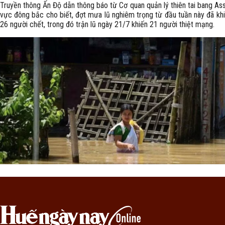
Truyền thông Ấn Độ dẫn thông báo từ Cơ quan quản lý thiên tai bang As
vực đông bắc cho biết, đợt mưa lũ nghiêm trọng từ đầu tuần này đã khi
26 người chết, trong đó trận lũ ngày 21/7 khiến 21 người thiệt mạng.