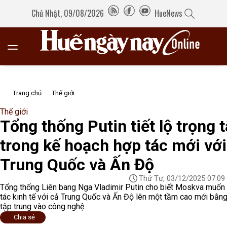
Chủ Nhật, 09/08/2026
HueNews
Trang chủ
Thế giới
Thế giới
Tổng thống Putin tiết lộ trọng 
trong kế hoạch hợp tác mới với
Trung Quốc và Ấn Độ
Thứ Tư, 03/12/2025 07:09
Tổng thống Liên bang Nga Vladimir Putin cho biết Moskva muốn
tác kinh tế với cả Trung Quốc và Ấn Độ lên một tầm cao mới bằn
tập trung vào công nghệ.
Chia sẻ