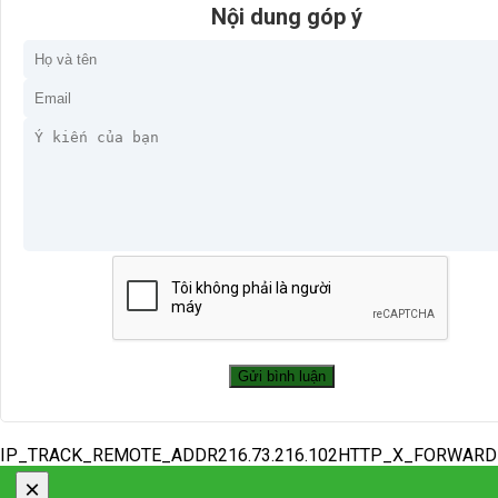
Nội dung góp ý
IP_TRACK_REMOTE_ADDR216.73.216.102HTTP_X_FORWAR
×