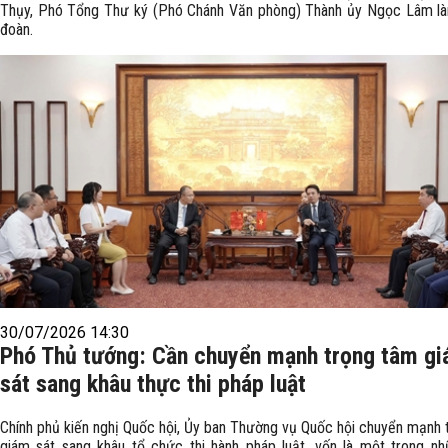
Thụy, Phó Tổng Thư ký (Phó Chánh Văn phòng) Thành ủy Ngọc Lâm l
đoàn.
30/07/2026 14:30
Phó Thủ tướng: Cần chuyển mạnh trọng tâm g
sát sang khâu thực thi pháp luật
Chính phủ kiến nghị Quốc hội, Ủy ban Thường vụ Quốc hội chuyển mạnh 
giám sát sang khâu tổ chức thi hành pháp luật, vốn là một trong n