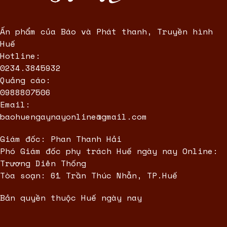
Ấn phẩm của Báo và Phát thanh, Truyền hình
Huế
Hotline:
0234.3845932
Quảng cáo:
0988807506
Email:
baohuengaynayonline@gmail.com
Giám đốc: Phan Thanh Hải
Phó Giám đốc phụ trách Huế ngày nay Online:
Trương Diên Thống
Tòa soạn: 61 Trần Thúc Nhẫn, TP.Huế
Bản quyền thuộc Huế ngày nay