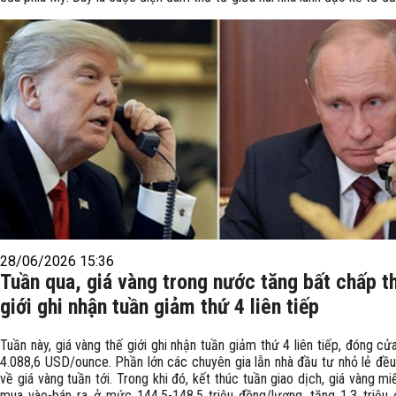
28/06/2026 15:36
Tuần qua, giá vàng trong nước tăng bất chấp t
giới ghi nhận tuần giảm thứ 4 liên tiếp
Tuần này, giá vàng thế giới ghi nhận tuần giảm thứ 4 liên tiếp, đóng c
4.088,6 USD/ounce. Phần lớn các chuyên gia lẫn nhà đầu tư nhỏ lẻ đều
về giá vàng tuần tới. Trong khi đó, kết thúc tuần giao dịch, giá vàng m
mua vào-bán ra ở mức 144,5-148,5 triệu đồng/lượng, tăng 1,3 triệu