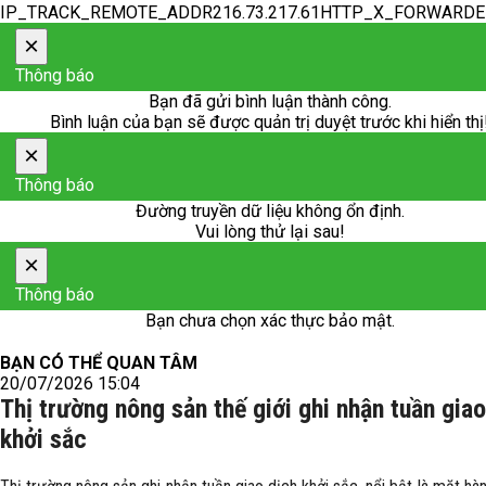
IP_TRACK_REMOTE_ADDR216.73.217.61HTTP_X_FORWARD
×
Thông báo
Bạn đã gửi bình luận thành công.
Bình luận của bạn sẽ được quản trị duyệt trước khi hiển thị
×
Thông báo
Đường truyền dữ liệu không ổn định.
Vui lòng thử lại sau!
×
Thông báo
Bạn chưa chọn xác thực bảo mật.
BẠN CÓ THỂ QUAN TÂM
20/07/2026 15:04
Thị trường nông sản thế giới ghi nhận tuần giao
khởi sắc