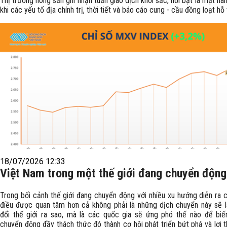
Thị trường nông sản ghi nhận tuần giao dịch khởi sắc, nổi bật là mặt hàn
khi các yếu tố địa chính trị, thời tiết và báo cáo cung - cầu đồng loạt hỗ 
18/07/2026 12:33
Việt Nam trong một thế giới đang chuyển động
Trong bối cảnh thế giới đang chuyển động với nhiều xu hướng diễn ra c
điều được quan tâm hơn cả không phải là những dịch chuyển này sẽ 
đổi thế giới ra sao, mà là các quốc gia sẽ ứng phó thế nào để bi
chuyển động đầy thách thức đó thành cơ hội phát triển bứt phá và lợi 