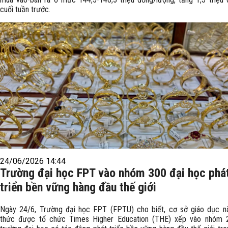
cuối tuần trước.
24/06/2026 14:44
Trường đại học FPT vào nhóm 300 đại học phá
triển bền vững hàng đầu thế giới
Ngày 24/6, Trường đại học FPT (FPTU) cho biết, cơ sở giáo dục nà
thức được tổ chức Times Higher Education (THE) xếp vào nhóm 