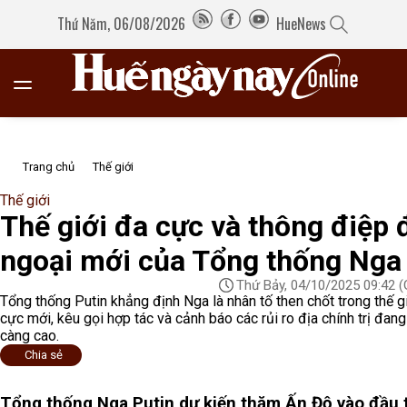
Thứ Năm, 06/08/2026
HueNews
Trang chủ
Thế giới
Thế giới
Thế giới đa cực và thông điệp 
ngoại mới của Tổng thống Nga
Thứ Bảy, 04/10/2025 09:42
(
Tổng thống Putin khẳng định Nga là nhân tố then chốt trong thế g
cực mới, kêu gọi hợp tác và cảnh báo các rủi ro địa chính trị đan
càng cao.
Chia sẻ
Tổng thống Nga Putin dự kiến thăm Ấn Độ vào đầu 