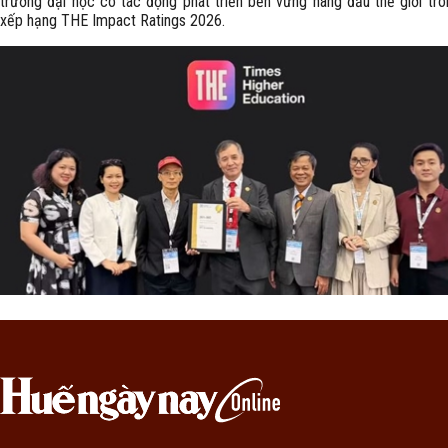
trường đại học có tác động phát triển bền vững hàng đầu thế giới tr
xếp hạng THE Impact Ratings 2026.