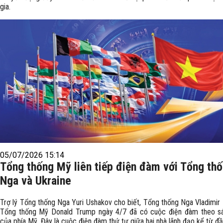
gia.
05/07/2026 15:14
Tổng thống Mỹ liên tiếp điện đàm với Tổng th
Nga và Ukraine
Trợ lý Tổng thống Nga Yuri Ushakov cho biết, Tổng thống Nga Vladimir 
Tổng thống Mỹ Donald Trump ngày 4/7 đã có cuộc điện đàm theo sá
của phía Mỹ. Đây là cuộc điện đàm thứ tư giữa hai nhà lãnh đạo kể từ đ