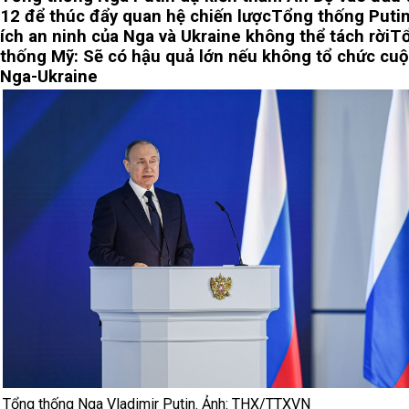
12 để thúc đẩy quan hệ chiến lược
Tổng thống Putin
ích an ninh của Nga và Ukraine không thể tách rời
T
thống Mỹ: Sẽ có hậu quả lớn nếu không tổ chức cu
Nga-Ukraine
Tổng thống Nga Vladimir Putin. Ảnh: THX/TTXVN