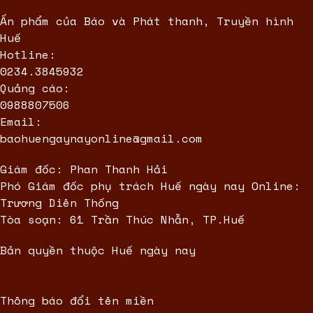
Ấn phẩm của Báo và Phát thanh, Truyền hình
Huế
Hotline:
0234.3845932
Quảng cáo:
0988807506
Email:
baohuengaynayonline@gmail.com
Giám đốc: Phan Thanh Hải
Phó Giám đốc phụ trách Huế ngày nay Online:
Trương Diên Thống
Tòa soạn: 61 Trần Thúc Nhẫn, TP.Huế
Bản quyền thuộc Huế ngày nay
Thông báo đổi tên miền