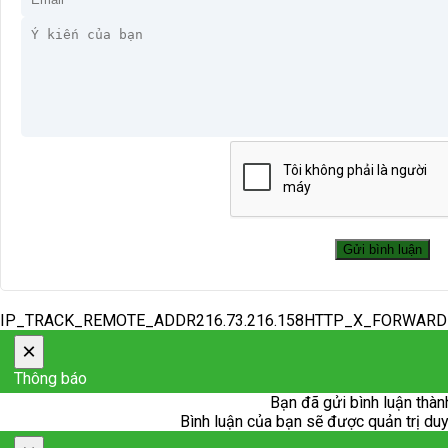
IP_TRACK_REMOTE_ADDR216.73.216.158HTTP_X_FORWAR
×
Thông báo
Bạn đã gửi bình luận thàn
Bình luận của bạn sẽ được quản trị duyệ