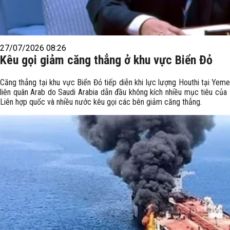
27/07/2026 08:26
Kêu gọi giảm căng thẳng ở khu vực Biển Đỏ
Căng thẳng tại khu vực Biển Đỏ tiếp diễn khi lực lượng Houthi tại Yem
liên quân Arab do Saudi Arabia dẫn đầu không kích nhiều mục tiêu của 
Liên hợp quốc và nhiều nước kêu gọi các bên giảm căng thẳng.