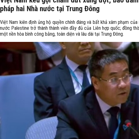
Việt Nam kêu gọi chấm dứt xung đột, bảo đảm a
pháp hai Nhà nước tại Trung Đông
Việt Nam kiên định ủng hộ quyền chính đáng và bất khả xâm phạm của n
nước Palestine trở thành thành viên đầy đủ của Liên hợp quốc; đồng thờ
một nền hòa bình công bằng, toàn diện và lâu dài tại Trung Đông.