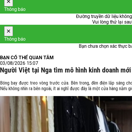
×
Thông báo
Đường truyền dữ liệu không
Vui lòng thử lại sau
×
Thông báo
Bạn chưa chọn xác thực b
BẠN CÓ THỂ QUAN TÂM
03/08/2026 15:07
Người Việt tại Nga tìm mô hình kinh doanh mới
Bóng bay được treo vòng trước cửa. Bên trong, đèn điện lắp sáng choa
Nếu không nhìn ra bên ngoài, ít ai nghĩ được đây là một cửa hàng nằm 