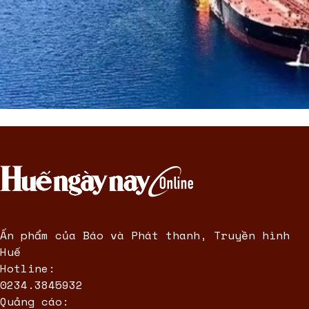
Ấn phẩm của Báo và Phát thanh, Truyền hình
Huế
Hotline:
0234.3845932
Quảng cáo: