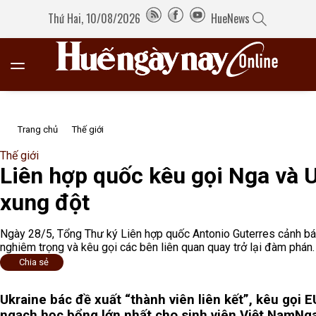
Thứ Hai, 10/08/2026
HueNews
Trang chủ
Thế giới
Thế giới
Liên hợp quốc kêu gọi Nga và 
xung đột
Ngày 28/5, Tổng Thư ký Liên hợp quốc Antonio Guterres cảnh bá
nghiêm trọng và kêu gọi các bên liên quan quay trở lại đàm phán.
Chia sẻ
Ukraine bác đề xuất “thành viên liên kết”, kêu gọi 
ngạch học bổng lớn nhất cho sinh viên Việt Nam
Nga