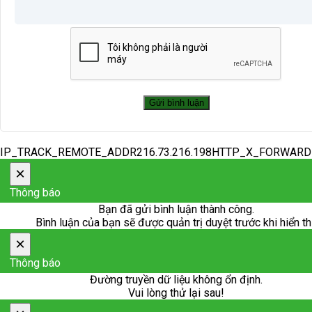
IP_TRACK_REMOTE_ADDR216.73.216.198HTTP_X_FORWAR
×
Thông báo
Bạn đã gửi bình luận thành công.
Bình luận của bạn sẽ được quản trị duyệt trước khi hiển th
×
Thông báo
Đường truyền dữ liệu không ổn định.
Vui lòng thử lại sau!