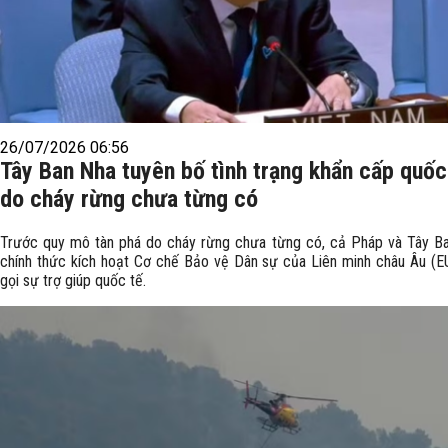
26/07/2026 06:56
Tây Ban Nha tuyên bố tình trạng khẩn cấp quốc
do cháy rừng chưa từng có
Trước quy mô tàn phá do cháy rừng chưa từng có, cả Pháp và Tây B
chính thức kích hoạt Cơ chế Bảo vệ Dân sự của Liên minh châu Âu (E
gọi sự trợ giúp quốc tế.