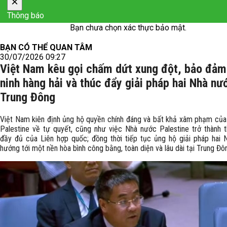
×
Thông báo
Bạn chưa chọn xác thực bảo mật.
BẠN CÓ THỂ QUAN TÂM
30/07/2026 09:27
Việt Nam kêu gọi chấm dứt xung đột, bảo đảm
ninh hàng hải và thúc đẩy giải pháp hai Nhà nướ
Trung Đông
Việt Nam kiên định ủng hộ quyền chính đáng và bất khả xâm phạm của
Palestine về tự quyết, cũng như việc Nhà nước Palestine trở thành t
đầy đủ của Liên hợp quốc; đồng thời tiếp tục ủng hộ giải pháp hai 
hướng tới một nền hòa bình công bằng, toàn diện và lâu dài tại Trung Đô