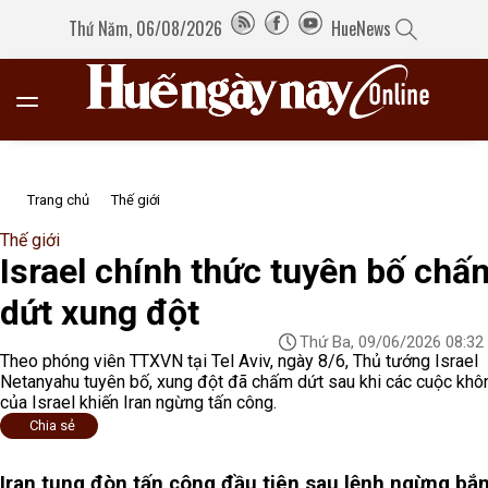
Thứ Năm, 06/08/2026
HueNews
Trang chủ
Thế giới
Thế giới
Israel chính thức tuyên bố chấ
dứt xung đột
Thứ Ba, 09/06/2026 08:32
Theo phóng viên TTXVN tại Tel Aviv, ngày 8/6, Thủ tướng Israel
Netanyahu tuyên bố, xung đột đã chấm dứt sau khi các cuộc khô
của Israel khiến Iran ngừng tấn công.
Chia sẻ
Iran tung đòn tấn công đầu tiên sau lệnh ngừng bắn