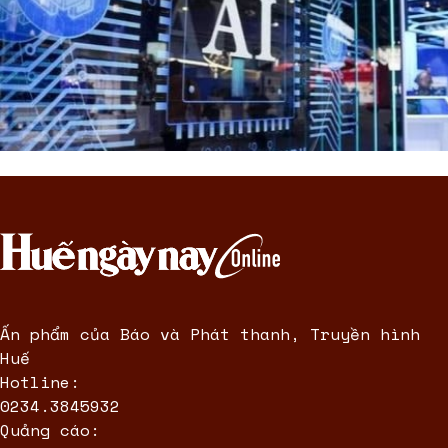
Ấn phẩm của Báo và Phát thanh, Truyền hình
Huế
Hotline:
0234.3845932
Quảng cáo: