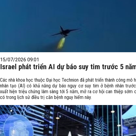
15/07/2026 09:01
Israel phát triển AI dự báo suy tim trước 5 nă
Các nhà khoa học thuộc Đại học Technion đã phát triển thành công mô hì
nhân tạo (AI) có khả năng dự báo nguy cơ suy tim ở bệnh nhân trước
xuất hiện triệu chứng lâm sàng tới 5 năm, mở ra cơ hội can thiệp sớm 
có trong lịch sử điều trị căn bệnh nguy hiểm này.