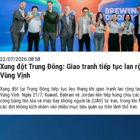
22/07/2026 08:58
Xung đột Trung Đông: Giao tranh tiếp tục lan r
Vùng Vịnh
Xung đột tại Trung Đông tiếp tục leo thang khi giao tranh lan rộng tạ
Vùng Vịnh. Ngày 21/7, Kuwait, Bahrain và Jordan liên tiếp hứng chịu cá
công bằng tên lửa và máy bay không người lái (UAV) từ Iran, trong khi 
các đợt không kích nhằm vào nhiều mục tiêu quân sự trên lãnh thổ Iran.