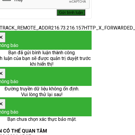
_TRACK_REMOTE_ADDR216.73.216.157HTTP_X_FORWARDED
×
hông báo
Bạn đã gửi bình luận thành công.
h luận của bạn sẽ được quản trị duyệt trước
khi hiển thị!
×
hông báo
Đường truyền dữ liệu không ổn định.
Vui lòng thử lại sau!
×
hông báo
Bạn chưa chọn xác thực bảo mật.
N CÓ THỂ QUAN TÂM