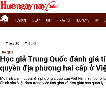
FESTIVAL
MEDIA
CHÍNH TRỊ - XÃ HỘI
HUE NEWS
KINH TẾ
Trang chủ
Thế giới
Thế giới
Học giả Trung Quốc đánh giá t
quyền địa phương hai cấp ở Vi
Mô hình chính quyền địa phương 2 cấp của Việt Nam là một nỗ lực
Chính phủ Việt Nam trong việc tinh giản và đơn giản hóa quản lý 