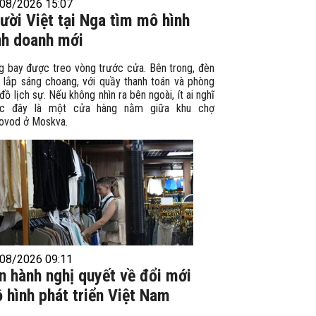
08/2026 15:07
ười Việt tại Nga tìm mô hình
nh doanh mới
g bay được treo vòng trước cửa. Bên trong, đèn
n lắp sáng choang, với quầy thanh toán và phòng
đồ lịch sự. Nếu không nhìn ra bên ngoài, ít ai nghĩ
c đây là một cửa hàng nằm giữa khu chợ
ovod ở Moskva.
08/2026 09:11
n hành nghị quyết về đổi mới
 hình phát triển Việt Nam