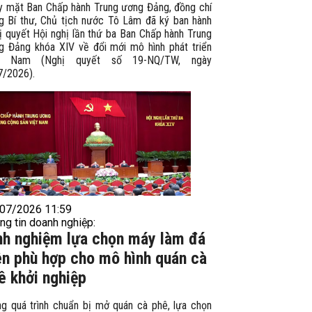
y mặt Ban Chấp hành Trung ương Đảng, đồng chí
g Bí thư, Chủ tịch nước Tô Lâm đã ký ban hành
ị quyết Hội nghị lần thứ ba Ban Chấp hành Trung
g Đảng khóa XIV về đổi mới mô hình phát triển
ệt Nam (Nghị quyết số 19-NQ/TW, ngày
7/2026).
07/2026 11:59
ng tin doanh nghiệp:
nh nghiệm lựa chọn máy làm đá
ên phù hợp cho mô hình quán cà
ê khởi nghiệp
ng quá trình chuẩn bị mở quán cà phê, lựa chọn