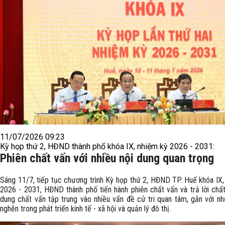
11/07/2026 09:23
Kỳ họp thứ 2, HĐND thành phố khóa IX, nhiệm kỳ 2026 - 2031:
Phiên chất vấn với nhiều nội dung quan trọng
Sáng 11/7, tiếp tục chương trình Kỳ họp thứ 2, HĐND TP. Huế khóa IX,
2026 - 2031, HĐND thành phố tiến hành phiên chất vấn và trả lời chất
dung chất vấn tập trung vào nhiều vấn đề cử tri quan tâm, gắn với n
nghẽn trong phát triển kinh tế - xã hội và quản lý đô thị.