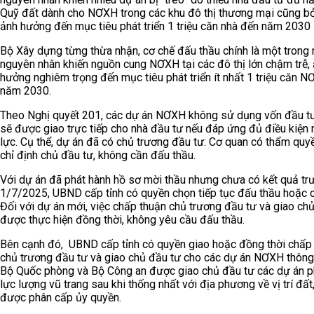
Quỹ đất dành cho NƠXH trong các khu đô thị thương mại cũng bỏ
ảnh hưởng đến mục tiêu phát triển 1 triệu căn nhà đến năm 2030
Bộ Xây dựng từng thừa nhận, cơ chế đấu thầu chính là một trong
nguyên nhân khiến nguồn cung NƠXH tại các đô thị lớn chậm trễ,
hưởng nghiêm trọng đến mục tiêu phát triển ít nhất 1 triệu căn 
năm 2030.
Theo Nghị quyết 201, các dự án NƠXH không sử dụng vốn đầu t
sẽ được giao trực tiếp cho nhà đầu tư nếu đáp ứng đủ điều kiện
lực. Cụ thể, dự án đã có chủ trương đầu tư: Cơ quan có thẩm qu
chỉ định chủ đầu tư, không cần đấu thầu.
Với dự án đã phát hành hồ sơ mời thầu nhưng chưa có kết quả tr
1/7/2025, UBND cấp tỉnh có quyền chọn tiếp tục đấu thầu hoặc c
Đối với dự án mới, việc chấp thuận chủ trương đầu tư và giao ch
được thực hiện đồng thời, không yêu cầu đấu thầu.
Bên cạnh đó, UBND cấp tỉnh có quyền giao hoặc đồng thời chấp
chủ trương đầu tư và giao chủ đầu tư cho các dự án NƠXH thông
Bộ Quốc phòng và Bộ Công an được giao chủ đầu tư các dự án 
lực lượng vũ trang sau khi thống nhất với địa phương về vị trí đất
được phân cấp ủy quyền.