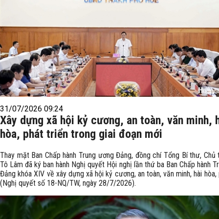
31/07/2026 09:24
Xây dựng xã hội kỷ cương, an toàn, văn minh, 
hòa, phát triển trong giai đoạn mới
Thay mặt Ban Chấp hành Trung ương Đảng, đồng chí Tổng Bí thư, Chủ 
Tô Lâm đã ký ban hành Nghị quyết Hội nghị lần thứ ba Ban Chấp hành T
Đảng khóa XIV về xây dựng xã hội kỷ cương, an toàn, văn minh, hài hòa, 
(Nghị quyết số 18-NQ/TW, ngày 28/7/2026).