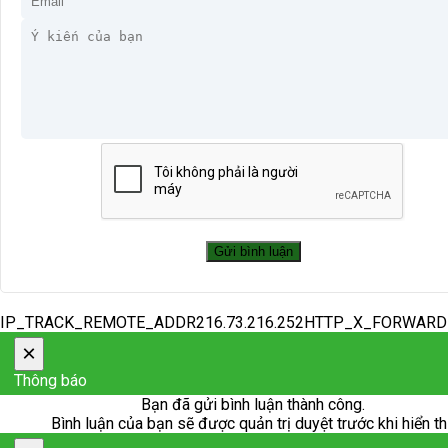
IP_TRACK_REMOTE_ADDR216.73.216.252HTTP_X_FORWAR
×
Thông báo
Bạn đã gửi bình luận thành công.
Bình luận của bạn sẽ được quản trị duyệt trước khi hiển th