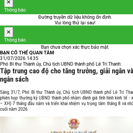
×
Thông báo
Đường truyền dữ liệu không ổn định.
Vui lòng thử lại sau!
×
Thông báo
Bạn chưa chọn xác thực bảo mật.
BẠN CÓ THỂ QUAN TÂM
31/07/2026 14:35
Phó Bí thư Thành ủy, Chủ tịch UBND thành phố Lê Trí Thanh:
Tập trung cao độ cho tăng trưởng, giải ngân và
ngân sách
Sáng 31/7, Phó Bí thư Thành ủy, Chủ tịch UBND thành phố Lê Trí Than
phiên họp thường kỳ UBND thành phố nhằm đánh giá tình hình kinh tế - 
– XH) 7 tháng đầu năm và triển khai nhiệm vụ trọng tâm tháng 8 và nh
cuối năm 2026.