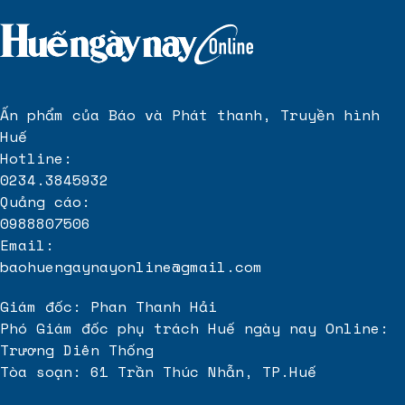
Ấn phẩm của Báo và Phát thanh, Truyền hình
Huế
Hotline:
0234.3845932
Quảng cáo:
0988807506
Email:
baohuengaynayonline@gmail.com
Giám đốc: Phan Thanh Hải
Phó Giám đốc phụ trách Huế ngày nay Online:
Trương Diên Thống
Tòa soạn: 61 Trần Thúc Nhẫn, TP.Huế