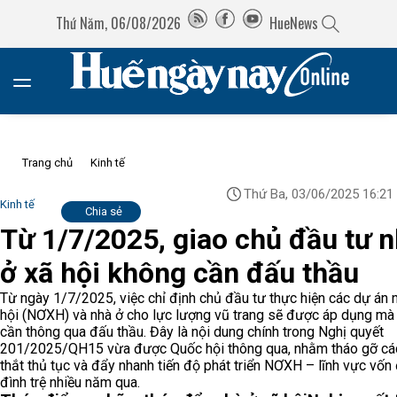
Thứ Năm, 06/08/2026
HueNews
Trang chủ
Kinh tế
Thứ Ba, 03/06/2025 16:21
Kinh tế
Chia sẻ
Từ 1/7/2025, giao chủ đầu tư 
ở xã hội không cần đấu thầu
Từ ngày 1/7/2025, việc chỉ định chủ đầu tư thực hiện các dự án 
hội (NƠXH) và nhà ở cho lực lượng vũ trang sẽ được áp dụng mà
cần thông qua đấu thầu. Đây là nội dung chính trong Nghị quyết
201/2025/QH15 vừa được Quốc hội thông qua, nhằm tháo gỡ cá
thắt thủ tục và đẩy nhanh tiến độ phát triển NƠXH – lĩnh vực vốn
đình trệ nhiều năm qua.