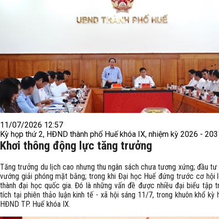
11/07/2026 12:57
Kỳ họp thứ 2, HĐND thành phố Huế khóa IX, nhiệm kỳ 2026 - 203
Khơi thông động lực tăng trưởng
Tăng trưởng du lịch cao nhưng thu ngân sách chưa tương xứng; đầu tư
vướng giải phóng mặt bằng; trong khi Đại học Huế đứng trước cơ hội l
thành đại học quốc gia. Đó là những vấn đề được nhiều đại biểu tập t
tích tại phiên thảo luận kinh tế - xã hội sáng 11/7, trong khuôn khổ kỳ
HĐND TP. Huế khóa IX.