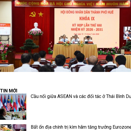
TIN MỚI
Cầu nối giữa ASEAN và các đối tác ở Thái Bình D
Bất ổn địa chính trị kìm hãm tăng trưởng Eurozon