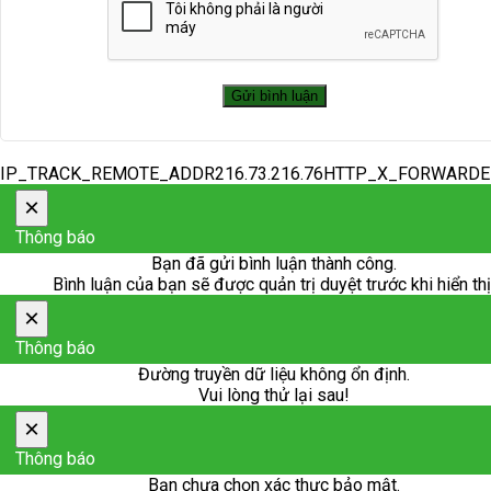
IP_TRACK_REMOTE_ADDR216.73.216.76HTTP_X_FORWARD
×
Thông báo
Bạn đã gửi bình luận thành công.
Bình luận của bạn sẽ được quản trị duyệt trước khi hiển thị
×
Thông báo
Đường truyền dữ liệu không ổn định.
Vui lòng thử lại sau!
×
Thông báo
Bạn chưa chọn xác thực bảo mật.