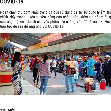
COVID-19
Ngăn chặn thu gom khẩu trang đã qua sử dụng để tái sử dụng nhằm trục
chính; đẩy mạnh tuyên truyền, nâng cao nhận thức; kiểm tra đột xuất g
các chợ, hộ kinh doanh nhu yếu phẩm… là những vấn đề được TX. Hư
tiếp tục đưa ra để ứng phó với COVID-19.
TIN MỚI