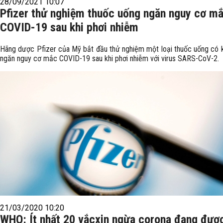
28/09/2021 10:07
Pfizer thử nghiệm thuốc uống ngăn nguy cơ m
COVID-19 sau khi phơi nhiễm
Hãng dược Pfizer của Mỹ bắt đầu thử nghiệm một loại thuốc uống có 
ngăn nguy cơ mắc COVID-19 sau khi phơi nhiễm với virus SARS-CoV-2.
21/03/2020 10:20
WHO: Ít nhất 20 vắcxin ngừa corona đang đượ