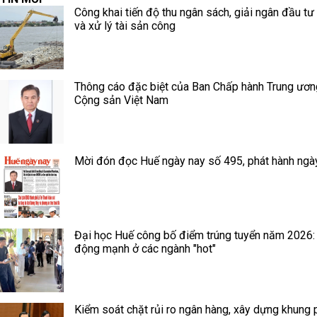
Công khai tiến độ thu ngân sách, giải ngân đầu tư
và xử lý tài sản công
Thông cáo đặc biệt của Ban Chấp hành Trung ươ
Cộng sản Việt Nam
Mời đón đọc Huế ngày nay số 495, phát hành ngà
Đại học Huế công bố điểm trúng tuyển năm 2026:
động mạnh ở các ngành "hot"
Kiểm soát chặt rủi ro ngân hàng, xây dựng khung 