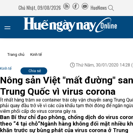
Chủ Nhật, 09/08/2026
HueNews
Trang chủ
Kinh tế
Thứ Năm, 30/01/2020 14:28
(
Kinh tế
Chia sẻ
Nông sản Việt "mất đường" sa
Trung Quốc vì virus corona
Ít nhất hàng trăm xe container trái cây vận chuyển sang Trung Q
phải quay đầu trở về vì các cửa khẩu tạm thời đóng để ngăn ngừ
viêm phổi cấp do virus corona gây ra.
Ban Bí thư chỉ đạo phòng, chống dịch do virus coro
theo “4 tại chỗ”
Ngành hàng không đối mặt nhiều k
khăn trước sự bùng phát của virus corona ở Trung