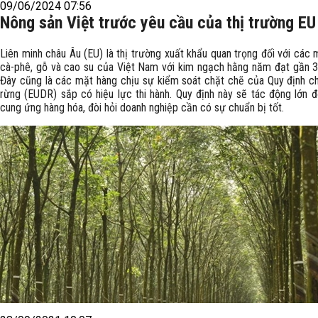
09/06/2024 07:56
Nông sản Việt trước yêu cầu của thị trường EU
Liên minh châu Âu (EU) là thị trường xuất khẩu quan trọng đối với các
cà-phê, gỗ và cao su của Việt Nam với kim ngạch hằng năm đạt gần 3
Đây cũng là các mặt hàng chịu sự kiểm soát chặt chẽ của Quy định c
rừng (EUDR) sắp có hiệu lực thi hành. Quy định này sẽ tác động lớn đ
cung ứng hàng hóa, đòi hỏi doanh nghiệp cần có sự chuẩn bị tốt.