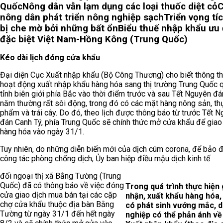
Quốc
Nông dân vẫn lạm dụng các loại thuốc diệt cỏ
nông dân phát triển nông nghiệp sạch
Triển vọng tí
bị che mờ bởi những bất ổn
Biểu thuế nhập khẩu ưu 
đặc biệt Việt Nam-Hồng Kông (Trung Quốc)
Kéo dài lịch đóng cửa khẩu
Đại diện Cục Xuất nhập khẩu (Bộ Công Thương) cho biết thông t
hoạt động xuất nhập khẩu hàng hóa sang thị trường Trung Quốc 
tỉnh biên giới phía Bắc vào thời điểm trước và sau Tết Nguyên đ
năm thường rất sôi động, trong đó có các mặt hàng nông sản, th
phẩm và trái cây. Do đó, theo lịch được thông báo từ trước Tết 
đán Canh Tý, phía Trung Quốc sẽ chính thức mở cửa khẩu để giao
hàng hóa vào ngày 31/1.
Tuy nhiên, do những diễn biến mới của dịch cúm corona, để bảo
công tác phòng chống dịch, Ủy ban hiệp điều mậu dịch kinh tế
đối ngoại thị xã Bằng Tường (Trung
Quốc) đã có thông báo về việc đóng
Trong quá trình thực hiện 
cửa giao dịch mua bán tại các cặp
nhận, xuất khẩu hàng hóa,
chợ cửa khẩu thuộc địa bàn Bằng
có phát sinh vướng mắc, 
Tường từ ngày 31/1 đến hết ngày
nghiệp có thể phản ánh về