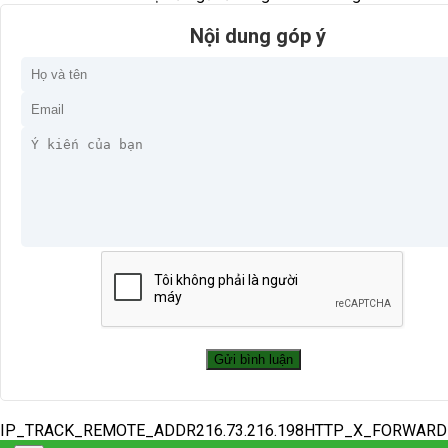
Nội dung góp ý
IP_TRACK_REMOTE_ADDR216.73.216.198HTTP_X_FORWAR