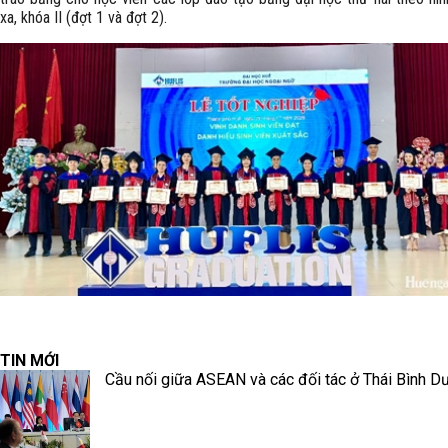
xa, khóa II (đợt 1 và đợt 2).
TIN MỚI
Cầu nối giữa ASEAN và các đối tác ở Thái Bình D