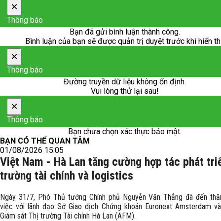
×
Thông báo
Bạn đã gửi bình luận thành công.
Bình luận của bạn sẽ được quản trị duyệt trước khi hiển th
×
Thông báo
Đường truyền dữ liệu không ổn định.
Vui lòng thử lại sau!
×
Thông báo
Bạn chưa chọn xác thực bảo mật.
BẠN CÓ THỂ QUAN TÂM
01/08/2026 15:05
Việt Nam - Hà Lan tăng cường hợp tác phát triể
trường tài chính và logistics
Ngày 31/7, Phó Thủ tướng Chính phủ Nguyễn Văn Thắng đã đến th
việc với lãnh đạo Sở Giao dịch Chứng khoán Euronext Amsterdam v
Giám sát Thị trường Tài chính Hà Lan (AFM).