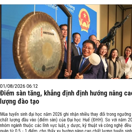
01/08/2026 06:12
Điểm sàn tăng, khẳng định định hướng nâng ca
lượng đào tạo
Mùa tuyển sinh đại học năm 2026 ghi nhận nhiều thay đổi trong ngưỡn
chất lượng đầu vào (điểm sàn) của Đại học Huế (ĐHH). So với năm 20
nhóm ngành thuộc các lĩnh vực luật, y dược, kỹ thuật và công nghệ đều
quân từ 0,5 - 1 điểm, cho thấy xu hướng nâng cao chất lượng tuyển sin