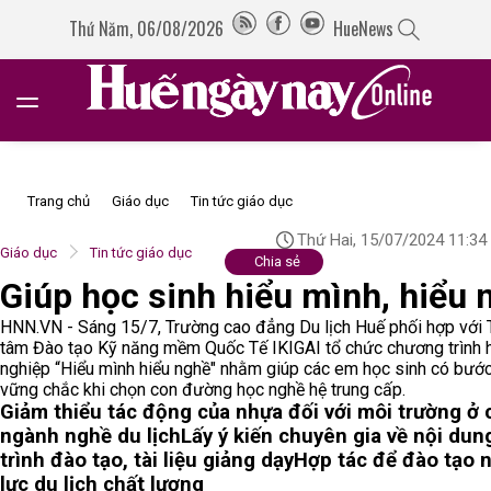
Thứ Năm, 06/08/2026
HueNews
Trang chủ
Giáo dục
Tin tức giáo dục
Thứ Hai, 15/07/2024 11:34
Giáo dục
Tin tức giáo dục
Chia sẻ
Giúp học sinh hiểu mình, hiểu 
HNN.VN - Sáng 15/7, Trường cao đẳng Du lịch Huế phối hợp với 
tâm Đào tạo Kỹ năng mềm Quốc Tế IKIGAI tổ chức chương trình
nghiệp “Hiểu mình hiểu nghề" nhằm giúp các em học sinh có bước
vững chắc khi chọn con đường học nghề hệ trung cấp.
Giảm thiểu tác động của nhựa đối với môi trường ở 
ngành nghề du lịch
Lấy ý kiến chuyên gia về nội dun
trình đào tạo, tài liệu giảng dạy
Hợp tác để đào tạo 
lực du lịch chất lượng