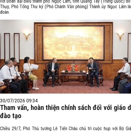
với Đoàn đại biểu thành phố Ngọc Lâm, tỉnh Quảng Tây (Trung Quốc) do
Thụy, Phó Tổng Thư ký (Phó Chánh Văn phòng) Thành ủy Ngọc Lâm l
đoàn.
30/07/2026 09:34
Tham vấn, hoàn thiện chính sách đối với giáo 
đào tạo
Chiều 29/7, Phó Thủ tướng Lê Tiến Châu chủ trì cuộc họp với Bộ Gi