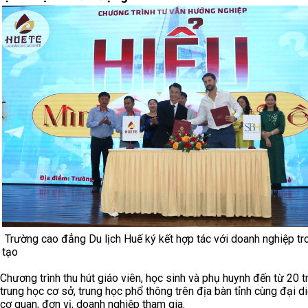
Trường cao đẳng Du lịch Huế ký kết hợp tác với doanh nghiệp t
tạo
Chương trình thu hút giáo viên, học sinh và phụ huynh đến từ 20 
trung học cơ sở, trung học phổ thông trên địa bàn tỉnh cùng đại d
cơ quan, đơn vị, doanh nghiệp tham gia.