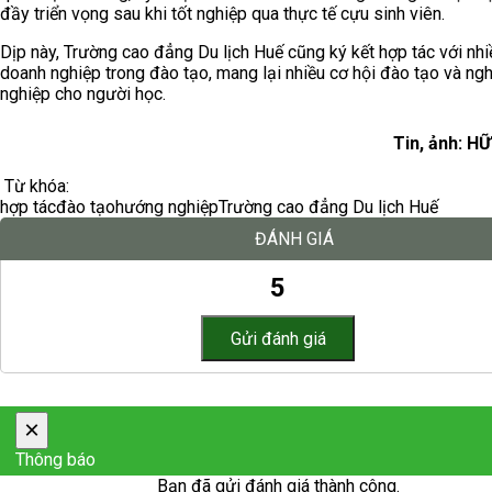
đầy triển vọng sau khi tốt nghiệp qua thực tế cựu sinh viên.
Dịp này, Trường cao đẳng Du lịch Huế cũng ký kết hợp tác với nhi
doanh nghiệp trong đào tạo, mang lại nhiều cơ hội đào tạo và ng
nghiệp cho người học.
Tin, ảnh: 
Từ khóa:
hợp tác
đào tạo
hướng nghiệp
Trường cao đẳng Du lịch Huế
ĐÁNH GIÁ
5
×
Thông báo
Bạn đã gửi đánh giá thành công.