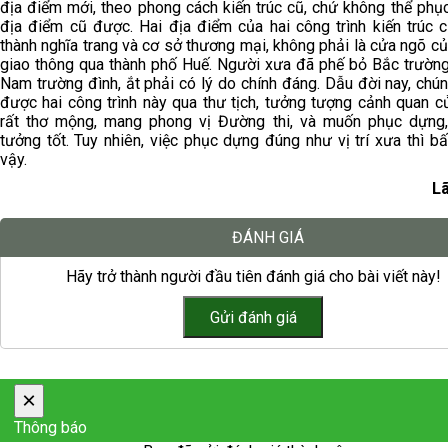
địa điểm mới, theo phong cách kiến trúc cũ, chứ không thể phụ
địa điểm cũ được. Hai địa điểm của hai công trình kiến trúc c
thành nghĩa trang và cơ sở thương mại, không phải là cửa ngõ 
giao thông qua thành phố Huế. Người xưa đã phế bỏ Bắc trường
Nam trường đình, ắt phải có lý do chính đáng. Dẫu đời nay, chún
được hai công trình này qua thư tịch, tưởng tượng cảnh quan c
rất thơ mộng, mang phong vị Đường thi, và muốn phục dựng,
tưởng tốt. Tuy nhiên, việc phục dựng đúng như vị trí xưa thì bấ
vậy.
L
ĐÁNH GIÁ
Hãy trở thành người đầu tiên đánh giá cho bài viết này!
×
Thông báo