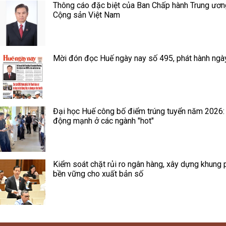
Thông cáo đặc biệt của Ban Chấp hành Trung ươ
Cộng sản Việt Nam
Mời đón đọc Huế ngày nay số 495, phát hành ngà
Đại học Huế công bố điểm trúng tuyển năm 2026:
động mạnh ở các ngành "hot"
Kiểm soát chặt rủi ro ngân hàng, xây dựng khung 
bền vững cho xuất bản số