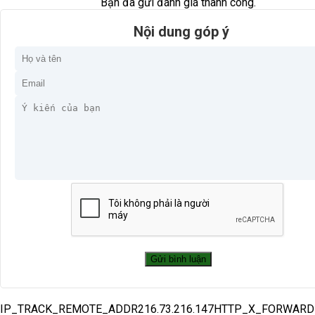
Bạn đã gửi đánh giá thành công.
Nội dung góp ý
IP_TRACK_REMOTE_ADDR216.73.216.147HTTP_X_FORWAR