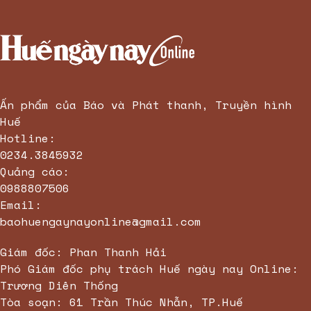
Ấn phẩm của Báo và Phát thanh, Truyền hình
Huế
Hotline:
0234.3845932
Quảng cáo:
0988807506
Email:
baohuengaynayonline@gmail.com
Giám đốc: Phan Thanh Hải
Phó Giám đốc phụ trách Huế ngày nay Online:
Trương Diên Thống
Tòa soạn: 61 Trần Thúc Nhẫn, TP.Huế