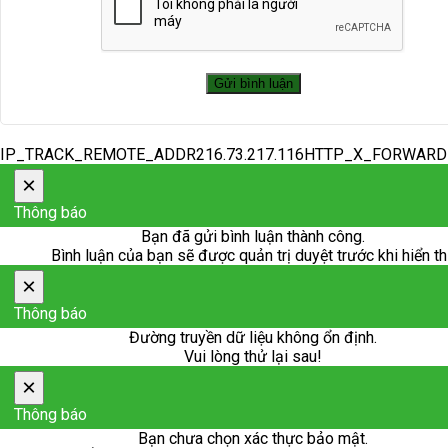
IP_TRACK_REMOTE_ADDR216.73.217.116HTTP_X_FORWAR
×
Thông báo
Bạn đã gửi bình luận thành công.
Bình luận của bạn sẽ được quản trị duyệt trước khi hiển th
×
Thông báo
Đường truyền dữ liệu không ổn định.
Vui lòng thử lại sau!
×
Thông báo
Bạn chưa chọn xác thực bảo mật.