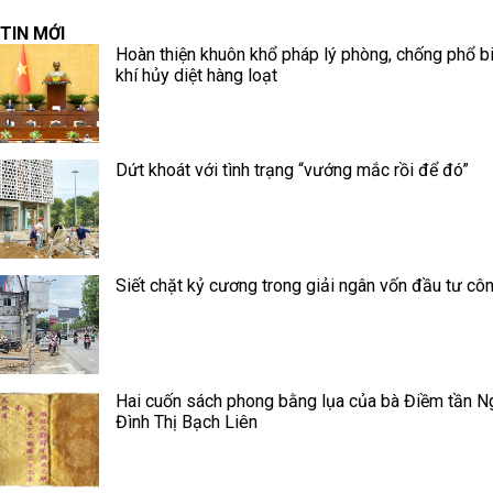
TIN MỚI
Hoàn thiện khuôn khổ pháp lý phòng, chống phổ b
khí hủy diệt hàng loạt
Dứt khoát với tình trạng “vướng mắc rồi để đó”
Siết chặt kỷ cương trong giải ngân vốn đầu tư cô
Hai cuốn sách phong bằng lụa của bà Điềm tần N
Đình Thị Bạch Liên