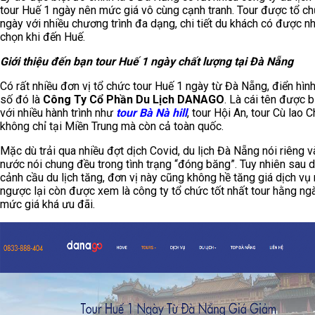
tour Huế 1 ngày nên mức giá vô cùng cạnh tranh. Tour được tổ c
ngày với nhiều chương trình đa dạng, chi tiết du khách có được nh
chọn khi đến Huế.
Giới thiệu đến bạn tour Huế 1 ngày chất lượng tại Đà Nẵng
Có rất nhiều đơn vị tổ chức tour Huế 1 ngày từ Đà Nẵng, điển hình
số đó là
Công Ty Cổ Phần Du Lịch DANAGO
. Là cái tên được b
với nhiều hành trình như
tour Bà Nà hill
, tour Hội An, tour Cù lao
không chỉ tại Miền Trung mà còn cả toàn quốc.
Mặc dù trải qua nhiều đợt dịch Covid, du lịch Đà Nẵng nói riêng v
nước nói chung đều trong tình trạng “đóng băng”. Tuy nhiên sau d
cảnh cầu du lịch tăng, đơn vị này cũng không hề tăng giá dịch vụ
ngược lại còn được xem là công ty tổ chức tốt nhất tour hằng ng
mức giá khá ưu đãi.