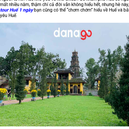
mất nhiều năm, thậm chí cả đời vẫn không hiểu hết, nhưng hè này,
tour Huế 1 ngày
bạn cũng có thể “chơm chớm” hiểu về Huế và bắ
yêu Huế.