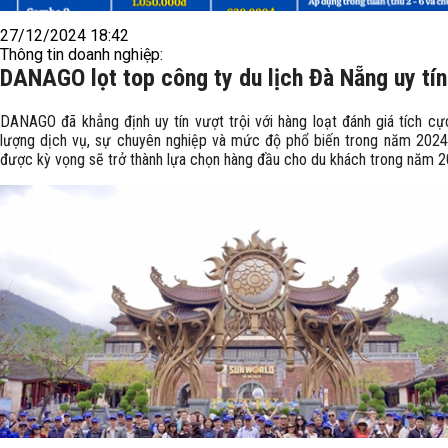
27/12/2024 18:42
Thông tin doanh nghiệp:
DANAGO lọt top công ty du lịch Đà Nẵng uy tí
DANAGO đã khẳng định uy tín vượt trội với hàng loạt đánh giá tích cự
lượng dịch vụ, sự chuyên nghiệp và mức độ phổ biến trong năm 2024,
được kỳ vọng sẽ trở thành lựa chọn hàng đầu cho du khách trong năm 2