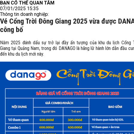
BẠN CÓ THỂ QUAN TÂM
07/01/2025 15:35
Thông tin doanh nghiệp:
Vé Cổng Trời Đông Giang 2025 vừa được DAN
công bố
Năm 2025 đánh dấu sự trở lại đầy ấn tượng của khu du lịch Cổng 
Giang tại Quảng Nam, trong đó DANAGO là hãng lữ hành lớn dẫn đầu cu
đến khu du lịch mới này.