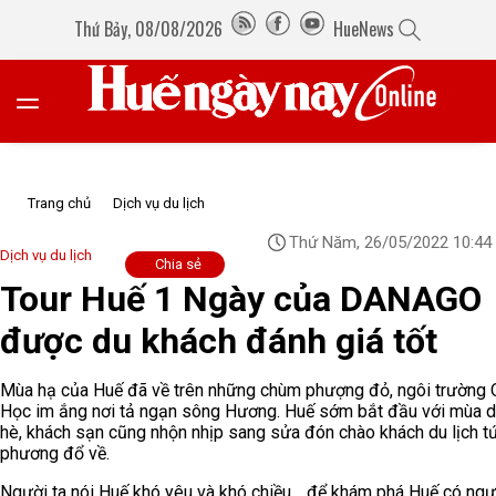
Thứ Bảy, 08/08/2026
HueNews
Trang chủ
Dịch vụ du lịch
Thứ Năm, 26/05/2022 10:44
Dịch vụ du lịch
Chia sẻ
Tour Huế 1 Ngày của DANAGO
được du khách đánh giá tốt
Mùa hạ của Huế đã về trên những chùm phượng đỏ, ngôi trường
Học im ắng nơi tả ngạn sông Hương. Huế sớm bắt đầu với mùa du
hè, khách sạn cũng nhộn nhịp sang sửa đón chào khách du lịch t
phương đổ về.
Người ta nói Huế khó yêu và khó chiều… để khám phá Huế có ngư