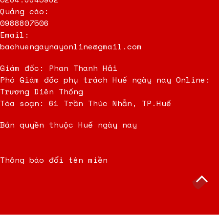
Quảng cáo:
0988807506
Email:
baohuengaynayonline@gmail.com
Giám đốc: Phan Thanh Hải
Phó Giám đốc phụ trách Huế ngày nay Online:
Trương Diên Thống
Tòa soạn: 61 Trần Thúc Nhẫn, TP.Huế
Bản quyền thuộc Huế ngày nay
Thông báo đổi tên miền