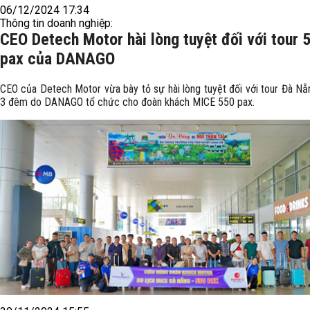
06/12/2024 17:34
Thông tin doanh nghiệp:
CEO Detech Motor hài lòng tuyệt đối với tour 
pax của DANAGO
CEO của Detech Motor vừa bày tỏ sự hài lòng tuyệt đối với tour Đà Nẵ
3 đêm do DANAGO tổ chức cho đoàn khách MICE 550 pax.