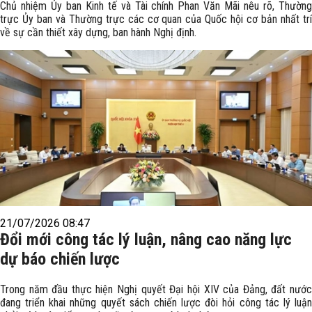
Chủ nhiệm Ủy ban Kinh tế và Tài chính Phan Văn Mãi nêu rõ, Thường
trực Ủy ban và Thường trực các cơ quan của Quốc hội cơ bản nhất trí
về sự cần thiết xây dựng, ban hành Nghị định.
21/07/2026 08:47
Đổi mới công tác lý luận, nâng cao năng lực
dự báo chiến lược
Trong năm đầu thực hiện Nghị quyết Đại hội XIV của Đảng, đất nước
đang triển khai những quyết sách chiến lược đòi hỏi công tác lý luận