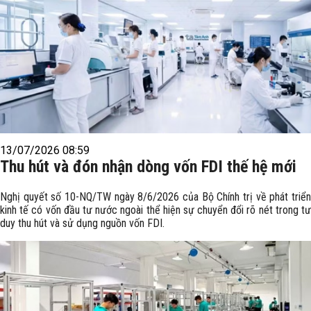
13/07/2026 08:59
Thu hút và đón nhận dòng vốn FDI thế hệ mới
Nghị quyết số 10-NQ/TW ngày 8/6/2026 của Bộ Chính trị về phát triển
kinh tế có vốn đầu tư nước ngoài thể hiện sự chuyển đổi rõ nét trong tư
duy thu hút và sử dụng nguồn vốn FDI.