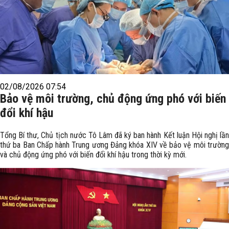
02/08/2026 07:54
Bảo vệ môi trường, chủ động ứng phó với biến
đổi khí hậu
Tổng Bí thư, Chủ tịch nước Tô Lâm đã ký ban hành Kết luận Hội nghị lần
thứ ba Ban Chấp hành Trung ương Đảng khóa XIV về bảo vệ môi trường
và chủ động ứng phó với biến đổi khí hậu trong thời kỳ mới.