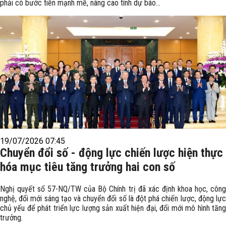
phải có bước tiến mạnh mẽ, nâng cao tính dự báo...
19/07/2026 07:45
Chuyển đổi số - động lực chiến lược hiện thực
hóa mục tiêu tăng trưởng hai con số
Nghị quyết số 57-NQ/TW của Bộ Chính trị đã xác định khoa học, công
nghệ, đổi mới sáng tạo và chuyển đổi số là đột phá chiến lược, động lực
chủ yếu để phát triển lực lượng sản xuất hiện đại, đổi mới mô hình tăng
trưởng.