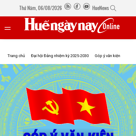
Thứ Năm, 06/08/2026
HueNews
Trang chủ
Đại hội Đảng nhiệm kỳ 2025-2030
Góp ý văn kiện