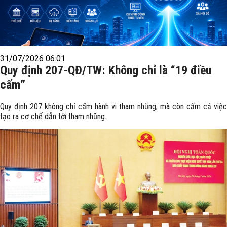
31/07/2026 06:01
Quy định 207-QĐ/TW: Không chỉ là “19 điều
cấm”
Quy định 207 không chỉ cấm hành vi tham nhũng, mà còn cấm cả việc
tạo ra cơ chế dẫn tới tham nhũng.