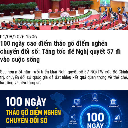
01/08/2026 15:06
100 ngày cao điểm tháo gỡ điểm nghẽn
chuyển đổi số: Tăng tốc để Nghị quyết 57 đi
vào cuộc sống
Sau hơn một năm rưỡi triển khai Nghị quyết số 57-NQ/TW của Bộ Chính
trị, chuyển đổi số quốc gia đã đạt nhiều kết quả quan trọng về thể chế,
hạ tầng và nền tảng số.