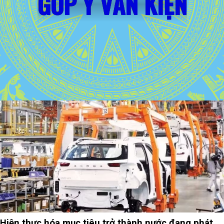
GÓP Ý VĂN KIỆN
Hiện thực hóa mục tiêu trở thành nước đang phát