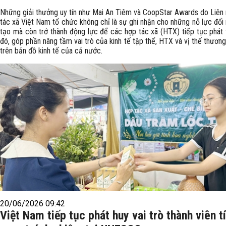
Những giải thưởng uy tín như Mai An Tiêm và CoopStar Awards do Liên
tác xã Việt Nam tổ chức không chỉ là sự ghi nhận cho những nỗ lực đổi
tạo mà còn trở thành động lực để các hợp tác xã (HTX) tiếp tục phát t
đó, góp phần nâng tầm vai trò của kinh tế tập thể, HTX và vị thế thươn
trên bản đồ kinh tế của cả nước.
20/06/2026 09:42
Việt Nam tiếp tục phát huy vai trò thành viên t