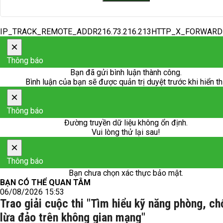
IP_TRACK_REMOTE_ADDR216.73.216.213HTTP_X_FORWAR
×
Thông báo
Bạn đã gửi bình luận thành công.
Bình luận của bạn sẽ được quản trị duyệt trước khi hiển th
×
Thông báo
Đường truyền dữ liệu không ổn định.
Vui lòng thử lại sau!
×
Thông báo
Bạn chưa chọn xác thực bảo mật.
BẠN CÓ THỂ QUAN TÂM
06/08/2026 15:53
Trao giải cuộc thi "Tìm hiểu kỹ năng phòng, c
lừa đảo trên không gian mạng"