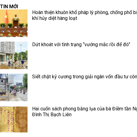
TIN MỚI
Hoàn thiện khuôn khổ pháp lý phòng, chống phổ b
khí hủy diệt hàng loạt
Dứt khoát với tình trạng “vướng mắc rồi để đó”
Siết chặt kỷ cương trong giải ngân vốn đầu tư cô
Hai cuốn sách phong bằng lụa của bà Điềm tần N
Đình Thị Bạch Liên