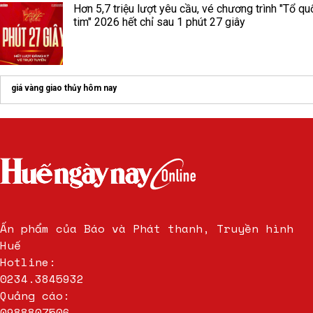
Hơn 5,7 triệu lượt yêu cầu, vé chương trình "Tổ qu
tim" 2026 hết chỉ sau 1 phút 27 giây
giá vàng giao thủy hôm nay
Ấn phẩm của Báo và Phát thanh, Truyền hình
Huế
Hotline:
0234.3845932
Quảng cáo:
0988807506