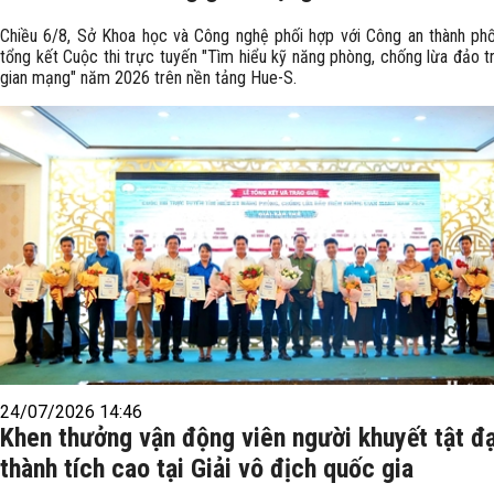
Chiều 6/8, Sở Khoa học và Công nghệ phối hợp với Công an thành ph
tổng kết Cuộc thi trực tuyến "Tìm hiểu kỹ năng phòng, chống lừa đảo t
gian mạng" năm 2026 trên nền tảng Hue-S.
24/07/2026 14:46
Khen thưởng vận động viên người khuyết tật đ
thành tích cao tại Giải vô địch quốc gia