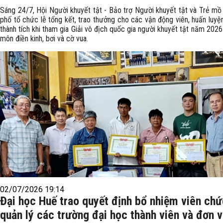
Sáng 24/7, Hội Người khuyết tật - Bảo trợ Người khuyết tật và Trẻ mồ 
phố tổ chức lễ tổng kết, trao thưởng cho các vận động viên, huấn luyệ
thành tích khi tham gia Giải vô địch quốc gia người khuyết tật năm 202
môn điền kinh, bơi và cờ vua.
02/07/2026 19:14
Đại học Huế trao quyết định bổ nhiệm viên ch
quản lý các trường đại học thành viên và đơn v