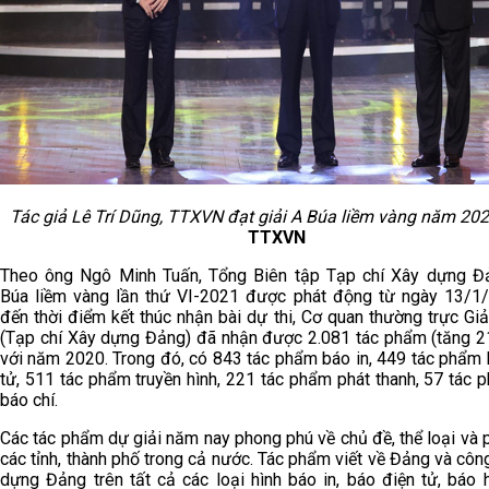
Tác giả Lê Trí Dũng, TTXVN đạt giải A Búa liềm vàng năm 202
TTXVN
Theo ông Ngô Minh Tuấn, Tổng Biên tập Tạp chí Xây dựng Đả
Búa liềm vàng lần thứ VI-2021 được phát động từ ngày 13/1
đến thời điểm kết thúc nhận bài dự thi, Cơ quan thường trực Gi
(Tạp chí Xây dựng Đảng) đã nhận được 2.081 tác phẩm (tăng 2
với năm 2020. Trong đó, có 843 tác phẩm báo in, 449 tác phẩm 
tử, 511 tác phẩm truyền hình, 221 tác phẩm phát thanh, 57 tác
báo chí.
Các tác phẩm dự giải năm nay phong phú về chủ đề, thể loại và
các tỉnh, thành phố trong cả nước. Tác phẩm viết về Đảng và côn
dựng Đảng trên tất cả các loại hình báo in, báo điện tử, báo 