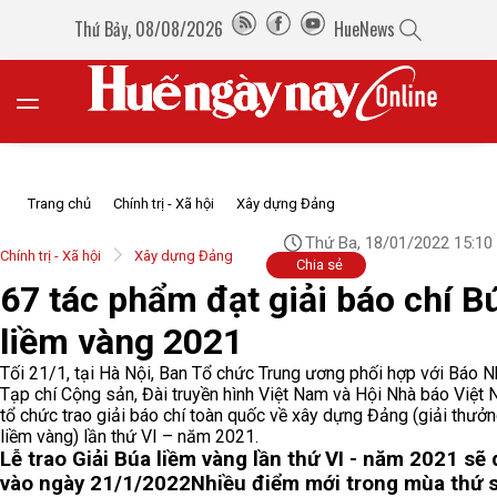
Thứ Bảy, 08/08/2026
HueNews
Trang chủ
Chính trị - Xã hội
Xây dựng Đảng
Thứ Ba, 18/01/2022 15:10
Chính trị - Xã hội
Xây dựng Đảng
Chia sẻ
67 tác phẩm đạt giải báo chí B
liềm vàng 2021
Tối 21/1, tại Hà Nội, Ban Tổ chức Trung ương phối hợp với Báo N
Tạp chí Cộng sản, Đài truyền hình Việt Nam và Hội Nhà báo Việt
tổ chức trao giải báo chí toàn quốc về xây dựng Đảng (giải thưở
liềm vàng) lần thứ VI – năm 2021.
Lễ trao Giải Búa liềm vàng lần thứ VI - năm 2021 sẽ 
vào ngày 21/1/2022
Nhiều điểm mới trong mùa thứ 