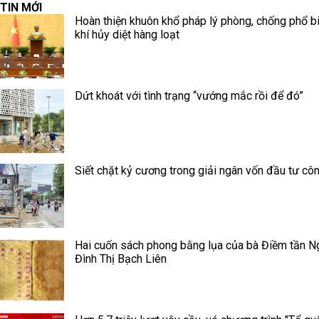
TIN MỚI
Hoàn thiện khuôn khổ pháp lý phòng, chống phổ b
khí hủy diệt hàng loạt
Dứt khoát với tình trạng “vướng mắc rồi để đó”
Siết chặt kỷ cương trong giải ngân vốn đầu tư cô
Hai cuốn sách phong bằng lụa của bà Điềm tần N
Đình Thị Bạch Liên