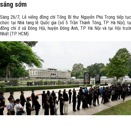
sáng sớm
Sáng 26/7, Lễ viếng đồng chí Tổng Bí thư Nguyễn Phú Trọng tiếp tụ
chức tại Nhà tang lễ Quốc gia (số 5 Trần Thánh Tông, TP Hà Nội); tạ
đồng chí ở xã Đông Hội, huyện Đông Anh, TP Hà Nội và tại Hội trư
Nhất (TP. HCM).