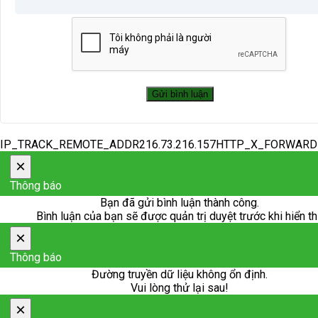
IP_TRACK_REMOTE_ADDR216.73.216.157HTTP_X_FORWAR
×
Thông báo
Bạn đã gửi bình luận thành công.
Bình luận của bạn sẽ được quản trị duyệt trước khi hiển th
×
Thông báo
Đường truyền dữ liệu không ổn định.
Vui lòng thử lại sau!
×