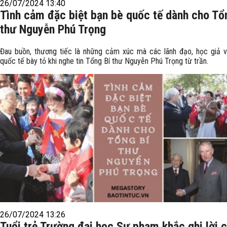
26/07/2024 13:40
Tình cảm đặc biệt bạn bè quốc tế dành cho Tổ
thư Nguyễn Phú Trọng
Đau buồn, thương tiếc là những cảm xúc mà các lãnh đạo, học giả 
quốc tế bày tỏ khi nghe tin Tổng Bí thư Nguyễn Phú Trọng từ trần.
26/07/2024 13:26
Tuổi trẻ Trường đại học Sư phạm khắc ghi lời 