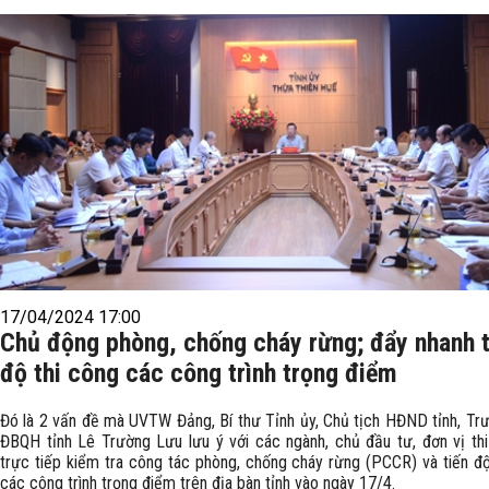
17/04/2024 17:00
Chủ động phòng, chống cháy rừng; đẩy nhanh t
độ thi công các công trình trọng điểm
Đó là 2 vấn đề mà UVTW Đảng, Bí thư Tỉnh ủy, Chủ tịch HĐND tỉnh, Tr
ĐBQH tỉnh Lê Trường Lưu lưu ý với các ngành, chủ đầu tư, đơn vị thi
trực tiếp kiểm tra công tác phòng, chống cháy rừng (PCCR) và tiến độ
các công trình trọng điểm trên địa bàn tỉnh vào ngày 17/4.