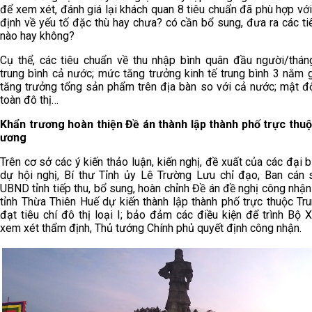
để xem xét, đánh giá lại khách quan 8 tiêu chuẩn đã phù hợp vớ
định về yếu tố đặc thù hay chưa? có cần bổ sung, đưa ra các t
nào hay không?
Cụ thể, các tiêu chuẩn về thu nhập bình quân đầu người/thán
trung bình cả nước; mức tăng trưởng kinh tế trung bình 3 năm 
tăng trưởng tổng sản phẩm trên địa bàn so với cả nước; mật đ
toàn đô thị…
Khẩn trương hoàn thiện Đề án thành lập thành phố trực thu
ương
Trên cơ sở các ý kiến thảo luận, kiến nghị, đề xuất của các đại 
dự hội nghị, Bí thư Tỉnh ủy Lê Trường Lưu chỉ đạo, Ban cán
UBND tỉnh tiếp thu, bổ sung, hoàn chỉnh Đề án đề nghị công nhậ
tỉnh Thừa Thiên Huế dự kiến thành lập thành phố trực thuộc Tr
đạt tiêu chí đô thị loại I; bảo đảm các điều kiện để trình Bộ
xem xét thẩm định, Thủ tướng Chính phủ quyết định công nhận.