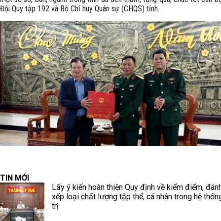
Đội Quy tập 192 và Bộ Chỉ huy Quân sự (CHQS) tỉnh.
TIN MỚI
Lấy ý kiến hoàn thiện Quy định về kiểm điểm, đánh
xếp loại chất lượng tập thể, cá nhân trong hệ thốn
trị