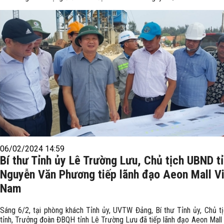
06/02/2024 14:59
Bí thư Tỉnh ủy Lê Trường Lưu, Chủ tịch UBND t
Nguyễn Văn Phương tiếp lãnh đạo Aeon Mall Vi
Nam
Sáng 6/2, tại phòng khách Tỉnh ủy, UVTW Đảng, Bí thư Tỉnh ủy, Chủ 
tỉnh, Trưởng đoàn ĐBQH tỉnh Lê Trường Lưu đã tiếp lãnh đạo Aeon Mall