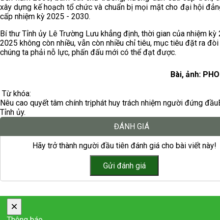
xây dựng kế hoạch tổ chức và chuẩn bị mọi mặt cho đại hội đản
cấp nhiệm kỳ 2025 - 2030.
Bí thư Tỉnh ủy Lê Trường Lưu khẳng định, thời gian của nhiệm kỳ
2025 không còn nhiều, vẫn còn nhiều chỉ tiêu, mục tiêu đặt ra đòi
chúng ta phải nỗ lực, phấn đấu mới có thể đạt được.
Bài, ảnh: PH
Từ khóa:
Nêu cao quyết tâm chính trị
phát huy trách nhiệm người đứng đầu
Tỉnh ủy.
ĐÁNH GIÁ
Hãy trở thành người đầu tiên đánh giá cho bài viết này!
×
Thông báo