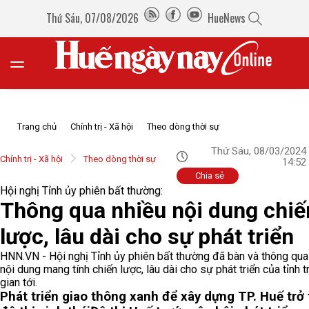
Thứ Sáu, 07/08/2026
HueNews
Trang chủ
Chính trị - Xã hội
Theo dòng thời sự
Thứ Sáu, 08/03/2024
Chính trị - Xã hội
Theo dòng thời sự
14:52
Chia sẻ
Hội nghị Tỉnh ủy phiên bất thường:
Thông qua nhiều nội dung chiế
lược, lâu dài cho sự phát triển
HNN.VN - Hội nghị Tỉnh ủy phiên bất thường đã bàn và thông qua
nội dung mang tính chiến lược, lâu dài cho sự phát triển của tỉnh t
gian tới.
Phát triển giao thông xanh để xây dựng TP. Huế trở