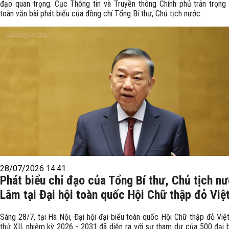
đạo quan trọng. Cục Thông tin và Truyền thông Chính phủ trân trọng g
toàn văn bài phát biểu của đồng chí Tổng Bí thư, Chủ tịch nước.
28/07/2026 14:41
Phát biểu chỉ đạo của Tổng Bí thư, Chủ tịch n
Lâm tại Đại hội toàn quốc Hội Chữ thập đỏ Vi
Sáng 28/7, tại Hà Nội, Đại hội đại biểu toàn quốc Hội Chữ thập đỏ Việ
thứ XII, nhiệm kỳ 2026 - 2031 đã diễn ra với sự tham dự của 500 đại b