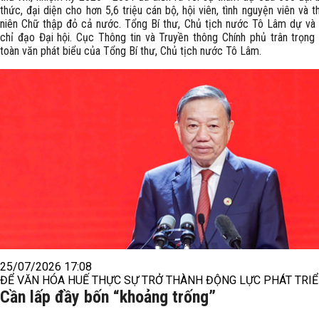
thức, đại diện cho hơn 5,6 triệu cán bộ, hội viên, tình nguyện viên và t
niên Chữ thập đỏ cả nước. Tổng Bí thư, Chủ tịch nước Tô Lâm dự và 
chỉ đạo Đại hội. Cục Thông tin và Truyền thông Chính phủ trân trọng g
toàn văn phát biểu của Tổng Bí thư, Chủ tịch nước Tô Lâm.
25/07/2026 17:08
ĐỂ VĂN HÓA HUẾ THỰC SỰ TRỞ THÀNH ĐỘNG LỰC PHÁT TRIỂ
Cần lấp đầy bốn “khoảng trống”