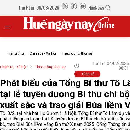
Thứ Năm, 06/08/2026
HueNews
Trang chủ
Chính trị - Xã hội
Theo dòng thời sự
Thứ Tư, 04/02/2026
Chính trị - Xã hội
Theo dòng thời sự
08:31
Chia sẻ
Phát biểu của Tổng Bí thư Tô 
tại lễ tuyên dương Bí thư chi bộ
xuất sắc và trao giải Búa liềm 
Tối 3/2, tại Nhà hát Hồ Gươm (Hà Nội), Tổng Bí thư Tô Lâm dự và
phát biểu quan trọng tại Lễ tuyên dương Bí thư chi bộ xuất sắc v
bố, trao Giải Búa liềm Vàng lần thứ X năm 2025. Cổng Thông tin đ
Chính phủ trân trọng giới thiệu toàn văn phát biểu của Tổng Bí thư