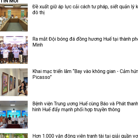
TIN MỚI
Đề xuất giữ áp lực cải cách tư pháp, siết quản lý k
đô thị
Ra mắt Đội bóng đá đồng hương Huế tại thành ph
Minh
Khai mạc triển lãm “Bay vào không gian - Cảm hứ
Picasso”
Bệnh viện Trung ương Huế cùng Báo và Phát thanh
hình Huế đẩy mạnh phối hợp truyền thông
Hơn 1.000 vận động viên tranh tài tại giải quần vợ