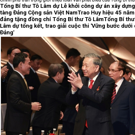
Tổng Bí thư Tô Lâm dự Lễ khởi công dự án xây dựn
tàng Đảng Cộng sản Việt Nam
Trao Huy hiệu 45 năm
đảng tặng đồng chí Tổng Bí thư Tô Lâm
Tổng Bí thư
Lâm dự tổng kết, trao giải cuộc thi 'Vững bước dưới
Đảng'