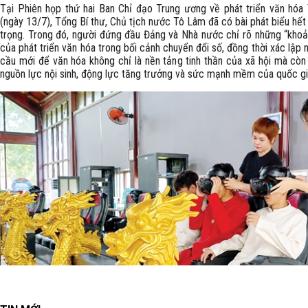
Tại Phiên họp thứ hai Ban Chỉ đạo Trung ương về phát triển văn hóa
(ngày 13/7), Tổng Bí thư, Chủ tịch nước Tô Lâm đã có bài phát biểu hế
trọng. Trong đó, người đứng đầu Đảng và Nhà nước chỉ rõ những “khoả
của phát triển văn hóa trong bối cảnh chuyển đổi số, đồng thời xác lập
cầu mới để văn hóa không chỉ là nền tảng tinh thần của xã hội mà còn 
nguồn lực nội sinh, động lực tăng trưởng và sức mạnh mềm của quốc gi