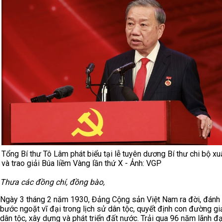
Tổng Bí thư Tô Lâm phát biểu tại lễ tuyên dương Bí thư chi bộ xu
và trao giải Búa liềm Vàng lần thứ X - Ảnh: VGP
Thưa các đồng chí, đồng bào,
Ngày 3 tháng 2 năm 1930, Đảng Cộng sản Việt Nam ra đời, đánh
bước ngoặt vĩ đại trong lịch sử dân tộc, quyết định con đường gi
dân tộc, xây dựng và phát triển đất nước. Trải qua 96 năm lãnh đ