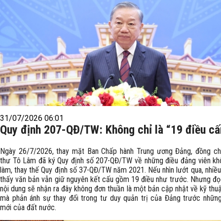
31/07/2026 06:01
Quy định 207-QĐ/TW: Không chỉ là “19 điều c
Ngày 26/7/2026, thay mặt Ban Chấp hành Trung ương Đảng, đồng ch
thư Tô Lâm đã ký Quy định số 207-QĐ/TW về những điều đảng viên k
làm, thay thế Quy định số 37-QĐ/TW năm 2021. Nếu nhìn lướt qua, nhiều
thấy văn bản vẫn giữ nguyên kết cấu gồm 19 điều như trước. Nhưng đọ
nội dung sẽ nhận ra đây không đơn thuần là một bản cập nhật về kỹ thuậ
mà phản ánh sự thay đổi trong tư duy quản trị của Đảng trước nhữn
mới của đất nước.