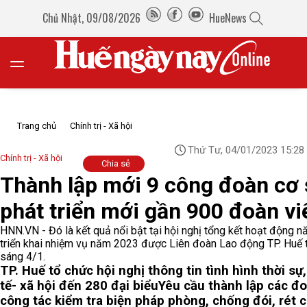
Chủ Nhật, 09/08/2026
HueNews
Trang chủ
Chính trị - Xã hội
Thứ Tư, 04/01/2023 15:28
Chính trị - Xã hội
Chia sẻ
Thành lập mới 9 công đoàn cơ 
phát triển mới gần 900 đoàn vi
HNN.VN - Đó là kết quả nổi bật tại hội nghị tổng kết hoạt động 
triển khai nhiệm vụ năm 2023 được Liên đoàn Lao động TP. Huế 
sáng 4/1.
TP. Huế tổ chức hội nghị thông tin tình hình thời sự,
tế- xã hội đến 280 đại biểu
Yêu cầu thành lập các đ
công tác kiểm tra biện pháp phòng, chống đói, rét 