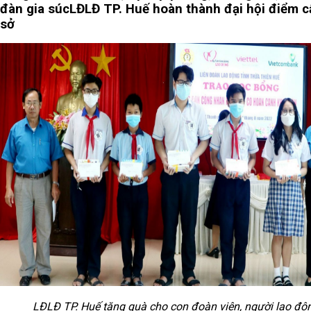
đàn gia súc
LĐLĐ TP. Huế hoàn thành đại hội điểm c
sở
LĐLĐ TP. Huế tặng quà cho con đoàn viên, người lao độ