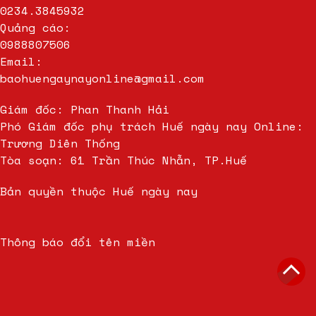
0234.3845932
Quảng cáo:
0988807506
Email:
baohuengaynayonline@gmail.com
Giám đốc: Phan Thanh Hải
Phó Giám đốc phụ trách Huế ngày nay Online:
Trương Diên Thống
Tòa soạn: 61 Trần Thúc Nhẫn, TP.Huế
Bản quyền thuộc Huế ngày nay
Thông báo đổi tên miền