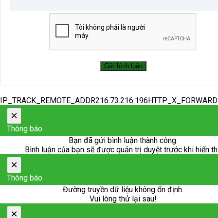
IP_TRACK_REMOTE_ADDR216.73.216.196HTTP_X_FORWAR
×
Thông báo
Bạn đã gửi bình luận thành công.
Bình luận của bạn sẽ được quản trị duyệt trước khi hiển th
×
Thông báo
Đường truyền dữ liệu không ổn định.
Vui lòng thử lại sau!
×