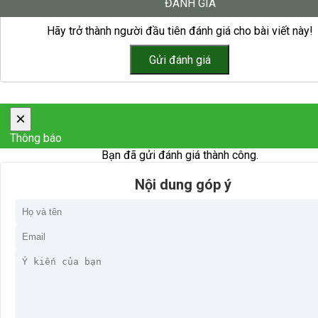
ĐÁNH GIÁ
Hãy trở thành người đầu tiên đánh giá cho bài viết này!
×
Thông báo
Bạn đã gửi đánh giá thành công.
Nội dung góp ý