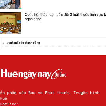
Quốc hội thảo luận sửa đổi 3 luật thuộc lĩnh vực t
ngân hàng
tranh mã đáo thành công
Ấn phẩm của Báo và Phát thanh, Truyền hình
Huế
Hotline: