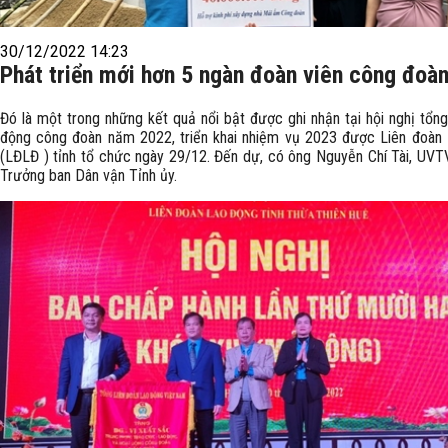
30/12/2022 14:23
Phát triển mới hơn 5 ngàn đoàn viên công đoà
Đó là một trong những kết quả nổi bật được ghi nhận tại hội nghị tổng
động công đoàn năm 2022, triển khai nhiệm vụ 2023 được Liên đoàn
(LĐLĐ ) tỉnh tổ chức ngày 29/12. Đến dự, có ông Nguyễn Chí Tài, UVTV
Trưởng ban Dân vận Tỉnh ủy.