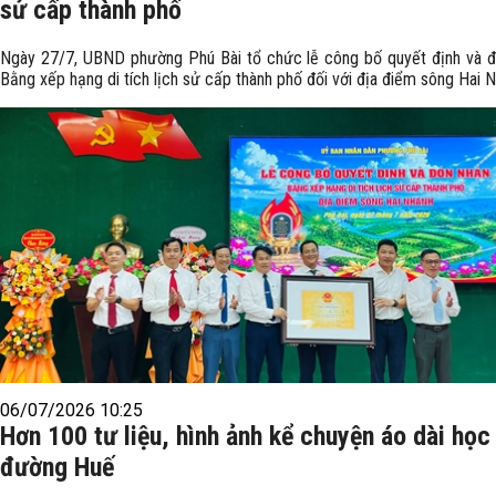
sử cấp thành phố
Ngày 27/7, UBND phường Phú Bài tổ chức lễ công bố quyết định và 
Bằng xếp hạng di tích lịch sử cấp thành phố đối với địa điểm sông Hai N
06/07/2026 10:25
Hơn 100 tư liệu, hình ảnh kể chuyện áo dài học
đường Huế