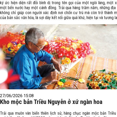
ký ức hiện diện rất đỗi bình dị trong tên gọi của một ngôi làng, một 
một bến nước hay một cánh đồng. Trải qua hàng trăm năm, những địa
không chỉ giúp con người xác định nơi chốn cư trú mà còn trở thành 
của bản sắc văn hóa, là sợi dây kết nối giữa quá khứ, hiện tại và tương la
27/06/2026 15:08
Kho mộc bản Triều Nguyễn ở xứ ngàn hoa
Trải qua muôn vàn biến thiên lịch sử, hàng chục ngàn mộc bản Triề