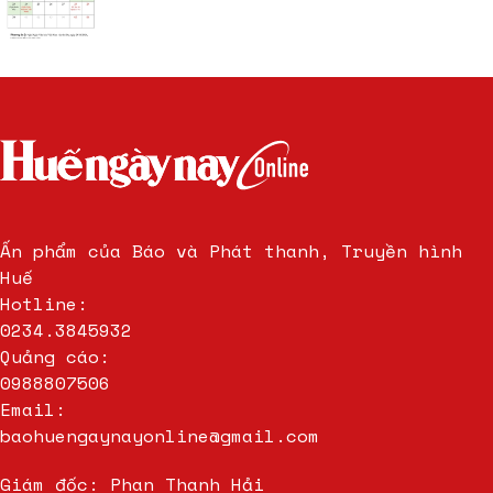
Ấn phẩm của Báo và Phát thanh, Truyền hình
Huế
Hotline:
0234.3845932
Quảng cáo:
0988807506
Email:
baohuengaynayonline@gmail.com
Giám đốc: Phan Thanh Hải