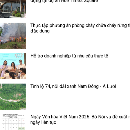
dựng tại dự án Huế Times Square
Thực tập phương án phòng cháy chữa cháy rừng 
đặc dụng
Hỗ trợ doanh nghiệp từ nhu cầu thực tế
Tỉnh lộ 74, nối dải xanh Nam Đông - A Lưới
Ngày Văn hóa Việt Nam 2026: Bộ Nội vụ đề xuất 
ngày liên tục