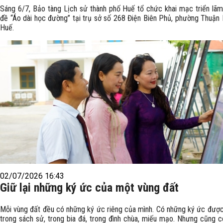
Sáng 6/7, Bảo tàng Lịch sử thành phố Huế tổ chức khai mạc triển lã
đề “Áo dài học đường” tại trụ sở số 268 Điện Biên Phủ, phường Thuận 
Huế.
02/07/2026 16:43
Giữ lại những ký ức của một vùng đất
Mỗi vùng đất đều có những ký ức riêng của mình. Có những ký ức được
trong sách sử, trong bia đá, trong đình chùa, miếu mạo. Nhưng cũng 