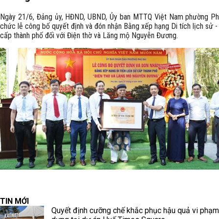
Ngày 21/6, Đảng ủy, HĐND, UBND, Ủy ban MTTQ Việt Nam phường Phú
chức lễ công bố quyết định và đón nhận Bằng xếp hạng Di tích lịch sử -
cấp thành phố đối với Điện thờ và Lăng mộ Nguyễn Đương.
TIN MỚI
Quyết định cưỡng chế khắc phục hậu quả vi phạm