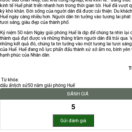
kinh tế Huế phát triển nhanh hơn trong thời gian tới. Huế đã vượt q
kỳ khó khăn. Đời sống của người dân đã được cải thiện. Du khác
Huế ngày càng nhiều hơn. Người dân tin tưởng vào tương lai phát 
tươi sáng, giàu đẹp của thành phố.
Kỷ niệm 50 năm Ngày giải phóng Huế là dịp để chúng ta nhìn lại 
thành quả đạt được và những thăng trầm người dân đã trải qua. 
những kết quả đó, chúng ta tin tưởng vào một tương lai tươi sáng
của Huế. Huế đang nỗ lực phấn đấu thành xứ sở ấm no, bình yên 
hạnh phúc của Nhân dân.
T
Từ khóa:
dấu ấn
lịch sử
50 năm giải phóng Huế
ĐÁNH GIÁ
5