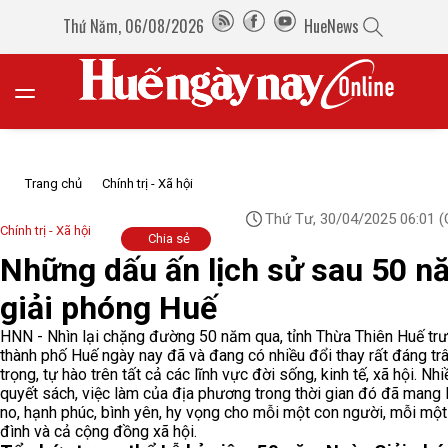
Thứ Năm, 06/08/2026
HueNews
Trang chủ
Chính trị - Xã hội
Thứ Tư, 30/04/2025 06:01
(
Chính trị - Xã hội
Chia sẻ
Những dấu ấn lịch sử sau 50 n
giải phóng Huế
HNN - Nhìn lại chặng đường 50 năm qua, tỉnh Thừa Thiên Huế trư
thành phố Huế ngày nay đã và đang có nhiều đổi thay rất đáng tr
trọng, tự hào trên tất cả các lĩnh vực đời sống, kinh tế, xã hội. Nhi
quyết sách, việc làm của địa phương trong thời gian đó đã mang 
no, hạnh phúc, bình yên, hy vọng cho mỗi một con người, mỗi một
đình và cả cộng đồng xã hội.