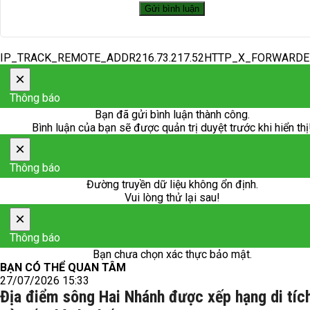
IP_TRACK_REMOTE_ADDR216.73.217.52HTTP_X_FORWARD
×
Thông báo
Bạn đã gửi bình luận thành công.
Bình luận của bạn sẽ được quản trị duyệt trước khi hiển thị
×
Thông báo
Đường truyền dữ liệu không ổn định.
Vui lòng thử lại sau!
×
Thông báo
Bạn chưa chọn xác thực bảo mật.
BẠN CÓ THỂ QUAN TÂM
27/07/2026 15:33
Địa điểm sông Hai Nhánh được xếp hạng di tích