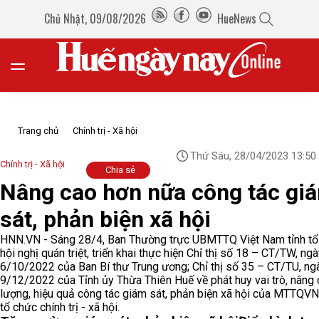
Chủ Nhật, 09/08/2026
HueNews
Trang chủ
Chính trị - Xã hội
Thứ Sáu, 28/04/2023 13:50
Chính trị - Xã hội
Chia sẻ
Nâng cao hơn nữa công tác gi
sát, phản biện xã hội
HNN.VN - Sáng 28/4, Ban Thường trực UBMTTQ Việt Nam tỉnh tổ
hội nghị quán triệt, triển khai thực hiện Chỉ thị số 18 – CT/TW, ng
6/10/2022 của Ban Bí thư Trung ương; Chỉ thị số 35 – CT/TU, ng
9/12/2022 của Tỉnh ủy Thừa Thiên Huế về phát huy vai trò, nâng 
lượng, hiệu quả công tác giám sát, phản biện xã hội của MTTQVN
tổ chức chính trị - xã hội.