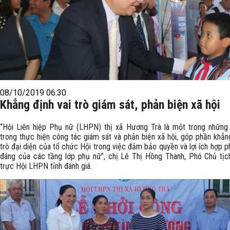
08/10/2019 06:30
Khẳng định vai trò giám sát, phản biện xã hội
“Hội Liên hiệp Phụ nữ (LHPN) thị xã Hương Trà là một trong những 
trong thực hiện công tác giám sát và phản biện xã hội, góp phần khẳng
trò đại diện của tổ chức Hội trong việc đảm bảo quyền và lợi ích hợp p
đáng của các tầng lớp phụ nữ”, chị Lê Thị Hồng Thanh, Phó Chủ tị
trực Hội LHPN tỉnh đánh giá.