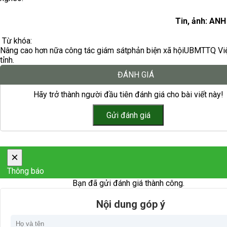
Tin, ảnh: AN
Từ khóa:
Nâng cao hơn nữa công tác giám sát
phản biện xã hội
UBMTTQ Vi
tỉnh.
ĐÁNH GIÁ
Hãy trở thành người đầu tiên đánh giá cho bài viết này!
×
Thông báo
Bạn đã gửi đánh giá thành công.
Nội dung góp ý