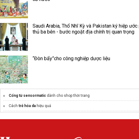
Saudi Arabia, Thổ Nhĩ Kỳ và Pakistan ký hiệp ước
thủ ba bên - bước ngoặt địa chính trị quan trọng
“Đòn bẩy”cho công nghiệp dược liệu
Cổng từ sensormatic
dành cho shop thời trang
Cách
trẻ hóa da
hiệu quả