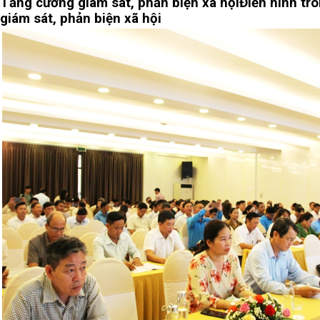
Tăng cường giám sát, phản biện xã hội
Điển hình tr
giám sát, phản biện xã hội