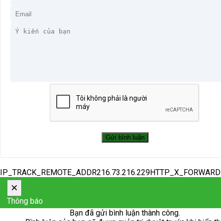
IP_TRACK_REMOTE_ADDR216.73.216.229HTTP_X_FORWAR
×
Thông báo
Bạn đã gửi bình luận thành công.