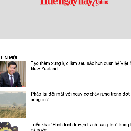
TIN MỚI
Tạo thêm xung lực làm sâu sắc hơn quan hệ Việt
New Zealand
Pháp lại đối mặt với nguy cơ cháy rừng trong đợt
nóng mới
Triển khai "Hành trình truyện tranh sáng tạo" trong 
cả nước