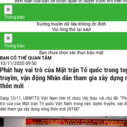
Bình luận của bạn sẽ được quản trị duyệt trước khi hiển th
×
Thông báo
Đường truyền dữ liệu không ổn định.
Vui lòng thử lại sau!
×
Thông báo
Bạn chưa chọn xác thực bảo mật.
BẠN CÓ THỂ QUAN TÂM
10/11/2020 09:50
Phát huy vai trò của Mặt trận Tổ quốc trong tu
truyền, vận động Nhân dân tham gia xây dựng 
thôn mới
Sáng 10/11, UBMTTQ Việt Nam tỉnh tổ chức Hội thảo với chủ đề: “Phá
trò của của Mặt trận Tổ quốc Việt Nam trong việc tuyên truyền, vận 
dân tham gia xây dựng nông thôn mới (NTM)”.