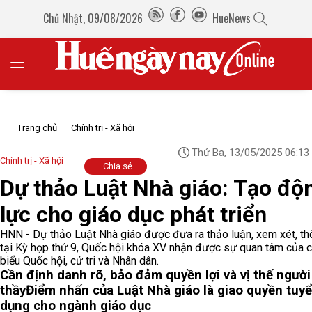
Chủ Nhật, 09/08/2026
HueNews
Trang chủ
Chính trị - Xã hội
Thứ Ba, 13/05/2025 06:13
Chính trị - Xã hội
Chia sẻ
Dự thảo Luật Nhà giáo: Tạo độ
lực cho giáo dục phát triển
HNN - Dự thảo Luật Nhà giáo được đưa ra thảo luận, xem xét, t
tại Kỳ họp thứ 9, Quốc hội khóa XV nhận được sự quan tâm của c
biểu Quốc hội, cử tri và Nhân dân.
Cần định danh rõ, bảo đảm quyền lợi và vị thế người
thầy
Điểm nhấn của Luật Nhà giáo là giao quyền tuy
dụng cho ngành giáo dục