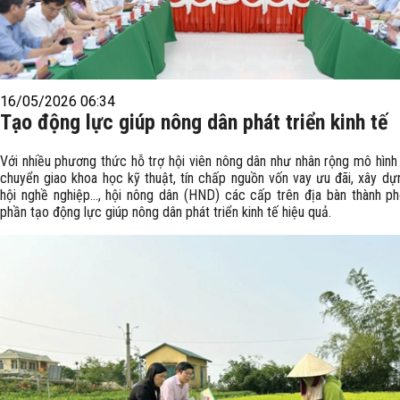
16/05/2026 06:34
Tạo động lực giúp nông dân phát triển kinh tế
Với nhiều phương thức hỗ trợ hội viên nông dân như nhân rộng mô hình 
chuyển giao khoa học kỹ thuật, tín chấp nguồn vốn vay ưu đãi, xây dự
hội nghề nghiệp…, hội nông dân (HND) các cấp trên địa bàn thành p
phần tạo động lực giúp nông dân phát triển kinh tế hiệu quả.