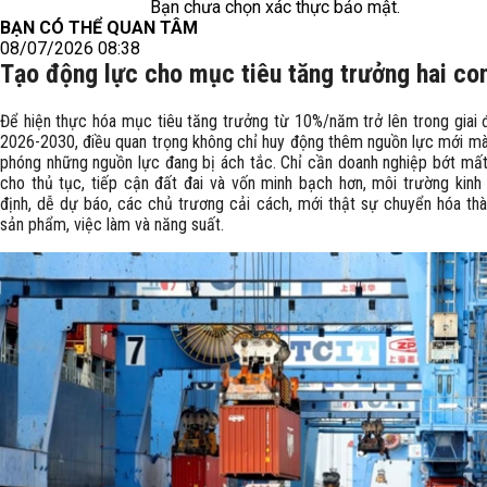
Bạn chưa chọn xác thực bảo mật.
BẠN CÓ THỂ QUAN TÂM
08/07/2026 08:38
Tạo động lực cho mục tiêu tăng trưởng hai co
Để hiện thực hóa mục tiêu tăng trưởng từ 10%/năm trở lên trong giai
2026-2030, điều quan trọng không chỉ huy động thêm nguồn lực mới mà 
phóng những nguồn lực đang bị ách tắc. Chỉ cần doanh nghiệp bớt mất 
cho thủ tục, tiếp cận đất đai và vốn minh bạch hơn, môi trường kinh
định, dễ dự báo, các chủ trương cải cách, mới thật sự chuyển hóa thà
sản phẩm, việc làm và năng suất.