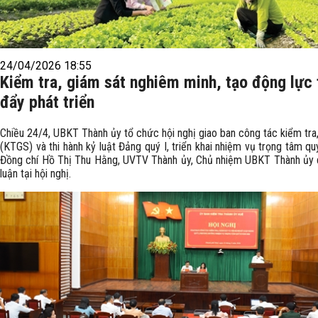
24/04/2026 18:55
Kiểm tra, giám sát nghiêm minh, tạo động lực
đẩy phát triển
Chiều 24/4, UBKT Thành ủy tổ chức hội nghị giao ban công tác kiểm tra
(KTGS) và thi hành kỷ luật Đảng quý I, triển khai nhiệm vụ trọng tâm qu
Đồng chí Hồ Thị Thu Hằng, UVTV Thành ủy, Chủ nhiệm UBKT Thành ủy 
luận tại hội nghị.