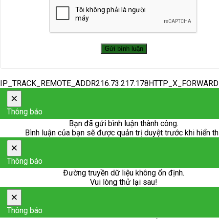
IP_TRACK_REMOTE_ADDR216.73.217.178HTTP_X_FORWAR
×
Thông báo
Bạn đã gửi bình luận thành công.
Bình luận của bạn sẽ được quản trị duyệt trước khi hiển th
×
Thông báo
Đường truyền dữ liệu không ổn định.
Vui lòng thử lại sau!
×
Thông báo