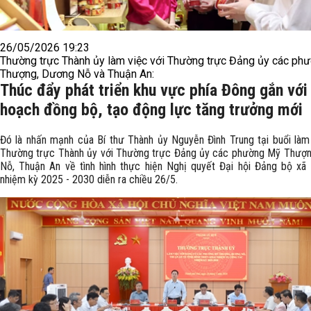
26/05/2026 19:23
Thường trực Thành ủy làm việc với Thường trực Đảng ủy các ph
Thượng, Dương Nỗ và Thuận An:
Thúc đẩy phát triển khu vực phía Đông gắn với
hoạch đồng bộ, tạo động lực tăng trưởng mới
Đó là nhấn mạnh của Bí thư Thành ủy Nguyễn Đình Trung tại buổi làm
Thường trực Thành ủy với Thường trực Đảng ủy các phường Mỹ Thượ
Nỗ, Thuận An về tình hình thực hiện Nghị quyết Đại hội Đảng bộ xã l
nhiệm kỳ 2025 - 2030 diễn ra chiều 26/5.