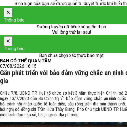
Bình luận của bạn sẽ được quản trị duyệt trước khi hiển th
×
Thông báo
Đường truyền dữ liệu không ổn định.
Vui lòng thử lại sau!
×
Thông báo
Bạn chưa chọn xác thực bảo mật.
BẠN CÓ THỂ QUAN TÂM
07/08/2026 16:15
Gắn phát triển với bảo đảm vững chắc an ninh
gia
Chiều 7/8, UBND TP. Huế tổ chức sơ kết 3 năm thực hiện Chỉ thị số
ngày 13/7/2023 của Bộ Chính trị về bảo đảm vững chắc an ninh quốc 
bối cảnh hội nhập quốc tế toàn diện, sâu rộng trên địa bàn thành phố
hội nghị có đồng chí Trần Hữu Thùy Giang, Phó Chủ tịch UBND TP. Huế
diện lãnh đạo các sở, ban, ngành, địa phương.