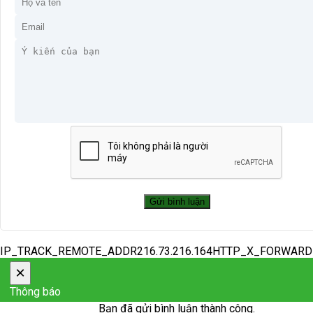
IP_TRACK_REMOTE_ADDR216.73.216.164HTTP_X_FORWAR
×
Thông báo
Bạn đã gửi bình luận thành công.