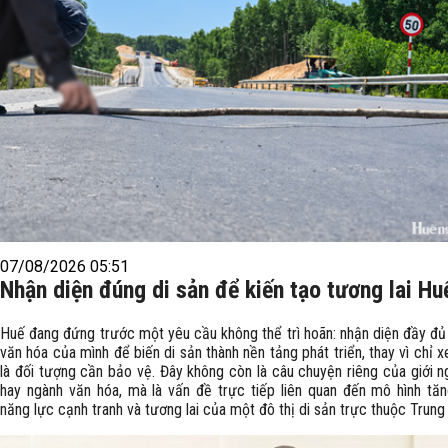
07/08/2026 05:51
Nhận diện đúng di sản để kiến tạo tương lai Hu
Huế đang đứng trước một yêu cầu không thể trì hoãn: nhận diện đầy đủ 
văn hóa của mình để biến di sản thành nền tảng phát triển, thay vì chỉ 
là đối tượng cần bảo vệ. Đây không còn là câu chuyện riêng của giới n
hay ngành văn hóa, mà là vấn đề trực tiếp liên quan đến mô hình tăn
năng lực cạnh tranh và tương lai của một đô thị di sản trực thuộc Trung