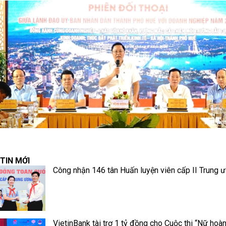
TIN MỚI
Công nhận 146 tân Huấn luyện viên cấp II Trung 
VietinBank tài trợ 1 tỷ đồng cho Cuộc thi “Nữ hoà