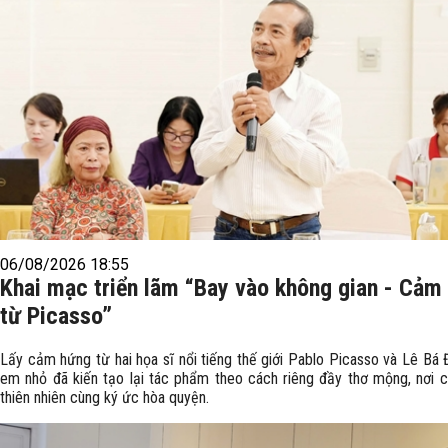
06/08/2026 18:55
Khai mạc triển lãm “Bay vào không gian - Cảm
từ Picasso”
Lấy cảm hứng từ hai họa sĩ nổi tiếng thế giới Pablo Picasso và Lê Bá 
em nhỏ đã kiến tạo lại tác phẩm theo cách riêng đầy thơ mộng, nơi c
thiên nhiên cùng ký ức hòa quyện.