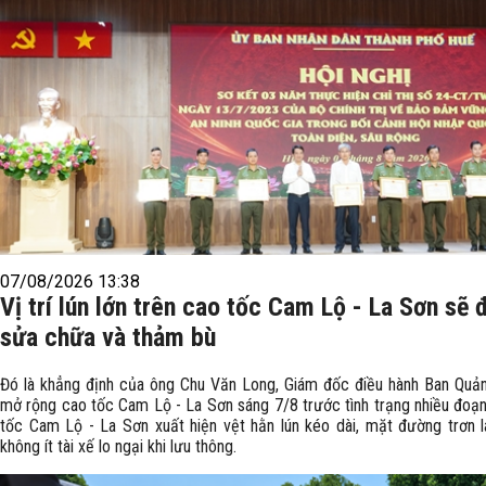
07/08/2026 13:38
Vị trí lún lớn trên cao tốc Cam Lộ - La Sơn sẽ
sửa chữa và thảm bù
Đó là khẳng định của ông Chu Văn Long, Giám đốc điều hành Ban Quản
mở rộng cao tốc Cam Lộ - La Sơn sáng 7/8 trước tình trạng nhiều đoạn
tốc Cam Lộ - La Sơn xuất hiện vệt hằn lún kéo dài, mặt đường trơn l
không ít tài xế lo ngại khi lưu thông.