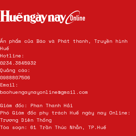
Ấn phẩm của Báo và Phát thanh, Truyền hình
Huế
Hotline:
0234.3845932
Quảng cáo:
0988807506
Email:
baohuengaynayonline@gmail.com
Giám đốc: Phan Thanh Hải
Phó Giám đốc phụ trách Huế ngày nay Online:
Trương Diên Thống
Tòa soạn: 61 Trần Thúc Nhẫn, TP.Huế