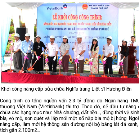
Khởi công nâng cấp sửa chữa Nghĩa trang Liệt sĩ Hương Điền
Công trình có tổng nguồn vốn 2,3 tỷ đồng do Ngân hàng T
thương Việt Nam (Vietinbank) tài trợ. Theo đó, sẽ đầu tư nâng
chữa các hạng mục như: Nhà chuông, đất nền..., đồng thời vệ sin
bia, vỏ mộ, sơn quét và lắp mới một số nắp bia mộ bị hỏng. Ngoà
nâng cấp, làm mới hệ thống sân đường nội bộ bằng lát đá xanh,
tích gần 2.100m2...