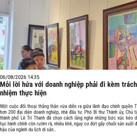
06/08/2026 14:35
Mỗi lời hứa với doanh nghiệp phải đi kèm trách
nhiệm thực hiện
Một cuộc đối thoại thẳng thắn vừa diễn ra giữa lãnh đạo chính quyền T
hơn 200 đại diện doanh nghiệp, nhà đầu tư. Phó Bí thư Thành ủy, Chủ 
thành phố Lê Trí Thanh đã chọn cách lắng nghe những bức xúc kéo dà
tục hành chính còn rườm rà, nhiêu khê, nguy cơ đứt gãy chuỗi sản xuất 
hậu của ngành du lịch di sản...