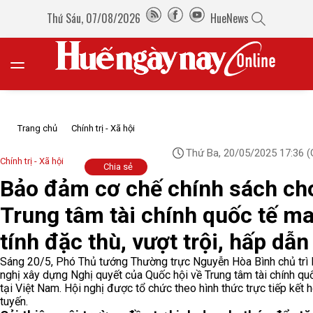
Thứ Sáu, 07/08/2026
HueNews
Trang chủ
Chính trị - Xã hội
Thứ Ba, 20/05/2025 17:36
(
Chính trị - Xã hội
Chia sẻ
Bảo đảm cơ chế chính sách ch
Trung tâm tài chính quốc tế m
tính đặc thù, vượt trội, hấp dẫn
Sáng 20/5, Phó Thủ tướng Thường trực Nguyễn Hòa Bình chủ trì 
nghị xây dựng Nghị quyết của Quốc hội về Trung tâm tài chính qu
tại Việt Nam. Hội nghị được tổ chức theo hình thức trực tiếp kết 
tuyến.