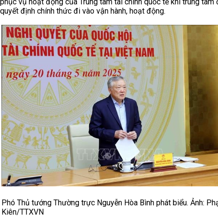
phục vụ hoạt động của Trung tâm tài chính quốc tế khi trung tâm
quyết định chính thức đi vào vận hành, hoạt động.
Phó Thủ tướng Thường trực Nguyễn Hòa Bình phát biểu. Ảnh: P
Kiên/TTXVN