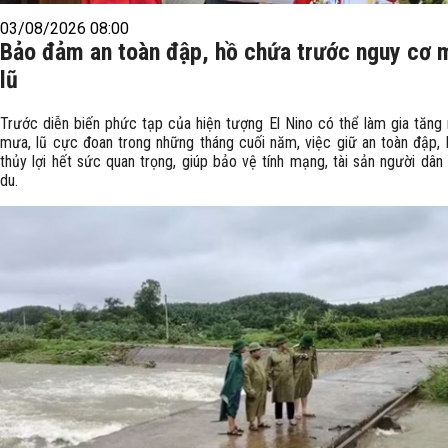
03/08/2026 08:00
Bảo đảm an toàn đập, hồ chứa trước nguy cơ 
lũ
Trước diễn biến phức tạp của hiện tượng El Nino có thể làm gia tăng
mưa, lũ cực đoan trong những tháng cuối năm, việc giữ an toàn đập,
thủy lợi hết sức quan trọng, giúp bảo vệ tính mạng, tài sản người dân
du.