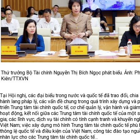
Thứ trưởng Bộ Tài chính Nguyễn Thị Bích Ngọc phát biểu. Ảnh: 
Kiên/TTXVN
Tại Hội nghị, các đại biểu trong nước và quốc tế đã trao đổi, chia
hành lang pháp lý, các vấn đề chung trong quá trình xây dựng và 
triển Trung tâm tài chính quốc tế; cơ chế quản lý, vận hành và giá
hoạt động, kết nối giữa các Trung tâm tài chính quốc tế của một 
gia; các lĩnh vực, dịch vụ tài chính có tính cạnh tranh và khuyến ng
Việt Nam; việc xây dựng mô hình Trung tâm tài chính quốc tế phù 
thông lệ quốc tế và điều kiện của Việt Nam; công tác đào tạo ngu
nhân lực cho các Trung tâm tài chính quốc tế…