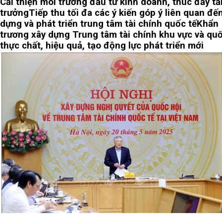
Cải thiện môi trường đầu tư kinh doanh, thúc đẩy t
trưởng
Tiếp thu tối đa các ý kiến góp ý liên quan đế
dựng và phát triển trung tâm tài chính quốc tế
Khẩn
trương xây dựng Trung tâm tài chính khu vực và quố
thực chất, hiệu quả, tạo động lực phát triển mới