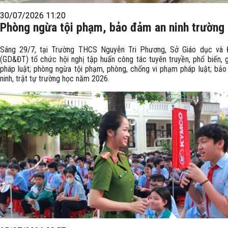
30/07/2026 11:20
Phòng ngừa tội phạm, bảo đảm an ninh trường
Sáng 29/7, tại Trường THCS Nguyễn Tri Phương, Sở Giáo dục và 
(GD&ĐT) tổ chức hội nghị tập huấn công tác tuyên truyền, phổ biến, 
pháp luật; phòng ngừa tội phạm, phòng, chống vi phạm pháp luật; bả
ninh, trật tự trường học năm 2026.