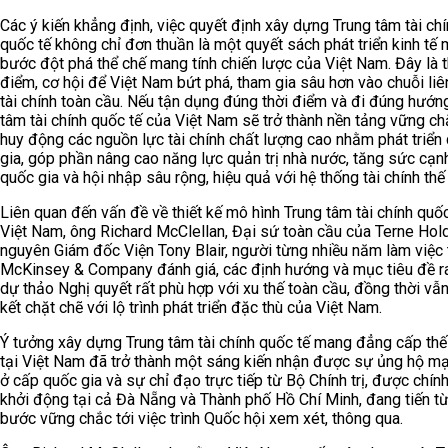
Các ý kiến khẳng định, việc quyết định xây dựng Trung tâm tài ch
quốc tế không chỉ đơn thuần là một quyết sách phát triển kinh tế 
bước đột phá thể chế mang tính chiến lược của Việt Nam. Đây là t
điểm, cơ hội để Việt Nam bứt phá, tham gia sâu hơn vào chuỗi liê
tài chính toàn cầu. Nếu tận dụng đúng thời điểm và đi đúng hướng
tâm tài chính quốc tế của Việt Nam sẽ trở thành nền tảng vững c
huy động các nguồn lực tài chính chất lượng cao nhằm phát triển
gia, góp phần nâng cao năng lực quản trị nhà nước, tăng sức cạnh
quốc gia và hội nhập sâu rộng, hiệu quả với hệ thống tài chính thế 
Liên quan đến vấn đề về thiết kế mô hình Trung tâm tài chính quố
Việt Nam, ông Richard McClellan, Đại sứ toàn cầu của Terne Hold
nguyên Giám đốc Viện Tony Blair, người từng nhiều năm làm việc 
McKinsey & Company đánh giá, các định hướng và mục tiêu đề ra
dự thảo Nghị quyết rất phù hợp với xu thế toàn cầu, đồng thời vẫ
kết chặt chẽ với lộ trình phát triển đặc thù của Việt Nam.
Ý tưởng xây dựng Trung tâm tài chính quốc tế mang đẳng cấp thế
tại Việt Nam đã trở thành một sáng kiến nhận được sự ủng hộ m
ở cấp quốc gia và sự chỉ đạo trực tiếp từ Bộ Chính trị, được chín
khởi động tại cả Đà Nẵng và Thành phố Hồ Chí Minh, đang tiến t
bước vững chắc tới việc trình Quốc hội xem xét, thông qua.