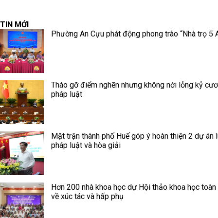
TIN MỚI
Phường An Cựu phát động phong trào “Nhà trọ 5 
Tháo gỡ điểm nghẽn nhưng không nới lỏng kỷ cư
pháp luật
Mặt trận thành phố Huế góp ý hoàn thiện 2 dự án l
pháp luật và hòa giải
Hơn 200 nhà khoa học dự Hội thảo khoa học toàn
về xúc tác và hấp phụ