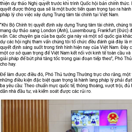
thiện dự thảo Nghị quyết trước khi trình Quốc hội bản chính thức.
quyết được thông qua sẽ là một bước tiến quan trọng tạo ra hành
pháp lý cho việc xây dựng Trung tâm tài chính tại Việt Nam.
"Khi Bộ Chính trị quyết định xây dựng Trung tâm tài chính, chúng t
mang dự thảo sang London (Anh), Luxembourg, Frankfurt (Đức) 
vấn. Các chuyên gia của ba quốc gia này và một số quốc gia khá
dự các hội nghị tham vấn chúng tôi tổ chức đều đánh giá đây là 
quyết định sáng suốt trong tình hình hiện nay của Việt Nam. Đây 
một cơ sở quan trọng để Việt Nam kết nối với kinh tế toàn cầu và
giải pháp để bứt phá tăng tốc trong giai đoạn tiếp theo", Phó Th
cho hay.
Để làm được điều đó, Phó Thủ tướng Thường trực cho rằng, một 
những điều kiện đặc biệt quan trọng là hành lang pháp lý phải đạ
ba yêu cầu: Theo chuẩn mực quốc tế; thông thoáng, vượt trội, đủ
dẫn nhà đầu tư; và kiểm soát được các rủi ro.