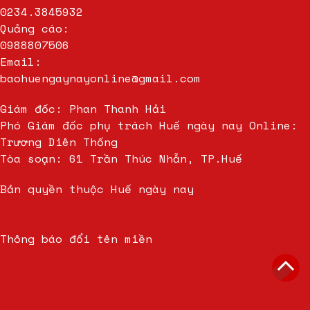
0234.3845932
Quảng cáo:
0988807506
Email:
baohuengaynayonline@gmail.com
Giám đốc: Phan Thanh Hải
Phó Giám đốc phụ trách Huế ngày nay Online:
Trương Diên Thống
Tòa soạn: 61 Trần Thúc Nhẫn, TP.Huế
Bản quyền thuộc Huế ngày nay
Thông báo đổi tên miền