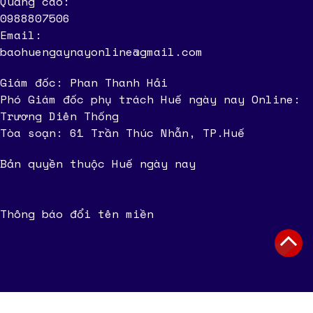
Quảng cáo:
0988807506
Email:
baohuengaynayonline@gmail.com
Giám đốc: Phan Thanh Hải
Phó Giám đốc phụ trách Huế ngày nay Online:
Trương Diên Thống
Tòa soạn: 61 Trần Thúc Nhẫn, TP.Huế
Bản quyền thuộc Huế ngày nay
Thông báo đổi tên miền