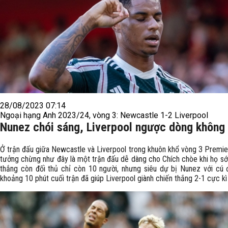
28/08/2023 07:14
Ngoại hạng Anh 2023/24, vòng 3: Newcastle 1-2 Liverpool
Nunez chói sáng, Liverpool ngược dòng không
Ở trận đấu giữa Newcastle và Liverpool trong khuôn khổ vòng 3 Premie
tưởng chừng như đây là một trận đấu dễ dàng cho Chích chòe khi họ s
thắng còn đối thủ chỉ còn 10 người, nhưng siêu dự bị Nunez với cú 
khoảng 10 phút cuối trận đã giúp Liverpool giành chiến thắng 2-1 cực kì 