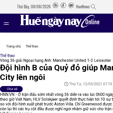
Thứ Bảy, 08/08/2026
HueNews
Trang chủ
Thể thao
Thể thao
Vòng 36 giải Ngoại hạng Anh: Manchester United 1-2 Leicester
Đội hình B của Quỷ đỏ giúp Ma
City lên ngôi
Thứ Tư, 12/05/2021 07:10
Chia sẻ
HNN.VN - Ở trận đấu sớm nhất vòng 36 diễn ra vào lúc 0h00 ngà
theo giờ Việt Nam, HLV Solskjaer quyết định thực hiện tới 10 sự 
so với đội hình xuất phát trước Aston Villa. Chỉ Greenwood được g
còn lại thì các trụ cột đều được nghỉ ngơi nhằm giữ sức cho trận