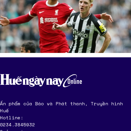
Ấn phẩm của Báo và Phát thanh, Truyền hình
Huế
Hotline:
0234.3845932