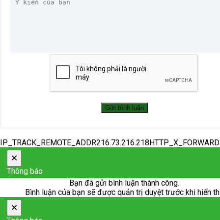
IP_TRACK_REMOTE_ADDR216.73.216.218HTTP_X_FORWAR
×
Thông báo
Bạn đã gửi bình luận thành công.
Bình luận của bạn sẽ được quản trị duyệt trước khi hiển th
×