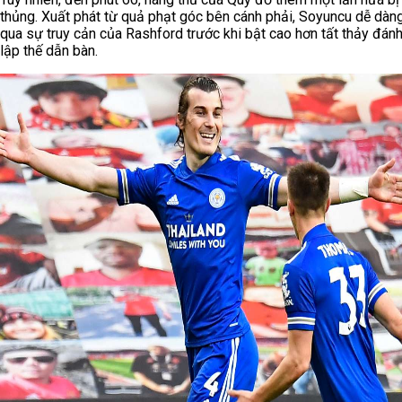
thủng. Xuất phát từ quả phạt góc bên cánh phải, Soyuncu dễ dàn
qua sự truy cản của Rashford trước khi bật cao hơn tất thảy đánh
lập thế dẫn bàn.