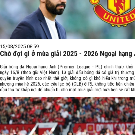
15/08/2025 08:59
Chờ đợi gì ở mùa giải 2025 - 2026 Ngoại hạng
Giải bóng đá Ngoại hạng Anh (Premier League - P.L) chính thức khởi 
ngày 16/8 (theo giờ Việt Nam). Là giải đấu bóng đá có giá trị thương 
quyền truyền hình cao nhất thế giới, không có gì khó hiểu khi trong m
nhượng mùa hè 2025, các câu lạc bộ (CLB) ở P.L không tiếc tiền chiêu
cầu thủ từ khắp nơi để chuẩn bị cho một mùa giải mới hứa hẹn sẽ rất khốc