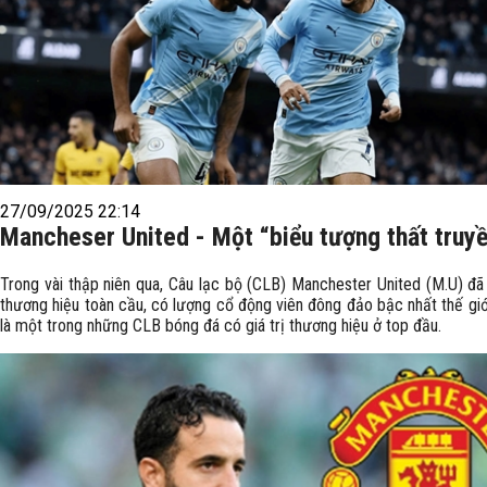
27/09/2025 22:14
Mancheser United - Một “biểu tượng thất truy
Trong vài thập niên qua, Câu lạc bộ (CLB) Manchester United (M.U) đã 
thương hiệu toàn cầu, có lượng cổ động viên đông đảo bậc nhất thế giớ
là một trong những CLB bóng đá có giá trị thương hiệu ở top đầu.