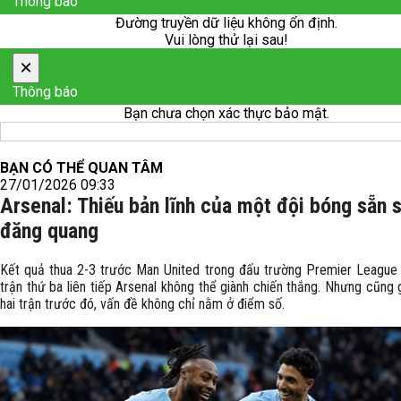
Thông báo
Đường truyền dữ liệu không ổn định.
Vui lòng thử lại sau!
×
Thông báo
Bạn chưa chọn xác thực bảo mật.
BẠN CÓ THỂ QUAN TÂM
27/01/2026 09:33
Arsenal: Thiếu bản lĩnh của một đội bóng sẵn 
đăng quang
Kết quả thua 2-3 trước Man United trong đấu trường Premier League
trận thứ ba liên tiếp Arsenal không thể giành chiến thắng. Nhưng cũng
hai trận trước đó, vấn đề không chỉ nằm ở điểm số.