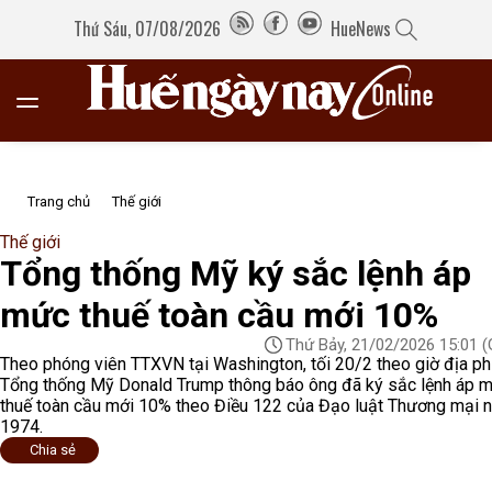
Thứ Sáu, 07/08/2026
HueNews
Trang chủ
Thế giới
Thế giới
Tổng thống Mỹ ký sắc lệnh áp
mức thuế toàn cầu mới 10%
Thứ Bảy, 21/02/2026 15:01
(
Theo phóng viên TTXVN tại Washington, tối 20/2 theo giờ địa p
Tổng thống Mỹ Donald Trump thông báo ông đã ký sắc lệnh áp 
thuế toàn cầu mới 10% theo Điều 122 của Đạo luật Thương mại 
1974.
Chia sẻ