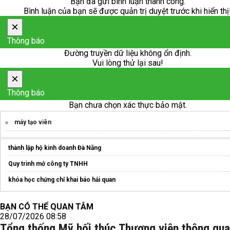
Bạn đã gửi bình luận thành công.
Bình luận của bạn sẽ được quản trị duyệt trước khi hiển thị
×
Thông báo
Đường truyền dữ liệu không ổn định.
Vui lòng thử lại sau!
×
Thông báo
Bạn chưa chọn xác thực bảo mật.
máy tạo viên
thành lập hộ kinh doanh Đà Nẵng
Quy trình mở công ty TNHH
khóa học chứng chỉ khai báo hải quan
BẠN CÓ THỂ QUAN TÂM
28/07/2026 08:58
Tổng thống Mỹ hối thúc Thượng viện thông qu