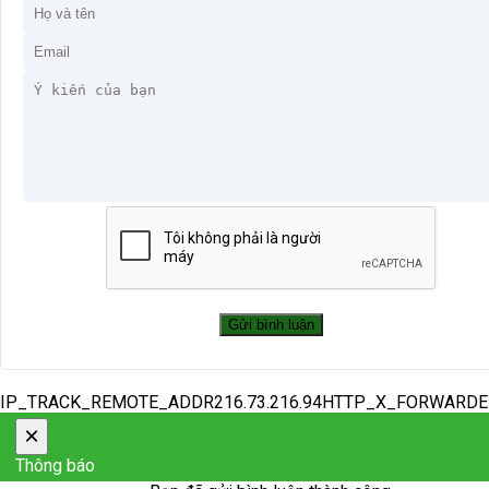
IP_TRACK_REMOTE_ADDR216.73.216.94HTTP_X_FORWARD
×
Thông báo