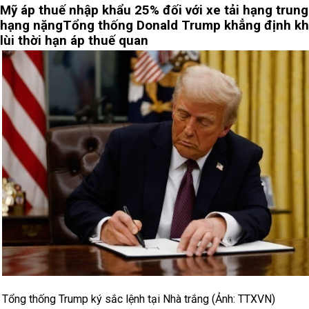
Mỹ áp thuế nhập khẩu 25% đối với xe tải hạng trung
hạng nặng
Tổng thống Donald Trump khẳng định k
lùi thời hạn áp thuế quan
Tổng thống Trump ký sắc lệnh tại Nhà trắng (Ảnh: TTXVN)