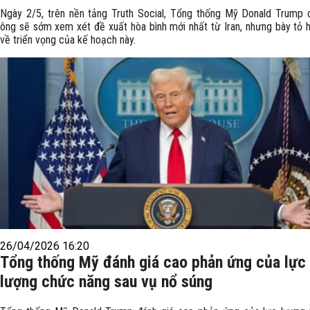
Ngày 2/5, trên nền tảng Truth Social, Tổng thống Mỹ Donald Trump 
ông sẽ sớm xem xét đề xuất hòa bình mới nhất từ Iran, nhưng bày tỏ h
về triển vọng của kế hoạch này.
26/04/2026 16:20
Tổng thống Mỹ đánh giá cao phản ứng của lực
lượng chức năng sau vụ nổ súng