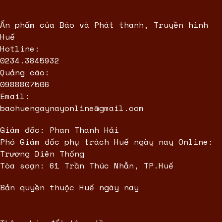
Ấn phẩm của Báo và Phát thanh, Truyền hình
Huế
Hotline:
0234.3845932
Quảng cáo:
0988807506
Email:
baohuengaynayonline@gmail.com
Giám đốc: Phan Thanh Hải
Phó Giám đốc phụ trách Huế ngày nay Online:
Trương Diên Thống
Tòa soạn: 61 Trần Thúc Nhẫn, TP.Huế
Bản quyền thuộc Huế ngày nay