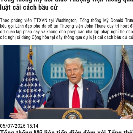
luật cải cách bầu cử
Theo phóng viên TTXVN tại Washington, Tổng thống Mỹ Donald Tru
kêu gọi Lãnh đạo phe đa số tại Thượng viện John Thune duy trì hoạt 
cơ quan lập pháp này và không cho phép các nhà lập pháp nghỉ hè cho
các nghị sĩ đảng Cộng hòa tại đây thông qua dự luật cải cách bầu cử củ
05/07/2026 15:14
Tổng thống Mỹ liên tiếp điện đàm với Tổng th