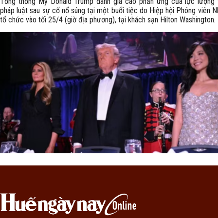
Tổng thống Mỹ Donald Trump đánh giá cao phản ứng của lực lượng t
pháp luật sau sự cố nổ súng tại một buổi tiệc do Hiệp hội Phóng viên N
tổ chức vào tối 25/4 (giờ địa phương), tại khách sạn Hilton Washington.