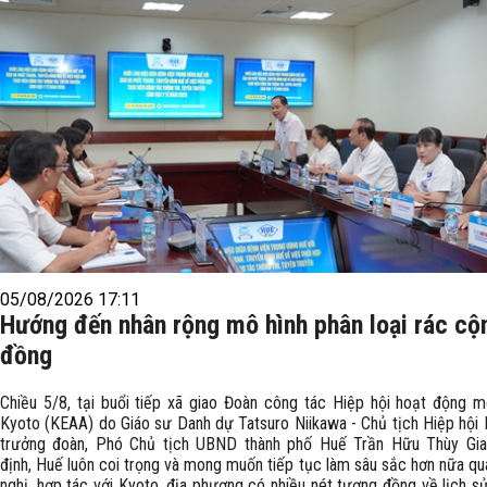
05/08/2026 17:11
Hướng đến nhân rộng mô hình phân loại rác cộ
đồng
Chiều 5/8, tại buổi tiếp xã giao Đoàn công tác Hiệp hội hoạt động m
Kyoto (KEAA) do Giáo sư Danh dự Tatsuro Niikawa - Chủ tịch Hiệp hội
trưởng đoàn, Phó Chủ tịch UBND thành phố Huế Trần Hữu Thùy Gi
định, Huế luôn coi trọng và mong muốn tiếp tục làm sâu sắc hơn nữa qu
nghị, hợp tác với Kyoto, địa phương có nhiều nét tương đồng về lịch s