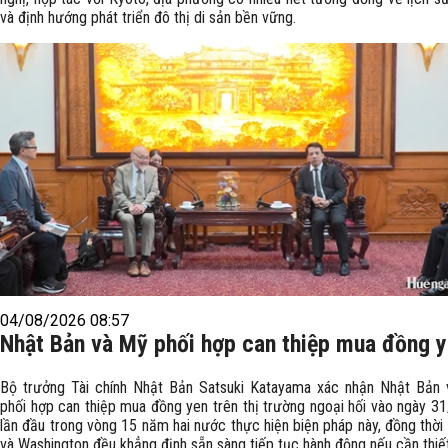
và định hướng phát triển đô thị di sản bền vững.
04/08/2026 08:57
Nhật Bản và Mỹ phối hợp can thiệp mua đồng 
Bộ trưởng Tài chính Nhật Bản Satsuki Katayama xác nhận Nhật Bản
phối hợp can thiệp mua đồng yen trên thị trường ngoại hối vào ngày 31
lần đầu trong vòng 15 năm hai nước thực hiện biện pháp này, đồng thời
và Washington đều khẳng định sẵn sàng tiếp tục hành động nếu cần thiết