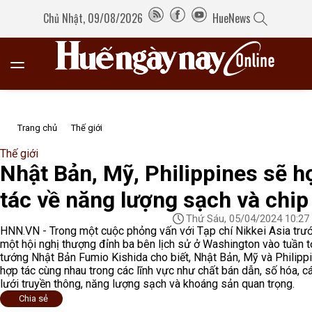
Chủ Nhật, 09/08/2026
HueNews
Trang chủ
Thế giới
Thế giới
Nhật Bản, Mỹ, Philippines sẽ h
tác về năng lượng sạch và chip
Thứ Sáu, 05/04/2024 10:27
HNN.VN - Trong một cuộc phỏng vấn với Tạp chí Nikkei Asia trư
một hội nghị thượng đỉnh ba bên lịch sử ở Washington vào tuần t
tướng Nhật Bản Fumio Kishida cho biết, Nhật Bản, Mỹ và Philipp
hợp tác cùng nhau trong các lĩnh vực như chất bán dẫn, số hóa, 
lưới truyền thông, năng lượng sạch và khoáng sản quan trọng.
Chia sẻ