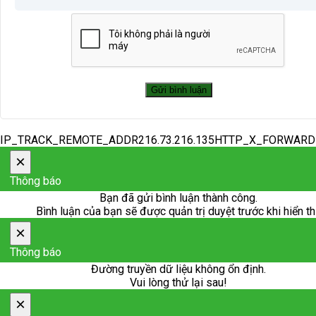
IP_TRACK_REMOTE_ADDR216.73.216.135HTTP_X_FORWAR
×
Thông báo
Bạn đã gửi bình luận thành công.
Bình luận của bạn sẽ được quản trị duyệt trước khi hiển th
×
Thông báo
Đường truyền dữ liệu không ổn định.
Vui lòng thử lại sau!
×