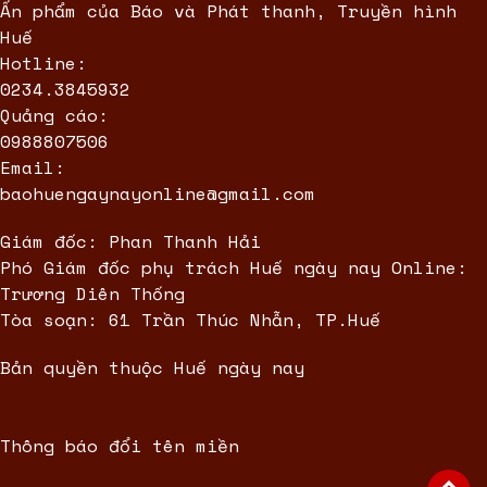
Ấn phẩm của Báo và Phát thanh, Truyền hình
Huế
Hotline:
0234.3845932
Quảng cáo:
0988807506
Email:
baohuengaynayonline@gmail.com
Giám đốc: Phan Thanh Hải
Phó Giám đốc phụ trách Huế ngày nay Online:
Trương Diên Thống
Tòa soạn: 61 Trần Thúc Nhẫn, TP.Huế
Bản quyền thuộc Huế ngày nay
Thông báo đổi tên miền