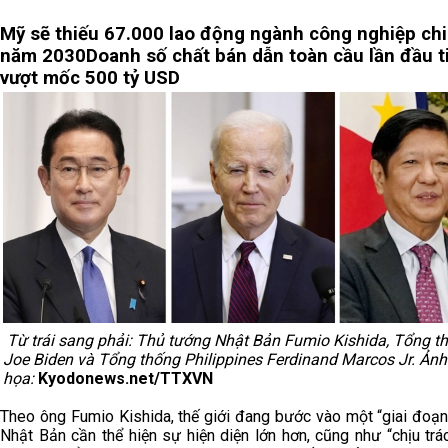
Mỹ sẽ thiếu 67.000 lao động ngành công nghiệp chi
năm 2030
Doanh số chất bán dẫn toàn cầu lần đầu t
vượt mốc 500 tỷ USD
Từ trái sang phải: Thủ tướng Nhật Bản Fumio Kishida, Tổng 
Joe Biden và Tổng thống Philippines Ferdinand Marcos Jr. Ản
họa:
Kyodonews.net/TTXVN
Theo ông Fumio Kishida, thế giới đang bước vào một “giai đoạn
Nhật Bản cần thể hiện sự hiện diện lớn hơn, cũng như “chịu tr