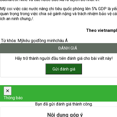
Mỹ coi việc các nước nâng chi tiêu quốc phòng lên 5% GDP là yế
quan trọng trong việc chia sẻ gánh nặng và trách nhiệm bảo vệ cá
ích an ninh chung./.
Theo vietnampl
Từ khóa:
Mỹ
kêu gọi
đồng minh
châu Á
ĐÁNH GIÁ
Hãy trở thành người đầu tiên đánh giá cho bài viết này!
×
Thông báo
Bạn đã gửi đánh giá thành công.
Nội dung góp ý