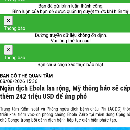
Bạn đã gửi bình luận thành công.
Bình luận của bạn sẽ được quản trị duyệt trước khi hiển thị!
×
Thông báo
Đường truyền dữ liệu không ổn định.
Vui lòng thử lại sau!
×
Thông báo
Bạn chưa chọn xác thực bảo mật.
BẠN CÓ THỂ QUAN TÂM
08/08/2026 15:36
Ngăn dịch Ebola lan rộng, Mỹ thông báo sẽ cấ
thêm 242 triệu USD để ứng phó
Trung tâm Kiểm soát và Phòng ngừa dịch bệnh châu Phi (ACDC) thô
triển khai tiêm vắc-xin phòng chủng Ebola Zaire tại miền đông Cộng 
chủ Congo trong bối cảnh dịch bệnh tiếp tục diễn biến phức tạp.