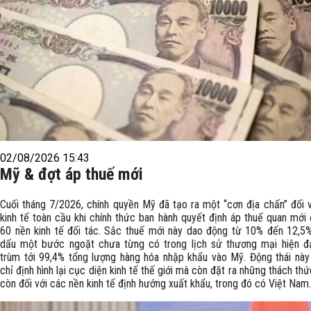
02/08/2026 15:43
Mỹ & đợt áp thuế mới
Cuối tháng 7/2026, chính quyền Mỹ đã tạo ra một “cơn địa chấn” đối 
kinh tế toàn cầu khi chính thức ban hành quyết định áp thuế quan mới 
60 nền kinh tế đối tác. Sắc thuế mới này dao động từ 10% đến 12,5%
dấu một bước ngoặt chưa từng có trong lịch sử thương mại hiện đạ
trùm tới 99,4% tổng lượng hàng hóa nhập khẩu vào Mỹ. Động thái này
chỉ định hình lại cục diện kinh tế thế giới mà còn đặt ra những thách th
còn đối với các nền kinh tế định hướng xuất khẩu, trong đó có Việt Nam.