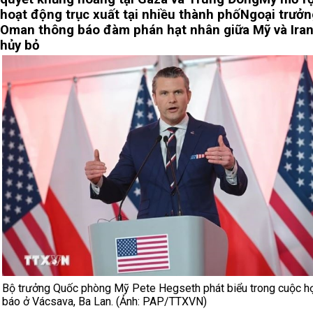
hoạt động trục xuất tại nhiều thành phố
Ngoại trưởn
Oman thông báo đàm phán hạt nhân giữa Mỹ và Iran
hủy bỏ
Bộ trưởng Quốc phòng Mỹ Pete Hegseth phát biểu trong cuộc h
báo ở Vácsava, Ba Lan. (Ảnh: PAP/TTXVN)