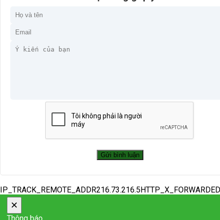
IP_TRACK_REMOTE_ADDR216.73.216.5HTTP_X_FORWARDE
×
Thông báo