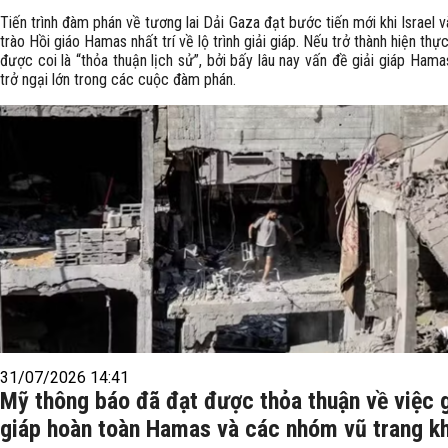
Tiến trình đàm phán về tương lai Dải Gaza đạt bước tiến mới khi Israel 
trào Hồi giáo Hamas nhất trí về lộ trình giải giáp. Nếu trở thành hiện thự
được coi là “thỏa thuận lịch sử”, bởi bấy lâu nay vấn đề giải giáp Hamas
trở ngại lớn trong các cuộc đàm phán.
31/07/2026 14:41
Mỹ thông báo đã đạt được thỏa thuận về việc g
giáp hoàn toàn Hamas và các nhóm vũ trang k