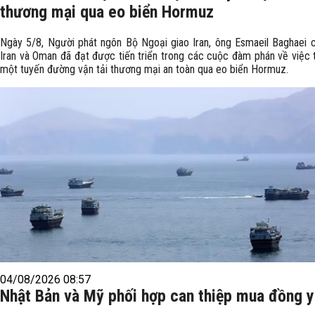
thương mại qua eo biển Hormuz
Ngày 5/8, Người phát ngôn Bộ Ngoại giao Iran, ông Esmaeil Baghaei c
Iran và Oman đã đạt được tiến triển trong các cuộc đàm phán về việc t
một tuyến đường vận tải thương mại an toàn qua eo biển Hormuz.
04/08/2026 08:57
Nhật Bản và Mỹ phối hợp can thiệp mua đồng 