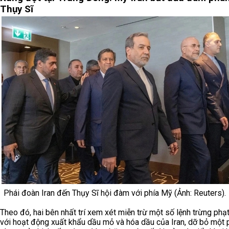
Thụy Sĩ
Phái đoàn Iran đến Thụy Sĩ hội đàm với phía Mỹ (Ảnh: Reuters).
Theo đó, hai bên nhất trí xem xét miễn trừ một số lệnh trừng phạ
với hoạt động xuất khẩu dầu mỏ và hóa dầu của Iran, dỡ bỏ một