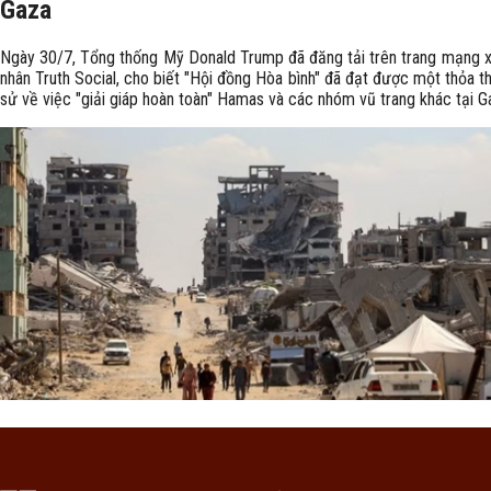
Gaza
Ngày 30/7, Tổng thống Mỹ Donald Trump đã đăng tải trên trang mạng x
nhân Truth Social, cho biết "Hội đồng Hòa bình" đã đạt được một thỏa th
sử về việc "giải giáp hoàn toàn" Hamas và các nhóm vũ trang khác tại G