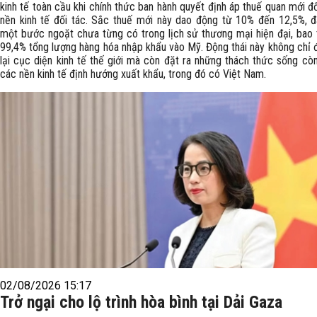
kinh tế toàn cầu khi chính thức ban hành quyết định áp thuế quan mới đố
nền kinh tế đối tác. Sắc thuế mới này dao động từ 10% đến 12,5%, 
một bước ngoặt chưa từng có trong lịch sử thương mại hiện đại, bao 
99,4% tổng lượng hàng hóa nhập khẩu vào Mỹ. Động thái này không chỉ đ
lại cục diện kinh tế thế giới mà còn đặt ra những thách thức sống còn
các nền kinh tế định hướng xuất khẩu, trong đó có Việt Nam.
02/08/2026 15:17
Trở ngại cho lộ trình hòa bình tại Dải Gaza