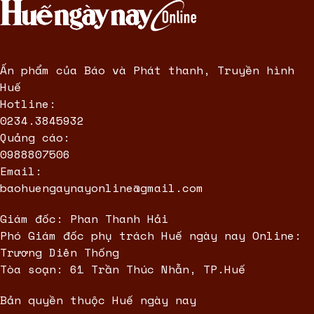
Ấn phẩm của Báo và Phát thanh, Truyền hình
Huế
Hotline:
0234.3845932
Quảng cáo:
0988807506
Email:
baohuengaynayonline@gmail.com
Giám đốc: Phan Thanh Hải
Phó Giám đốc phụ trách Huế ngày nay Online:
Trương Diên Thống
Tòa soạn: 61 Trần Thúc Nhẫn, TP.Huế
Bản quyền thuộc Huế ngày nay