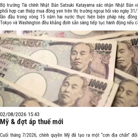
Bộ trưởng Tài chính Nhật Bản Satsuki Katayama xác nhận Nhật Bản 
phối hợp can thiệp mua đồng yen trên thị trường ngoại hối vào ngày 31/7
lần đầu trong vòng 15 năm hai nước thực hiện biện pháp này, đồng
Tokyo và Washington đều khẳng định sẵn sàng tiếp tục hành động nếu cầ
02/08/2026 15:43
Mỹ & đợt áp thuế mới
Cuối tháng 7/2026, chính quyền Mỹ đã tạo ra một “cơn địa chấn” đối