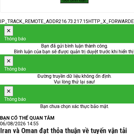
IP_TRACK_REMOTE_ADDR216.73.217.15HTTP_X_FORWARD
×
Thông báo
Bạn đã gửi bình luận thành công.
Bình luận của bạn sẽ được quản trị duyệt trước khi hiển thị
×
Thông báo
Đường truyền dữ liệu không ổn định.
Vui lòng thử lại sau!
×
Thông báo
Bạn chưa chọn xác thực bảo mật.
BẠN CÓ THỂ QUAN TÂM
06/08/2026 14:55
Iran và Oman đạt thỏa thuận về tuyến vận tải