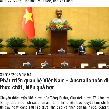
APEC 2027 tại Đặc khu Phú Quốc, tỉnh An Giang.
07/08/2026 15:54
Phát triển quan hệ Việt Nam - Australia toàn di
thực chất, hiệu quả hơn
Chuyến thăm cấp Nhà nước của Tổng Bí thư, Chủ tịch nước Tô Lâm tới 
là một dấu mốc lịch sử, phản ánh tầm nhìn chiến lược, quyết tâm chính
tin cậy ngày càng sâu sắc giữa lãnh đạo và nhân dân hai nước, đồng t