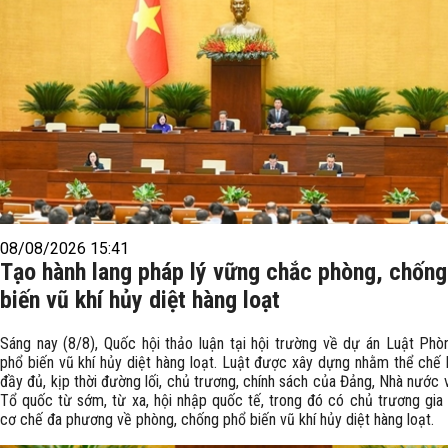
08/08/2026 15:41
Tạo hành lang pháp lý vững chắc phòng, chống
biến vũ khí hủy diệt hàng loạt
Sáng nay (8/8), Quốc hội thảo luận tại hội trường về dự án Luật Phò
phổ biến vũ khí hủy diệt hàng loạt. Luật được xây dựng nhằm thể chế 
đầy đủ, kịp thời đường lối, chủ trương, chính sách của Đảng, Nhà nước
Tổ quốc từ sớm, từ xa, hội nhập quốc tế, trong đó có chủ trương gia
cơ chế đa phương về phòng, chống phổ biến vũ khí hủy diệt hàng loạt.