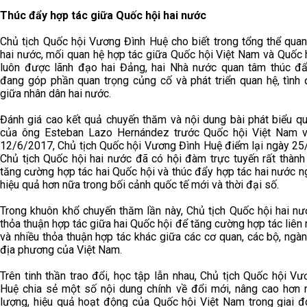
Thúc đẩy hợp tác giữa Quốc hội hai nước
Chủ tịch Quốc hội Vương Đình Huệ cho biết trong tổng thể quan
hai nước, mối quan hệ hợp tác giữa Quốc hội Việt Nam và Quốc 
luôn được lãnh đạo hai Đảng, hai Nhà nước quan tâm thúc đẩ
đang góp phần quan trọng củng cố và phát triển quan hệ, tình 
giữa nhân dân hai nước.
Đánh giá cao kết quả chuyến thăm và nội dung bài phát biểu qu
của ông Esteban Lazo Hernández trước Quốc hội Việt Nam 
12/6/2017, Chủ tịch Quốc hội Vương Đình Huệ điểm lại ngày 25
Chủ tịch Quốc hội hai nước đã có hội đàm trực tuyến rất thành
tăng cường hợp tác hai Quốc hội và thúc đẩy hợp tác hai nước 
hiệu quả hơn nữa trong bối cảnh quốc tế mới và thời đại số.
Trong khuôn khổ chuyến thăm lần này, Chủ tịch Quốc hội hai nư
thỏa thuận hợp tác giữa hai Quốc hội để tăng cường hợp tác liên 
và nhiều thỏa thuận hợp tác khác giữa các cơ quan, các bộ, ngà
địa phương của Việt Nam.
Trên tinh thần trao đổi, học tập lẫn nhau, Chủ tịch Quốc hội V
Huệ chia sẻ một số nội dung chính về đổi mới, nâng cao hơn 
lượng, hiệu quả hoạt động của Quốc hội Việt Nam trong giai đ