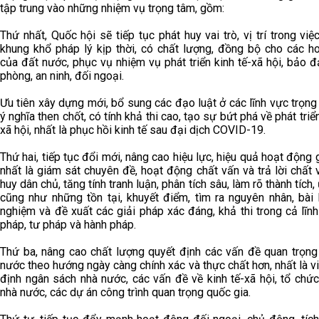
tập trung vào những nhiệm vụ trọng tâm, gồm:
Thứ nhất, Quốc hội sẽ tiếp tục phát huy vai trò, vị trí trong việ
khung khổ pháp lý kịp thời, có chất lượng, đồng bộ cho các h
của đất nước, phục vụ nhiệm vụ phát triển kinh tế-xã hội, bảo
phòng, an ninh, đối ngoại.
Ưu tiên xây dựng mới, bổ sung các đạo luật ở các lĩnh vực trọn
ý nghĩa then chốt, có tính khả thi cao, tạo sự bứt phá về phát triển
xã hội, nhất là phục hồi kinh tế sau đại dịch COVID-19.
Thứ hai, tiếp tục đổi mới, nâng cao hiệu lực, hiệu quả hoạt động 
nhất là giám sát chuyên đề, hoạt động chất vấn và trả lời chất 
huy dân chủ, tăng tính tranh luận, phân tích sâu, làm rõ thành tích,
cũng như những tồn tại, khuyết điểm, tìm ra nguyên nhân, bài 
nghiệm và đề xuất các giải pháp xác đáng, khả thi trong cả lĩn
pháp, tư pháp và hành pháp.
Thứ ba, nâng cao chất lượng quyết định các vấn đề quan trọng
nước theo hướng ngày càng chính xác và thực chất hơn, nhất là v
định ngân sách nhà nước, các vấn đề về kinh tế-xã hội, tổ chứ
nhà nước, các dự án công trình quan trọng quốc gia.