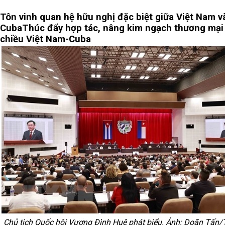
Tôn vinh quan hệ hữu nghị đặc biệt giữa Việt Nam v
Cuba
Thúc đẩy hợp tác, nâng kim ngạch thương mại
chiều Việt Nam-Cuba
Chủ tịch Quốc hội Vương Đình Huệ phát biểu. Ảnh: Doãn Tấn