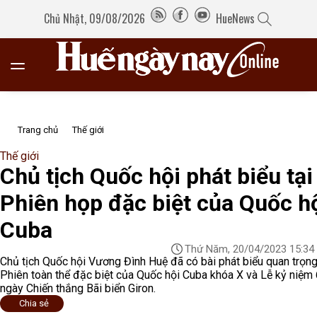
Chủ Nhật, 09/08/2026
HueNews
Trang chủ
Thế giới
Thế giới
Chủ tịch Quốc hội phát biểu tại
Phiên họp đặc biệt của Quốc h
Cuba
Thứ Năm, 20/04/2023 15:34
Chủ tịch Quốc hội Vương Đình Huệ đã có bài phát biểu quan trọng
Phiên toàn thể đặc biệt của Quốc hội Cuba khóa X và Lễ kỷ niệm
ngày Chiến thắng Bãi biển Giron.
Chia sẻ