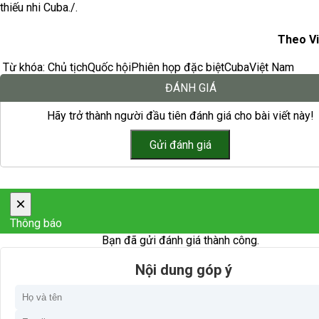
thiếu nhi Cuba./.
Theo V
Từ khóa:
Chủ tịch
Quốc hội
Phiên họp đặc biệt
Cuba
Việt Nam
ĐÁNH GIÁ
Hãy trở thành người đầu tiên đánh giá cho bài viết này!
×
Thông báo
Bạn đã gửi đánh giá thành công.
Nội dung góp ý