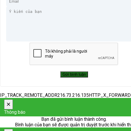
IP_TRACK_REMOTE_ADDR216.73.216.135HTTP_X_FORWAR
×
Thông báo
Bạn đã gửi bình luận thành công.
Bình luận của bạn sẽ được quản trị duyệt trước khi hiển th