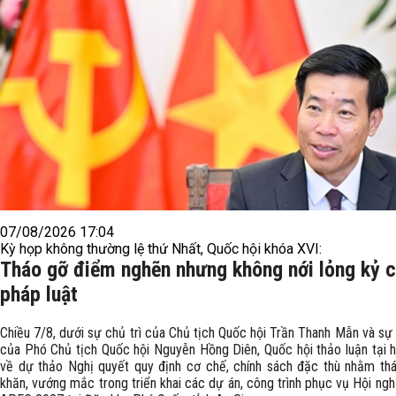
07/08/2026 17:04
Kỳ họp không thường lệ thứ Nhất, Quốc hội khóa XVI:
Tháo gỡ điểm nghẽn nhưng không nới lỏng kỷ 
pháp luật
Chiều 7/8, dưới sự chủ trì của Chủ tịch Quốc hội Trần Thanh Mẫn và sự
của Phó Chủ tịch Quốc hội Nguyễn Hồng Diên, Quốc hội thảo luận tại h
về dự thảo Nghị quyết quy định cơ chế, chính sách đặc thù nhằm th
khăn, vướng mắc trong triển khai các dự án, công trình phục vụ Hội ng