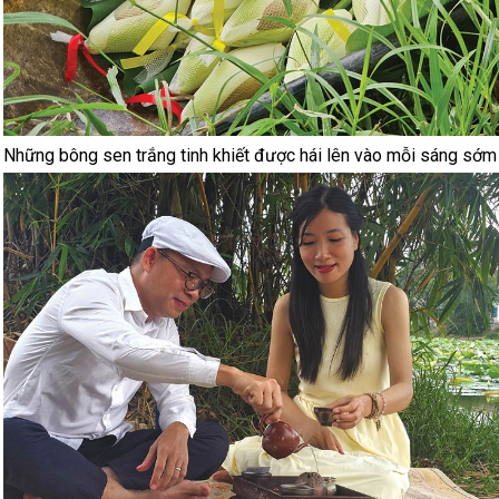
Những bông sen trắng tinh khiết được hái lên vào mỗi sáng sớ