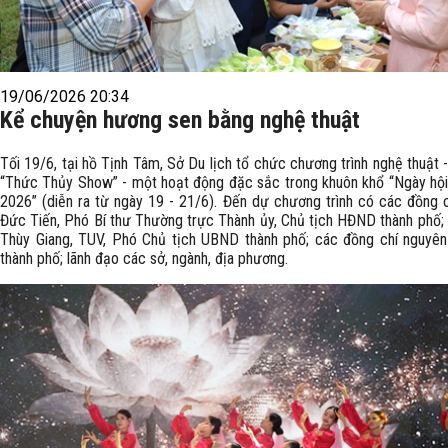
19/06/2026 20:34
Kể chuyện hương sen bằng nghệ thuật
Tối 19/6, tại hồ Tịnh Tâm, Sở Du lịch tổ chức chương trình nghệ thuật
“Thức Thủy Show” - một hoạt động đặc sắc trong khuôn khổ “Ngày hộ
2026” (diễn ra từ ngày 19 - 21/6). Đến dự chương trình có các đồng 
Đức Tiến, Phó Bí thư Thường trực Thành ủy, Chủ tịch HĐND thành phố;
Thùy Giang, TUV, Phó Chủ tịch UBND thành phố; các đồng chí nguyên
thành phố; lãnh đạo các sở, ngành, địa phương.