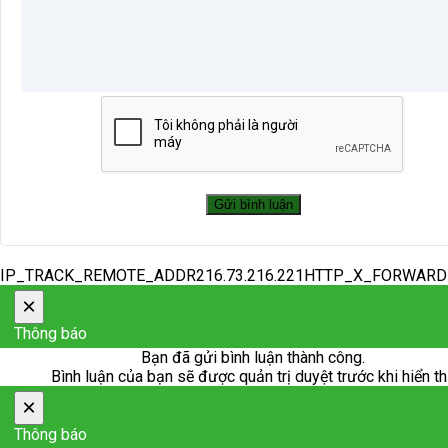
IP_TRACK_REMOTE_ADDR216.73.216.221HTTP_X_FORWAR
×
Thông báo
Bạn đã gửi bình luận thành công.
Bình luận của bạn sẽ được quản trị duyệt trước khi hiển th
×
Thông báo