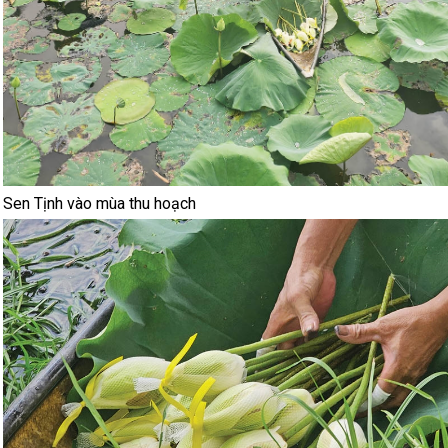
Sen Tịnh vào mùa thu hoạch