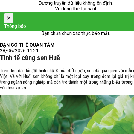
Đường truyền dữ liệu không ổn định.
Vui lòng thử lại sau!
×
Thông báo
Bạn chưa chọn xác thực bảo mật.
BẠN CÓ THỂ QUAN TÂM
28/06/2026 11:21
Tinh tế cùng sen Huế
Trên dọc dài dải đất hình chữ S của đất nước, sen đã quá quen với mỗi
Việt. Và với Huế, sen không chỉ là một loại cây trồng đem lại giá trị k
trong ngành nông nghiệp mà còn trở thành một trong những biểu tượng 
văn hóa xứ sở.