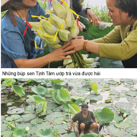
Những búp sen Tịnh Tâm ướp trà vừa được hái