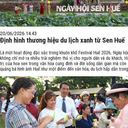
20/06/2026 14:43
Định hình thương hiệu du lịch xanh từ Sen Huế
Là một hoạt động đặc sắc trong khuôn khổ Festival Huế 2026, Ngày hộ
không chỉ mở ra nhiều trải nghiệm thú vị cho người dân và du khách, tô
trị của hoa sen trong văn hóa cung đình và đời sống dân gian mà còn
quảng bá hình ảnh Huế như một điểm đến văn hóa, du lịch hấp dẫn tron