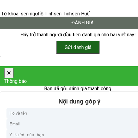
Từ khóa:
sen ngự
hồ Tịnh
sen Tịnh
sen Huế
ĐÁNH GIÁ
Hãy trở thành người đầu tiên đánh giá cho bài viết này!
×
Thông báo
Bạn đã gửi đánh giá thành công.
Nội dung góp ý