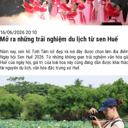
16/06/2026 20:10
Mở ra những trải nghiệm du lịch từ sen Huế
Năm nay, sen hồ Tịnh Tâm nở đẹp và nơi đây được chọn làm địa điể
Ngày hội Sen Huế 2026. Từ những không gian trải nghiệm văn hóa gắ
Huế của ngày hội, giá trị của loài hoa này cũng đang dần được khai th
tài nguyên du lịch, văn hóa đặc trưng xứ Huế.