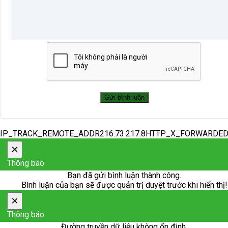
IP_TRACK_REMOTE_ADDR216.73.217.8HTTP_X_FORWARDE
×
Thông báo
Bạn đã gửi bình luận thành công.
Bình luận của bạn sẽ được quản trị duyệt trước khi hiển thị!
×
Thông báo
Đường truyền dữ liệu không ổn định.