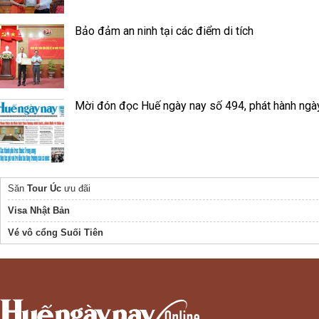
Bảo đảm an ninh tại các điểm di tích
Mời đón đọc Huế ngày nay số 494, phát hành ngà
Săn
Tour Úc
ưu đãi
Visa Nhật Bản
Vé vô cổng Suối Tiên