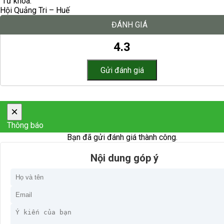
Từ khóa:
Hội Quảng Tri – Huế
ĐÁNH GIÁ
4.3
×
Thông báo
Bạn đã gửi đánh giá thành công.
Nội dung góp ý