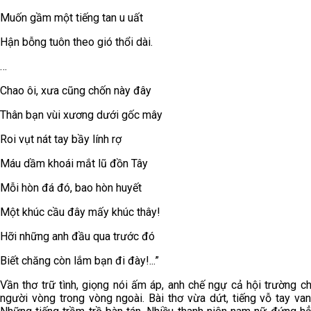
Muốn gầm một tiếng tan u uất
Hận bỗng tuôn theo gió thổi dài.
…
Chao ôi, xưa cũng chốn này đây
Thân bạn vùi xương dưới gốc mây
Roi vụt nát tay bầy lính rợ
Máu dầm khoái mắt lũ đồn Tây
Mỗi hòn đá đó, bao hòn huyết
Một khúc cầu đây mấy khúc thây!
Hỡi những anh đầu qua trước đó
Biết chăng còn lắm bạn đi đày!...”
Vần thơ trữ tình, giọng nói ấm áp, anh chế ngự cả hội trường ch
người vòng trong vòng ngoài. Bài thơ vừa dứt, tiếng vỗ tay van