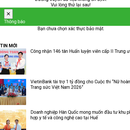
Vui lòng thử lại sau!
×
Thông báo
Bạn chưa chọn xác thực bảo mật.
TIN MỚI
Công nhận 146 tân Huấn luyện viên cấp II Trung 
VietinBank tài trợ 1 tỷ đồng cho Cuộc thi “Nữ hoà
Trang sức Việt Nam 2026”
Doanh nghiệp Hàn Quốc mong muốn đầu tư khu 
hợp y tế và công nghệ cao tại Huế