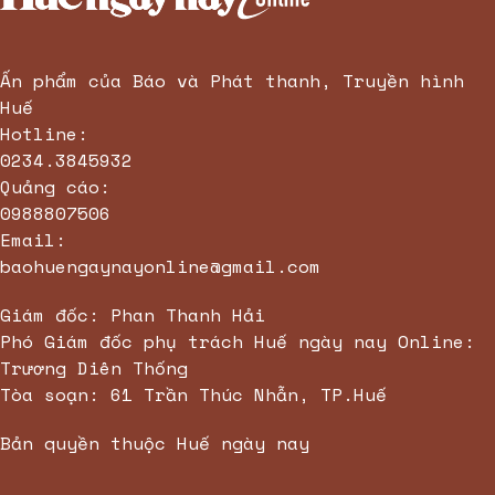
Ấn phẩm của Báo và Phát thanh, Truyền hình
Huế
Hotline:
0234.3845932
Quảng cáo:
0988807506
Email:
baohuengaynayonline@gmail.com
Giám đốc: Phan Thanh Hải
Phó Giám đốc phụ trách Huế ngày nay Online:
Trương Diên Thống
Tòa soạn: 61 Trần Thúc Nhẫn, TP.Huế
Bản quyền thuộc Huế ngày nay