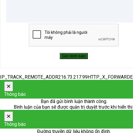
IP_TRACK_REMOTE_ADDR216.73.217.99HTTP_X_FORWARD
×
Thông báo
Bạn đã gửi bình luận thành công.
Bình luận của bạn sẽ được quản trị duyệt trước khi hiển thị
×
Thông báo
Đường truyền dữ liệu không ổn định.