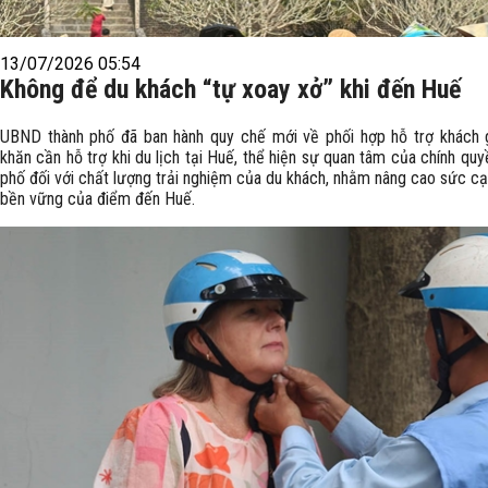
13/07/2026 05:54
Không để du khách “tự xoay xở” khi đến Huế
UBND thành phố đã ban hành quy chế mới về phối hợp hỗ trợ khách 
khăn cần hỗ trợ khi du lịch tại Huế, thể hiện sự quan tâm của chính quy
phố đối với chất lượng trải nghiệm của du khách, nhằm nâng cao sức cạ
bền vững của điểm đến Huế.