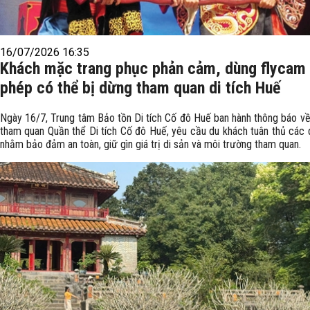
16/07/2026 16:35
Khách mặc trang phục phản cảm, dùng flycam 
phép có thể bị dừng tham quan di tích Huế
Ngày 16/7, Trung tâm Bảo tồn Di tích Cố đô Huế ban hành thông báo về
tham quan Quần thể Di tích Cố đô Huế, yêu cầu du khách tuân thủ các 
nhằm bảo đảm an toàn, giữ gìn giá trị di sản và môi trường tham quan.