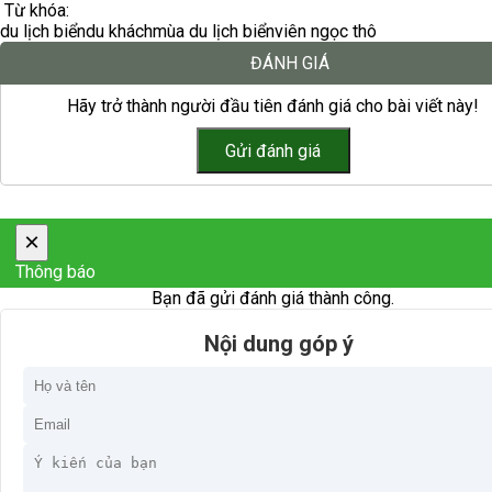
Từ khóa:
du lịch biển
du khách
mùa du lịch biển
viên ngọc thô
ĐÁNH GIÁ
Hãy trở thành người đầu tiên đánh giá cho bài viết này!
×
Thông báo
Bạn đã gửi đánh giá thành công.
Nội dung góp ý