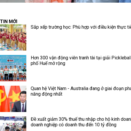
TIN MỚI
Sắp xếp trường học: Phù hợp với điều kiện thực ti
Hơn 300 vận động viên tranh tài tại giải Picklebal
phố Huế mở rộng
Quan hệ Việt Nam - Australia đang ở giai đoạn phá
năng động nhất
Đề xuất giảm 30% thuế thu nhập cho hộ kinh doan
doanh nghiệp có doanh thu đến 10 tỷ đồng