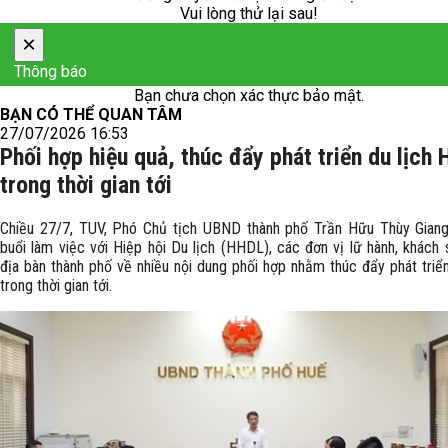
Vui lòng thử lại sau!
×
Thông báo
Bạn chưa chọn xác thực bảo mật.
BẠN CÓ THỂ QUAN TÂM
27/07/2026 16:53
Phối hợp hiệu quả, thúc đẩy phát triển du lịch 
trong thời gian tới
Chiều 27/7, TUV, Phó Chủ tịch UBND thành phố Trần Hữu Thùy Giang
buổi làm việc với Hiệp hội Du lịch (HHDL), các đơn vị lữ hành, khách 
địa bàn thành phố về nhiều nội dung phối hợp nhằm thúc đẩy phát triển
trong thời gian tới.