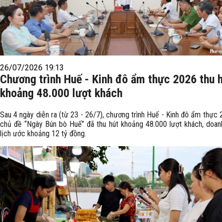
26/07/2026 19:13
Chương trình Huế - Kinh đô ẩm thực 2026 thu 
khoảng 48.000 lượt khách
Sau 4 ngày diễn ra (từ 23 - 26/7), chương trình Huế - Kinh đô ẩm thực 
chủ đề “Ngày Bún bò Huế” đã thu hút khoảng 48.000 lượt khách, doan
lịch ước khoảng 12 tỷ đồng.