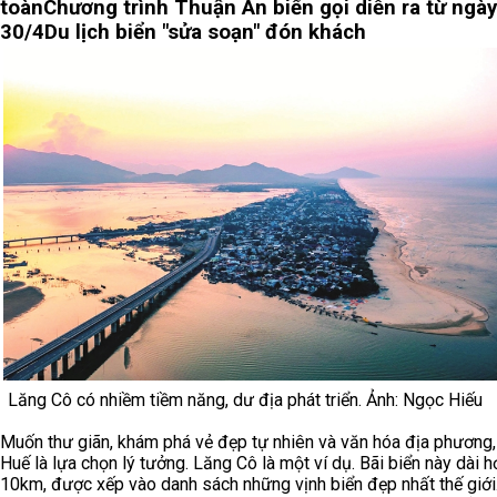
toàn
Chương trình Thuận An biển gọi diễn ra từ ngày
30/4
Du lịch biển "sửa soạn" đón khách
Lăng Cô có nhiềm tiềm năng, dư địa phát triển. Ảnh: Ngọc Hiếu
Muốn thư giãn, khám phá vẻ đẹp tự nhiên và văn hóa địa phương,
Huế là lựa chọn lý tưởng. Lăng Cô là một ví dụ. Bãi biển này dài h
10km, được xếp vào danh sách những vịnh biển đẹp nhất thế giới.