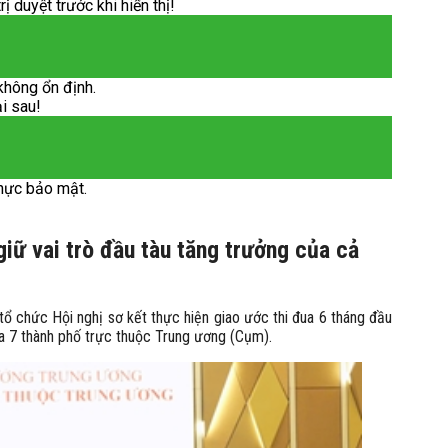
 duyệt trước khi hiển thị!
không ổn định.
ại sau!
hực bảo mật.
iữ vai trò đầu tàu tăng trưởng của cả
tổ chức Hội nghị sơ kết thực hiện giao ước thi đua 6 tháng đầu
a 7 thành phố trực thuộc Trung ương (Cụm).