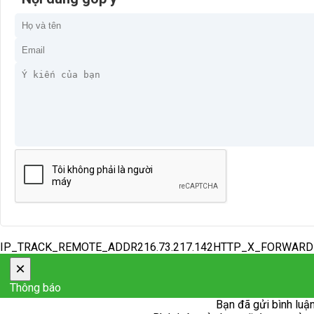
IP_TRACK_REMOTE_ADDR216.73.217.142HTTP_X_FORWAR
×
Thông báo
Bạn đã gửi bình luận