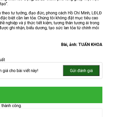
tạo”.
àm theo tư tưởng, đạo đức, phong cách Hồ Chí Minh, LĐLĐ
đặc biệt cần lan tỏa. Chúng tôi không đặt mục tiêu cao
hề nghiệp và ý thức tiết kiệm, tương thân tương ái trong
được ghi nhận, biểu dương, tạo sức lan tỏa từ chính môi
Bài, ảnh: TUẤN KHOA
uất
 giá cho bài viết này!
 thành công.