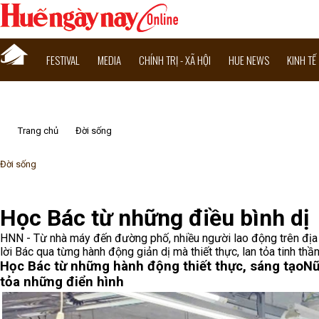
FESTIVAL
MEDIA
CHÍNH TRỊ - XÃ HỘI
HUE NEWS
KINH TẾ
Trang chủ
Đời sống
Đời sống
Học Bác từ những điều bình dị
HNN - Từ nhà máy đến đường phố, nhiều người lao động trên địa
lời Bác qua từng hành động giản dị mà thiết thực, lan tỏa tinh thầ
Học Bác từ những hành động thiết thực, sáng tạo
Nữ
tỏa những điển hình