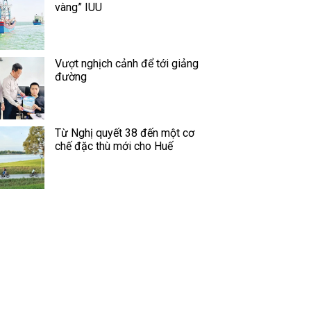
vàng” IUU
Vượt nghịch cảnh để tới giảng
đường
Từ Nghị quyết 38 đến một cơ
chế đặc thù mới cho Huế