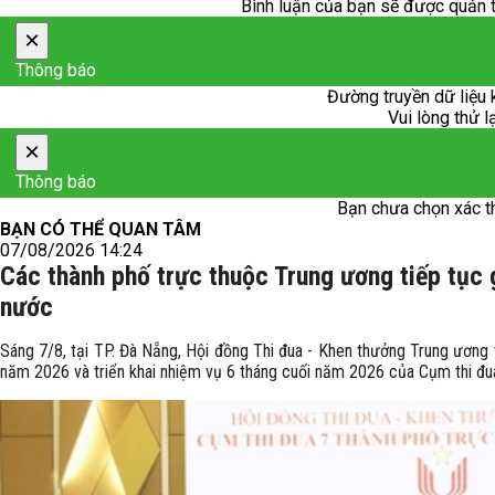
Bình luận của bạn sẽ được quản trị
×
Thông báo
Đường truyền dữ liệu 
Vui lòng thử l
×
Thông báo
Bạn chưa chọn xác t
BẠN CÓ THỂ QUAN TÂM
07/08/2026 14:24
Các thành phố trực thuộc Trung ương tiếp tục g
nước
Sáng 7/8, tại TP. Đà Nẵng, Hội đồng Thi đua - Khen thưởng Trung ương 
năm 2026 và triển khai nhiệm vụ 6 tháng cuối năm 2026 của Cụm thi đu