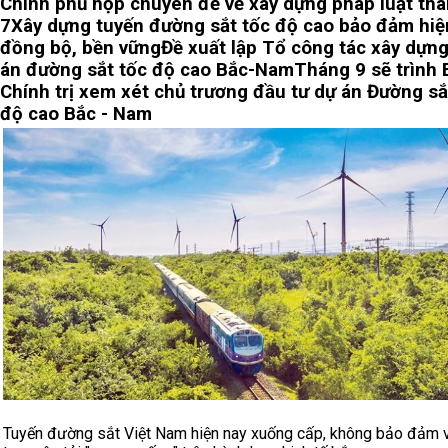
Chính phủ họp chuyên đề về xây dựng pháp luật th
7
Xây dựng tuyến đường sắt tốc độ cao bảo đảm hiện
đồng bộ, bền vững
Đề xuất lập Tổ công tác xây dựn
án đường sắt tốc độ cao Bắc-Nam
Tháng 9 sẽ trình 
Chính trị xem xét chủ trương đầu tư dự án Đường sắ
độ cao Bắc - Nam
Tuyến đường sắt Việt Nam hiện nay xuống cấp, không bảo đảm v