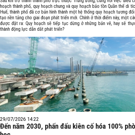
Sau khi trở thành thành phố trực thuộc Trung ương, cùng với việc điều c
hoạch thành phố, quy hoạch chung và quy hoạch bảo tồn Quần thể di tí
Huế, thành phố đã cơ bản hình thành một hệ thống quy hoạch tương đối
tạo nền tảng cho giai đoạn phát triển mới. Chính ở thời điểm này, một câu
được đặt ra: Quy hoạch sẽ tiếp tục dừng ở những bản vẽ, hay sẽ thự
thành động lực dẫn dắt phát triển?
29/07/2026 14:22
Đến năm 2030, phấn đấu kiên cố hóa 100% ph
học