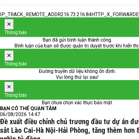
IP_TRACK_REMOTE_ADDR216.73.216.84HTTP_X_FORWARD
×
Thông báo
Bạn đã gửi bình luận thành công.
Bình luận của bạn sẽ được quản trị duyệt trước khi hiển thị
×
Thông báo
Đường truyền dữ liệu không ổn định.
Vui lòng thử lại sau!
×
Thông báo
Bạn chưa chọn xác thực bảo mật.
BẠN CÓ THỂ QUAN TÂM
06/08/2026 14:47
Đề xuất điều chỉnh chủ trương đầu tư dự án đ
sắt Lào Cai-Hà Nội-Hải Phòng, tăng thêm hơn 