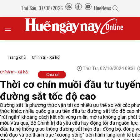
Thứ Sáu, 07/08/2026
HueNews
Trang chủ
Chính trị - Xã hội
Thứ Tư, 02/10/2024 09:31
(
Chính trị - Xã hội
Chia sẻ
Thời cơ chín muồi đầu tư tuyế
đường sắt tốc độ cao
Đường sắt là phương thức vận tải có nhiều ưu thế so với các ph
thức khác; nhiều quốc gia ưu tiên đầu tư đường sắt tốc độ cao 
"rút ngắn" khoảng cách kết nối vùng miền, mở ra không gian phát t
mới. Vừa qua, Bộ Chính trị đã yêu cầu huy động tối đa nguồn lực, 
đầu tư hệ thống giao thông đường sắt hiện đại, đồng bộ, đóng va
chủ đạo và trở thành trục "xương sống" trên hành lang kinh tế bắ