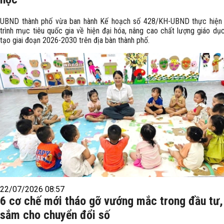
UBND thành phố vừa ban hành Kế hoạch số 428/KH-UBND thực hiện
trình mục tiêu quốc gia về hiện đại hóa, nâng cao chất lượng giáo dụ
tạo giai đoạn 2026-2030 trên địa bàn thành phố.
22/07/2026 08:57
6 cơ chế mới tháo gỡ vướng mắc trong đầu tư
sắm cho chuyển đổi số