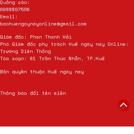
Quảng cáo:
0988807506
Email:
baohuengaynayonline@gmail.com
Giám đốc: Phan Thanh Hải
Phó Giám đốc phụ trách Huế ngày nay Online:
Trương Diên Thống
Tòa soạn: 61 Trần Thúc Nhẫn, TP.Huế
Bản quyền thuộc Huế ngày nay
Thông báo đổi tên miền