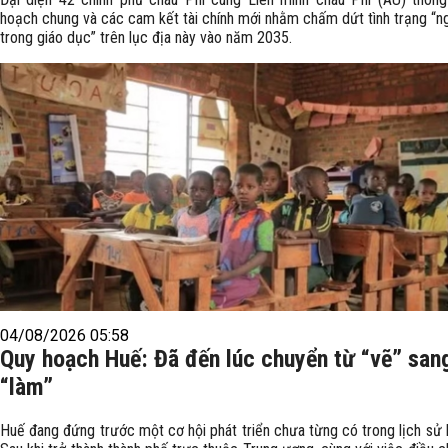
hoạch chung và các cam kết tài chính mới nhằm chấm dứt tình trạng “n
trong giáo dục” trên lục địa này vào năm 2035.
04/08/2026 05:58
Quy hoạch Huế: Đã đến lúc chuyển từ “vẽ” san
“làm”
Huế đang đứng trước một cơ hội phát triển chưa từng có trong lịch sử h