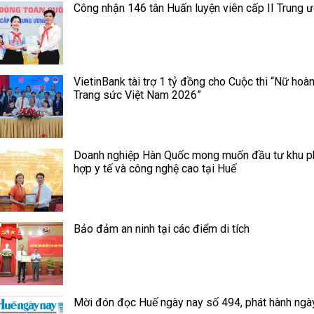
Công nhận 146 tân Huấn luyện viên cấp II Trung 
VietinBank tài trợ 1 tỷ đồng cho Cuộc thi “Nữ hoà
Trang sức Việt Nam 2026”
Doanh nghiệp Hàn Quốc mong muốn đầu tư khu 
hợp y tế và công nghệ cao tại Huế
Bảo đảm an ninh tại các điểm di tích
Mời đón đọc Huế ngày nay số 494, phát hành ngà