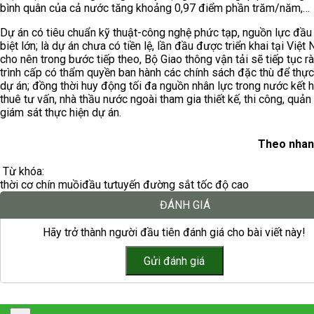
bình quân của cả nước tăng khoảng 0,97 điểm phần trăm/năm,…
Dự án có tiêu chuẩn kỹ thuật-công nghệ phức tạp, nguồn lực đầu
biệt lớn; là dự án chưa có tiền lệ, lần đầu được triển khai tại Việt
cho nên trong bước tiếp theo, Bộ Giao thông vận tải sẽ tiếp tục rà
trình cấp có thẩm quyền ban hành các chính sách đặc thù để thực
dự án; đồng thời huy động tối đa nguồn nhân lực trong nước kết 
thuê tư vấn, nhà thầu nước ngoài tham gia thiết kế, thi công, quản 
giám sát thực hiện dự án.
Theo nhan
Từ khóa:
thời cơ chín muồi
đầu tư
tuyến đường sắt tốc độ cao
ĐÁNH GIÁ
Hãy trở thành người đầu tiên đánh giá cho bài viết này!