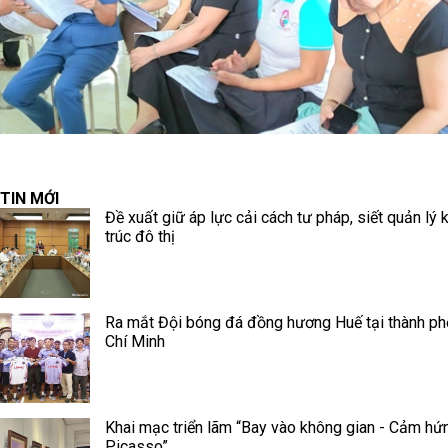
TIN MỚI
Đề xuất giữ áp lực cải cách tư pháp, siết quản lý 
trúc đô thị
Ra mắt Đội bóng đá đồng hương Huế tại thành p
Chí Minh
Khai mạc triển lãm “Bay vào không gian - Cảm hứ
Picasso”