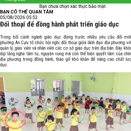
Bạn chưa chọn xác thực bảo mật.
BẠN CÓ THỂ QUAN TÂM
05/08/2026 05:52
Đối thoại để đồng hành phát triển giáo dục
Trong bối cảnh ngành giáo dục đứng trước nhiều yêu cầu đổi mớ
phường An Cựu tổ chức hội nghị đối thoại giữa lãnh đạo địa phương vớ
quản lý, giáo viên và nhân viên các cơ sở giáo dục trên địa bàn. Đây khôn
dịp lắng nghe tâm tư, nguyện vọng mà còn thể hiện quyết tâm của chí
địa phương trong đồng hành, tháo gỡ khó khăn để nâng cao chất lư
dục.