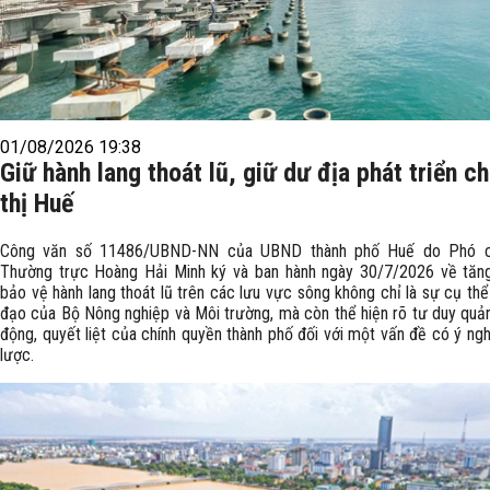
01/08/2026 19:38
Giữ hành lang thoát lũ, giữ dư địa phát triển c
thị Huế
Công văn số 11486/UBND-NN của UBND thành phố Huế do Phó c
Thường trực Hoàng Hải Minh ký và ban hành ngày 30/7/2026 về tăn
bảo vệ hành lang thoát lũ trên các lưu vực sông không chỉ là sự cụ thể
đạo của Bộ Nông nghiệp và Môi trường, mà còn thể hiện rõ tư duy quản
động, quyết liệt của chính quyền thành phố đối với một vấn đề có ý ngh
lược.