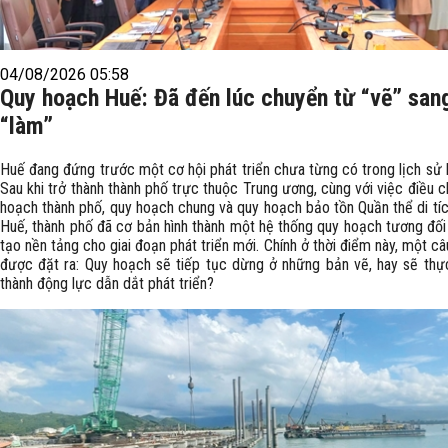
04/08/2026 05:58
Quy hoạch Huế: Đã đến lúc chuyển từ “vẽ” san
“làm”
Huế đang đứng trước một cơ hội phát triển chưa từng có trong lịch sử h
Sau khi trở thành thành phố trực thuộc Trung ương, cùng với việc điều c
hoạch thành phố, quy hoạch chung và quy hoạch bảo tồn Quần thể di tí
Huế, thành phố đã cơ bản hình thành một hệ thống quy hoạch tương đối
tạo nền tảng cho giai đoạn phát triển mới. Chính ở thời điểm này, một câu
được đặt ra: Quy hoạch sẽ tiếp tục dừng ở những bản vẽ, hay sẽ thự
thành động lực dẫn dắt phát triển?