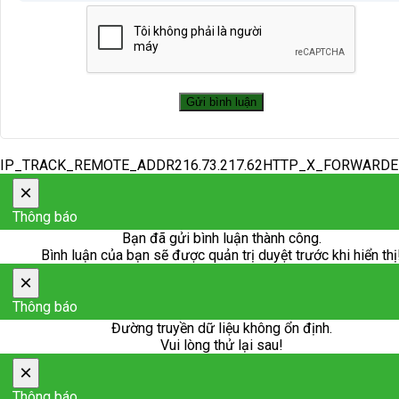
IP_TRACK_REMOTE_ADDR216.73.217.62HTTP_X_FORWARD
×
Thông báo
Bạn đã gửi bình luận thành công.
Bình luận của bạn sẽ được quản trị duyệt trước khi hiển thị
×
Thông báo
Đường truyền dữ liệu không ổn định.
Vui lòng thử lại sau!
×
Thông báo