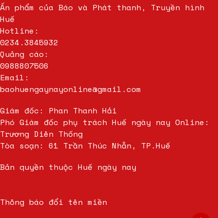
Ấn phẩm của Báo và Phát thanh, Truyền hình
Huế
Hotline:
0234.3845932
Quảng cáo:
0988807506
Email:
baohuengaynayonline@gmail.com
Giám đốc: Phan Thanh Hải
Phó Giám đốc phụ trách Huế ngày nay Online:
Trương Diên Thống
Tòa soạn: 61 Trần Thúc Nhẫn, TP.Huế
Bản quyền thuộc Huế ngày nay
Thông báo đổi tên miền