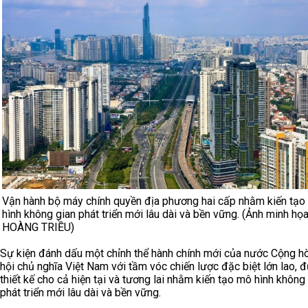
Vận hành bộ máy chính quyền địa phương hai cấp nhằm kiến tạo
hình không gian phát triển mới lâu dài và bền vững. (Ảnh minh họa
HOÀNG TRIỀU)
Sự kiện đánh dấu một chỉnh thể hành chính mới của nước Cộng h
hội chủ nghĩa Việt Nam với tầm vóc chiến lược đặc biệt lớn lao, 
thiết kế cho cả hiện tại và tương lai nhằm kiến tạo mô hình không
phát triển mới lâu dài và bền vững.