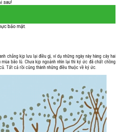
ại sau!
hực bảo mật.
anh chẳng kịp lưu lại điều gì, ví dụ những ngày này hàng cây hai
mùa bão lũ. Chưa kịp ngoảnh nhìn lại thì ký ức đã chất chồng
 cũ. Tất cả rồi cũng thành những điều thuộc về ký ức.