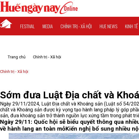
FESTIVAL
MEDIA
CHÍNH TRỊ - XÃ HỘI
HUE NEWS
KINH TẾ
Trang chủ
Chính trị - Xã hội
Chính trị - Xã hội
Sớm đưa Luật Địa chất và Kho
Ngày 29/11/2024, Luật Địa chất và Khoáng sản (Luật số 54/202
chất và Khoáng sản được kỳ vọng tạo hành lang pháp lý góp phần
sản, đưa khoáng sản trở thành nguồn lực xứng tầm trong phát triể
Ngày 29/11: Quốc hội sẽ biểu quyết thông qua nhiề
về hành lang an toàn mỏ
Kiến nghị bổ sung nhiều nộ