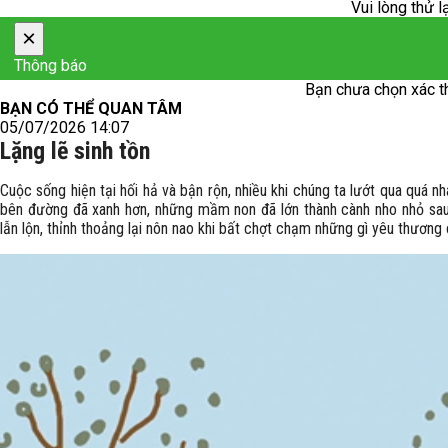
Vui lòng thử l
×
Thông báo
Bạn chưa chọn xác t
BẠN CÓ THỂ QUAN TÂM
05/07/2026 14:07
Lặng lẽ sinh tồn
Cuộc sống hiện tại hối hả và bận rộn, nhiều khi chúng ta lướt qua quá nh
bên đường đã xanh hơn, những mầm non đã lớn thành cành nho nhỏ sau 
lẫn lộn, thỉnh thoảng lại nôn nao khi bất chợt chạm những gì yêu thương