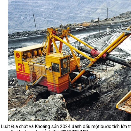
Luật Địa chất và Khoáng sản 2024 đánh dấu một bước tiến lớn tro