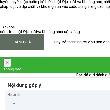
tuyên truyền, tập huấn phổ biến Luật Địa chất và Khoáng sản, n
pháp luật về địa chất và khoáng sản vào cuộc sống, nâng cao hiệu
Từ khóa:
sớm
đưa
Luật Địa chất
và Khoáng sản
cuộc sống
ĐÁNH GIÁ
Hãy trở thành người đầu tiên đánh
×
Thông báo
Bạn đã gửi đánh giá
Nội dung góp ý