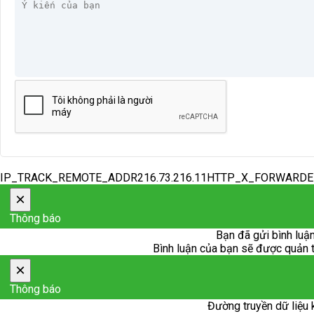
IP_TRACK_REMOTE_ADDR216.73.216.11HTTP_X_FORWARD
×
Thông báo
Bạn đã gửi bình luận
Bình luận của bạn sẽ được quản trị
×
Thông báo
Đường truyền dữ liệu 