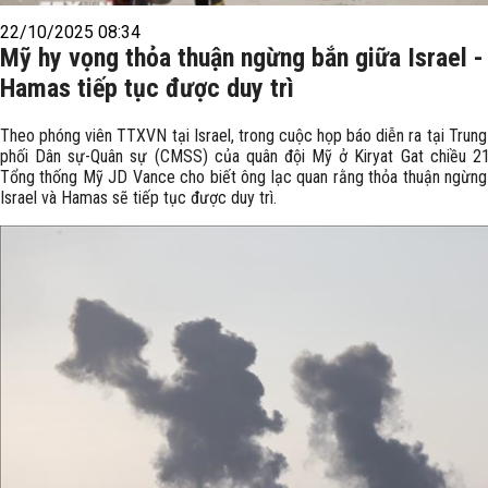
22/10/2025 08:34
Mỹ hy vọng thỏa thuận ngừng bắn giữa Israel -
Hamas tiếp tục được duy trì
Theo phóng viên TTXVN tại Israel, trong cuộc họp báo diễn ra tại Trun
phối Dân sự-Quân sự (CMSS) của quân đội Mỹ ở Kiryat Gat chiều 2
Tổng thống Mỹ JD Vance cho biết ông lạc quan rằng thỏa thuận ngừng
Israel và Hamas sẽ tiếp tục được duy trì.