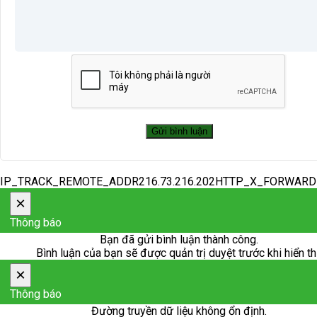
IP_TRACK_REMOTE_ADDR216.73.216.202HTTP_X_FORWAR
×
Thông báo
Bạn đã gửi bình luận thành công.
Bình luận của bạn sẽ được quản trị duyệt trước khi hiển th
×
Thông báo
Đường truyền dữ liệu không ổn định.