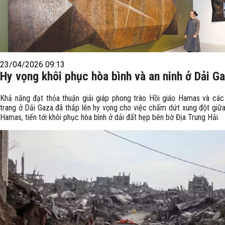
23/04/2026 09:13
Hy vọng khôi phục hòa bình và an ninh ở Dải G
Khả năng đạt thỏa thuận giải giáp phong trào Hồi giáo Hamas và cá
trang ở Dải Gaza đã thắp lên hy vọng cho việc chấm dứt xung đột giữa 
Hamas, tiến tới khôi phục hòa bình ở dải đất hẹp bên bờ Địa Trung Hải.