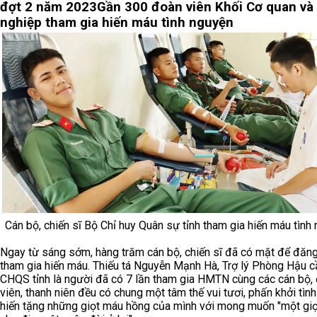
đợt 2 năm 2023
Gần 300 đoàn viên Khối Cơ quan và
nghiệp tham gia hiến máu tình nguyện
Cán bộ, chiến sĩ Bộ Chỉ huy Quân sự tỉnh tham gia hiến máu tình
Ngay từ sáng sớm, hàng trăm cán bộ, chiến sĩ đã có mặt để đăn
tham gia hiến máu. Thiếu tá Nguyễn Mạnh Hà, Trợ lý Phòng Hậu c
CHQS tỉnh là người đã có 7 lần tham gia HMTN cùng các cán bộ,
viên, thanh niên đều có chung một tâm thế vui tươi, phấn khởi tìn
hiến tặng những giọt máu hồng của mình với mong muốn "một gi