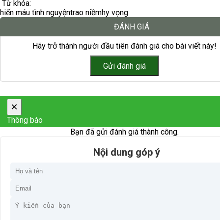
Từ khóa:
hiến máu tình nguyện
trao niềm
hy vọng
ĐÁNH GIÁ
Hãy trở thành người đầu tiên đánh giá cho bài viết này!
×
Thông báo
Bạn đã gửi đánh giá thành công.
Nội dung góp ý