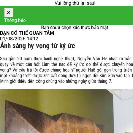
Vui lòng thử lại sau!
×
Thông báo
Bạn chưa chọn xác thực bảo mật.
BẠN CÓ THỂ QUAN TÂM
01/08/2026 14:12
Ánh sáng hy vọng từ ký ức
Sau gần 20 năm thực hành nghệ thuật, Nguyễn Văn Hè nhận ra bản 
quay về một câu hỏi: Làm thế nào để ký ức có thể được chuyển hóa
vọng? Và câu trả lời được chàng họa sĩ người Huế gói gọn trong triển
một khoảng trời” được anh cất công đưa từ ngọn đồi Kim Sơn vào tận T
Minh giới thiệu đến công chúng vào những ngày giữa tháng 7.