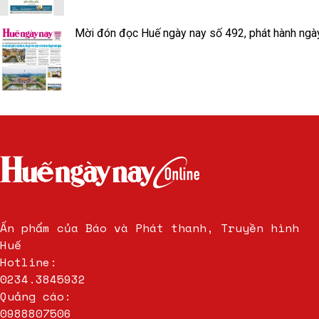
Mời đón đọc Huế ngày nay số 492, phát hành ngà
Ấn phẩm của Báo và Phát thanh, Truyền hình
Huế
Hotline:
0234.3845932
Quảng cáo:
0988807506