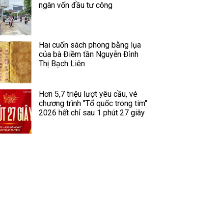
ngân vốn đầu tư công
Hai cuốn sách phong bằng lụa
của bà Điềm tần Nguyễn Đình
Thị Bạch Liên
Hơn 5,7 triệu lượt yêu cầu, vé
chương trình "Tổ quốc trong tim"
2026 hết chỉ sau 1 phút 27 giây