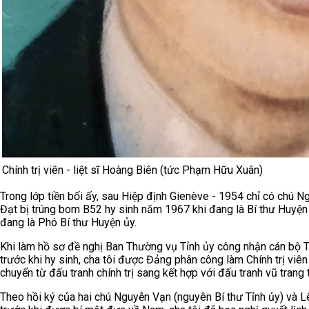
Chính trị viên - liệt sĩ Hoàng Biên (tức Phạm Hữu Xuân)
Trong lớp tiền bối ấy, sau Hiệp định Gienève - 1954 chỉ có chú 
Đạt bị trúng bom B52 hy sinh năm 1967 khi đang là Bí thư Huyện 
đang là Phó Bí thư Huyện ủy.
Khi làm hồ sơ đề nghị Ban Thường vụ Tỉnh ủy công nhận cán bộ Tiền
trước khi hy sinh, cha tôi được Đảng phân công làm Chính trị v
chuyển từ đấu tranh chính trị sang kết hợp với đấu tranh vũ trang
Theo hồi ký của hai chú Nguyễn Vạn (nguyên Bí thư Tỉnh ủy) và L