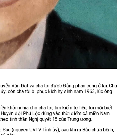
Nguyễn Văn Đạt và cha tôi được Đảng phân công ở lại. Chú
ủy; còn cha tôi bị phục kích hy sinh năm 1963, lúc ông
 khởi nghĩa cho cha tôi, tìm kiếm tư liệu, tôi mới biết
iên Huyện đội Phú Lộc đúng vào thời điểm cả miền Nam
 theo tinh thần Nghị quyết 15 của Trung ương.
ê Sáu (nguyên UVTV Tỉnh ủy), sau khi ra Bắc chữa bệnh,