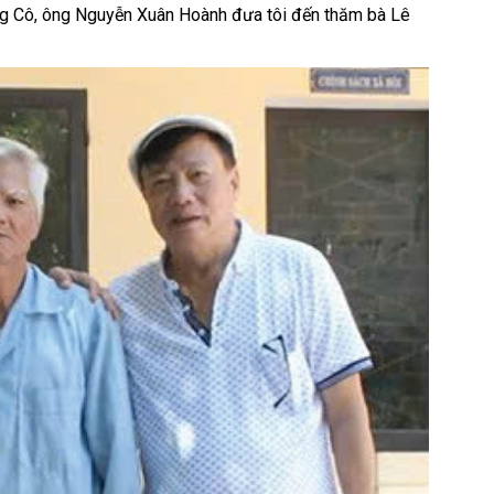
ng Cô, ông Nguyễn Xuân Hoành đưa tôi đến thăm bà Lê