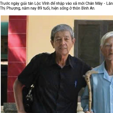
Trước ngày giải tán Lộc Vĩnh để nhập vào xã mới Chân Mây - Lă
Thị Phượng, năm nay 89 tuổi, hiện sống ở thôn Bình An.