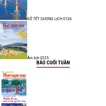
SỐ TẾT DƯƠNG LỊCH 0126
Âm lịch 0225
BÁO CUỐI TUẦN