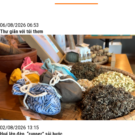
06/08/2026 06:53
Thư giãn với túi thơm
02/08/2026 13:15
Huế lên đèn, “runner” sải bước