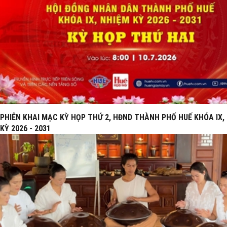
PHIÊN KHAI MẠC KỲ HỌP THỨ 2, HĐND THÀNH PHỐ HUẾ KHÓA IX,
KỲ 2026 - 2031