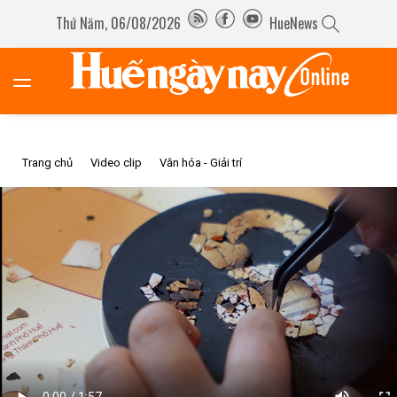
Thứ Năm, 06/08/2026
HueNews
Trang chủ
Video clip
Văn hóa - Giải trí