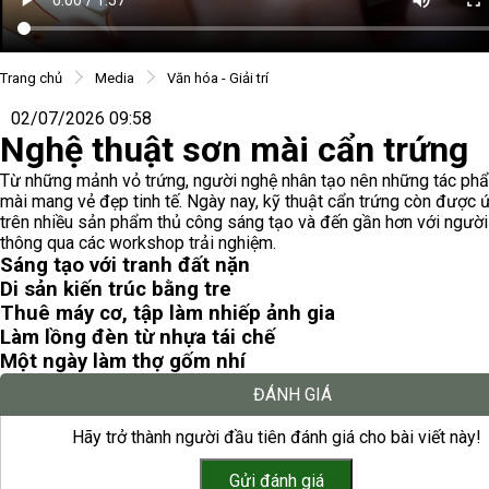
Trang chủ
Media
Văn hóa - Giải trí
02/07/2026 09:58
Nghệ thuật sơn mài cẩn trứng
Từ những mảnh vỏ trứng, người nghệ nhân tạo nên những tác ph
mài mang vẻ đẹp tinh tế. Ngày nay, kỹ thuật cẩn trứng còn được
trên nhiều sản phẩm thủ công sáng tạo và đến gần hơn với người 
thông qua các workshop trải nghiệm.
Sáng tạo với tranh đất nặn
Di sản kiến trúc bằng tre
Thuê máy cơ, tập làm nhiếp ảnh gia
Làm lồng đèn từ nhựa tái chế
Một ngày làm thợ gốm nhí
ĐÁNH GIÁ
Hãy trở thành người đầu tiên đánh giá cho bài viết này!