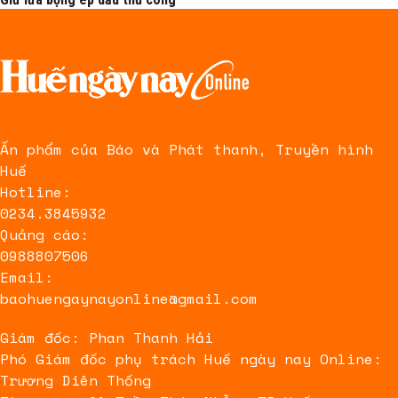
Ấn phẩm của Báo và Phát thanh, Truyền hình
Huế
Hotline:
0234.3845932
Quảng cáo:
0988807506
Email:
baohuengaynayonline@gmail.com
Giám đốc: Phan Thanh Hải
Phó Giám đốc phụ trách Huế ngày nay Online:
Trương Diên Thống