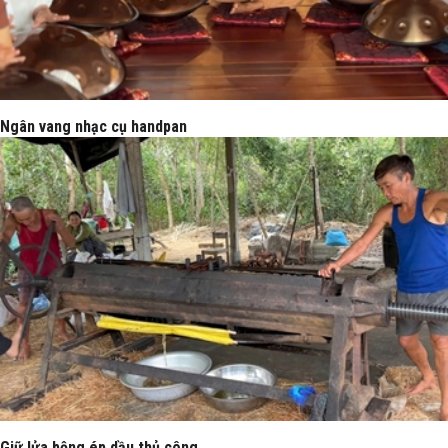
Ngân vang nhạc cụ handpan
Giữ lửa bộng ép dầu thủ công