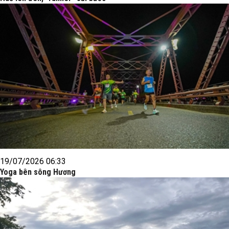
19/07/2026 06:33
Yoga bên sông Hương