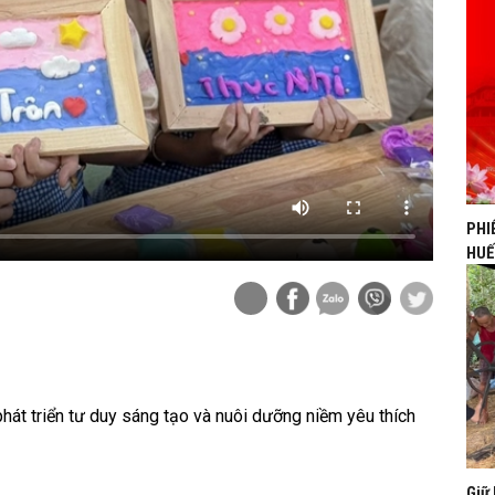
PHI
HUẾ
hát triển tư duy sáng tạo và nuôi dưỡng niềm yêu thích
Giữ 