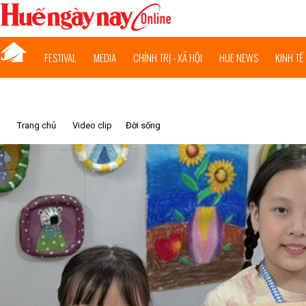
FESTIVAL
MEDIA
CHÍNH TRỊ - XÃ HỘI
HUE NEWS
KINH TẾ
Trang chủ
Video clip
Đời sống