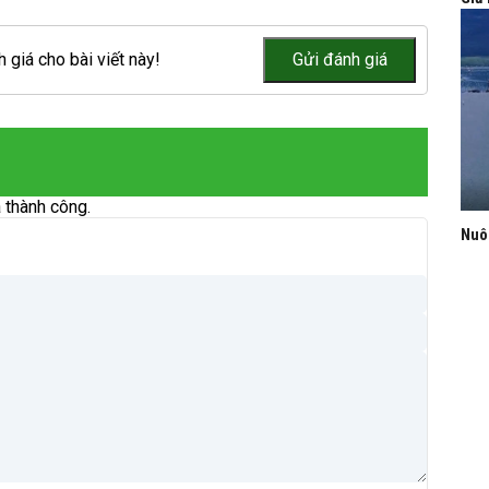
 giá cho bài viết này!
 thành công.
Nuô