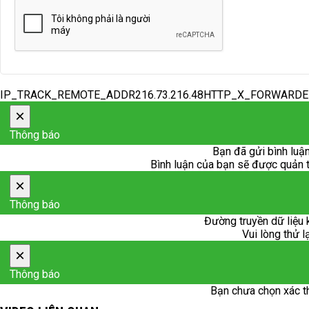
IP_TRACK_REMOTE_ADDR216.73.216.48HTTP_X_FORWARD
×
Thông báo
Bạn đã gửi bình luận
Bình luận của bạn sẽ được quản trị
×
Thông báo
Đường truyền dữ liệu 
Vui lòng thử l
×
Thông báo
Bạn chưa chọn xác t