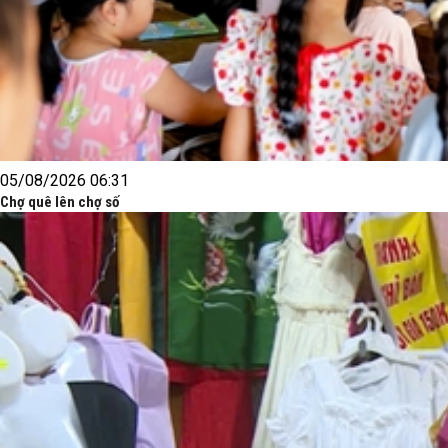
05/08/2026 06:31
Chợ quê lên chợ số