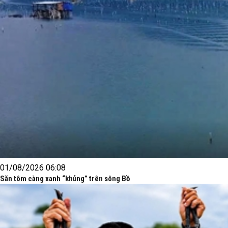
01/08/2026 06:08
Săn tôm càng xanh “khủng” trên sông Bồ