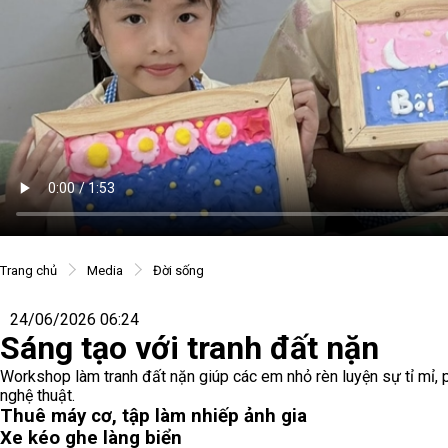
Trang chủ
Media
Đời sống
24/06/2026 06:24
Sáng tạo với tranh đất nặn
Workshop làm tranh đất nặn giúp các em nhỏ rèn luyện sự tỉ mỉ, p
nghệ thuật.
Thuê máy cơ, tập làm nhiếp ảnh gia
Xe kéo ghe làng biển