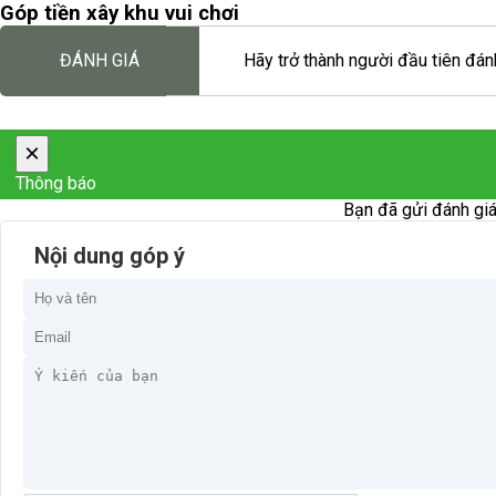
Góp tiền xây khu vui chơi
ĐÁNH GIÁ
Hãy trở thành người đầu tiên đánh
×
Thông báo
Bạn đã gửi đánh giá
Nội dung góp ý