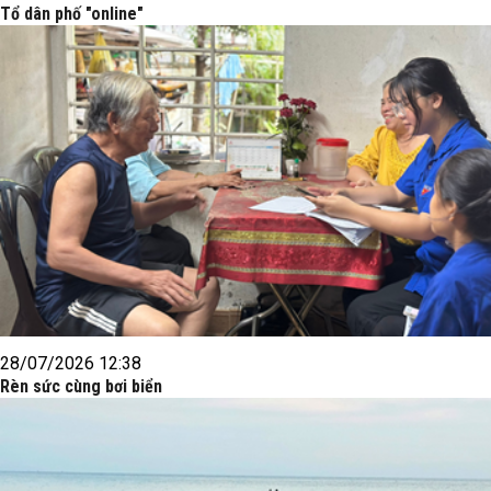
Tổ dân phố "online"
28/07/2026 12:38
Rèn sức cùng bơi biển