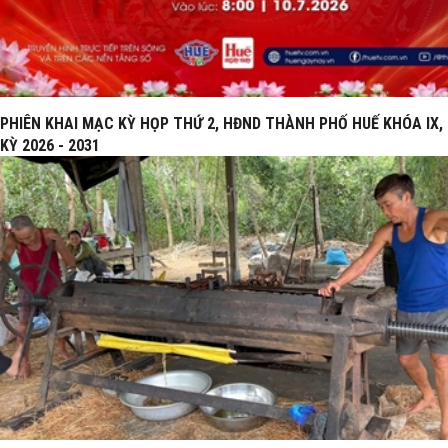
PHIÊN KHAI MẠC KỲ HỌP THỨ 2, HĐND THÀNH PHỐ HUẾ KHÓA IX,
KỲ 2026 - 2031