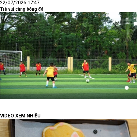
22/07/2026 17:47
Trẻ vui cùng bóng đá
VIDEO XEM NHIỀU