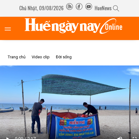
Chủ Nhật, 09/08/2026
HueNews
Trang chủ
Video clip
Đời sống