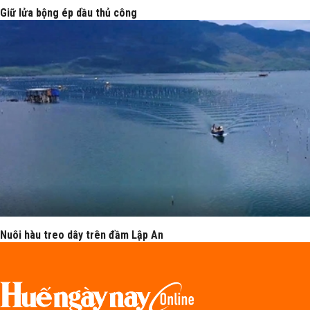
Giữ lửa bộng ép dầu thủ công
Nuôi hàu treo dây trên đầm Lập An