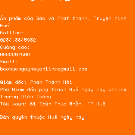
Ấn phẩm của Báo và Phát thanh, Truyền hình
Huế
Hotline:
0234.3845932
Quảng cáo:
0988807506
Email:
baohuengaynayonline@gmail.com
Giám đốc: Phan Thanh Hải
Phó Giám đốc phụ trách Huế ngày nay Online:
Trương Diên Thống
Tòa soạn: 61 Trần Thúc Nhẫn, TP.Huế
Bản quyền thuộc Huế ngày nay