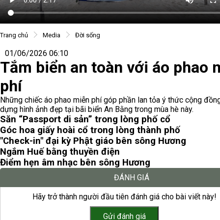
Trang chủ
Media
Đời sống
01/06/2026 06:10
Tắm biển an toàn với áo phao 
phí
Những chiếc áo phao miễn phí góp phần lan tỏa ý thức cộng đồng
dựng hình ảnh đẹp tại bãi biển An Bằng trong mùa hè này.
Săn “Passport di sản” trong lòng phố cổ
Góc hoa giấy hoài cổ trong lòng thành phố
"Check-in" đại kỳ Phật giáo bên sông Hương
Ngắm Huế bằng thuyền điện
Điểm hẹn âm nhạc bên sông Hương
ĐÁNH GIÁ
Hãy trở thành người đầu tiên đánh giá cho bài viết này!